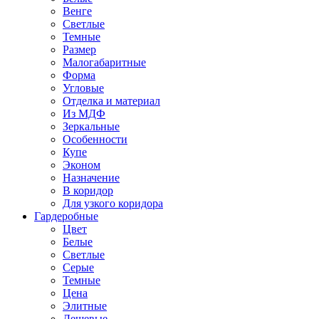
Венге
Светлые
Темные
Размер
Малогабаритные
Форма
Угловые
Отделка и материал
Из МДФ
Зеркальные
Особенности
Купе
Эконом
Назначение
В коридор
Для узкого коридора
Гардеробные
Цвет
Белые
Светлые
Серые
Темные
Цена
Элитные
Дешевые