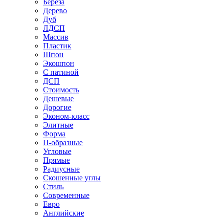
Береза
Дерево
Дуб
ЛДСП
Массив
Пластик
Шпон
Экошпон
С патиной
ДСП
Стоимость
Дешевые
Дорогие
Эконом-класс
Элитные
Форма
П-образные
Угловые
Прямые
Радиусные
Скошенные углы
Стиль
Современные
Евро
Английские