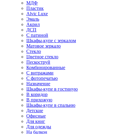
МДФ
Пластик
Alvic Luxe
Эмаль
Акрил
ДСП
С патиной
Шкафы-купе с зеркалом
Матовое зеркало
Стекло
Цветное стекло
Пескоструй
Комбинированные
С витражами
С фотопечатью
Назначение
Шкафы-купе в гостиную
В коридор
В прихожую
Шкафы-купе в спальню
Детские
Офисные
Для книг
Для одежды
На балкон