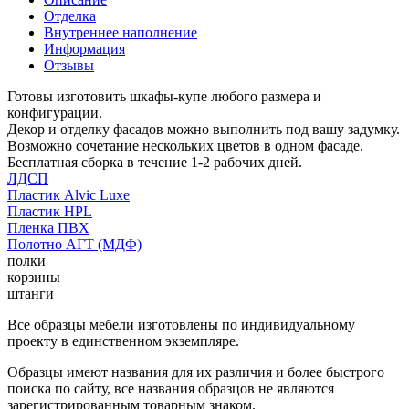
Отделка
Внутреннее наполнение
Информация
Отзывы
Готовы изготовить шкафы-купе любого размера и
конфигурации.
Декор и отделку фасадов можно выполнить под вашу задумку.
Возможно сочетание нескольких цветов в одном фасаде.
Бесплатная сборка в течение 1-2 рабочих дней.
ЛДСП
Пластик Alvic Luxe
Пластик HPL
Пленка ПВХ
Полотно АГТ (МДФ)
полки
корзины
штанги
Все образцы мебели изготовлены по индивидуальному
проекту в единственном экземпляре.
Образцы имеют названия для их различия и более быстрого
поиска по сайту, все названия образцов не являются
зарегистрированным товарным знаком.