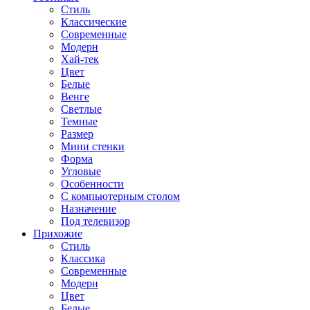
Стиль
Классические
Современные
Модерн
Хай-тек
Цвет
Белые
Венге
Светлые
Темные
Размер
Мини стенки
Форма
Угловые
Особенности
С компьютерным столом
Назначение
Под телевизор
Прихожие
Стиль
Классика
Современные
Модерн
Цвет
Белые