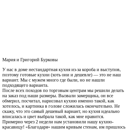
Мария и Григорий Бурковы
У нас в доме нестандартная кухня из-за короба и выступов,
поэтому готовые кухни (хоть они и дешевле) — это не наш
вариант. Мы с мужем много где были, но не нашли
подходящего варианта.
После всех походов по торговым центрам мы решили делать
на заказ под наши размеры. Вызвали замерщика, он все
обмерил, посчитал, нарисовал кухню именно такой, как
хотелось, и картинка в голове сложилась окончательно. Не
скажу, что это самый дешевый вариант, но кухня идеально
вписалась и цвет выбрала такой, как мне нравится.
Примерно через 2 недели нам установили нашу кухню-
красавицу! «Благодаря» нашим кривым стенам, им пришлось