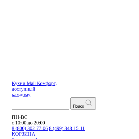
Кухни
Mall
Комфорт,
доступный
каждому
Поиск
ПН-ВС
с 10:00 до 20:00
8 (800) 302-77-06
8 (499) 348-15-11
КОРЗИНА