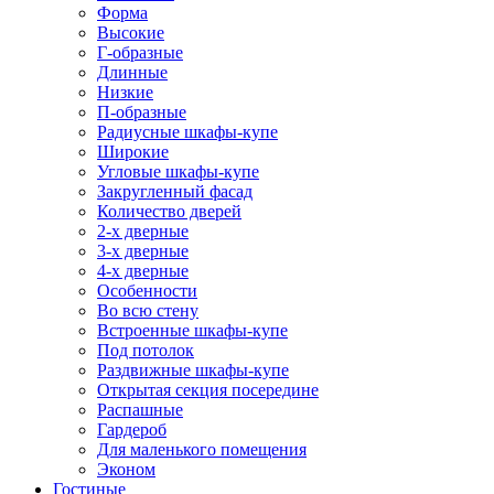
Форма
Высокие
Г-образные
Длинные
Низкие
П-образные
Радиусные шкафы-купе
Широкие
Угловые шкафы-купе
Закругленный фасад
Количество дверей
2-х дверные
3-х дверные
4-х дверные
Особенности
Во всю стену
Встроенные шкафы-купе
Под потолок
Раздвижные шкафы-купе
Открытая секция посередине
Распашные
Гардероб
Для маленького помещения
Эконом
Гостиные