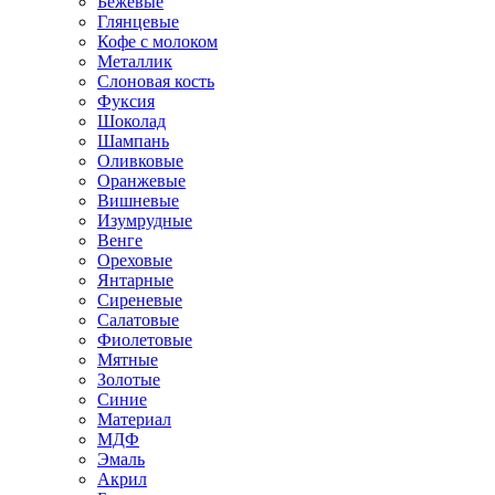
Бежевые
Глянцевые
Кофе с молоком
Металлик
Слоновая кость
Фуксия
Шоколад
Шампань
Оливковые
Оранжевые
Вишневые
Изумрудные
Венге
Ореховые
Янтарные
Сиреневые
Салатовые
Фиолетовые
Мятные
Золотые
Синие
Материал
МДФ
Эмаль
Акрил