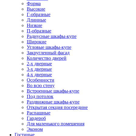
Форма
Высокие
Г-образные
Длинные
Низкие
П-образные
Радиусные шкафы-купе
Широкие
Угловые шкафы-купе
Закругленный фасад
Количество дверей
2-х дверные
3-х дверные
4-х дверные
Особенности
Во всю стену
Встроенные шкафы-купе
Под потолок
Раздвижные шкафы-купе
Открытая секция посередине
Распашные
Гардероб
Для маленького помещения
Эконом
Гостиные