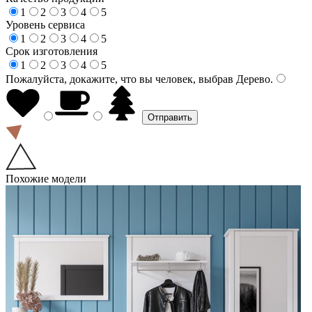
1
2
3
4
5
Уровень сервиса
1
2
3
4
5
Срок изготовления
1
2
3
4
5
Пожалуйста, докажите, что вы человек, выбрав
Дерево
.
Похожие модели