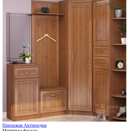
Прихожая Актинидия
Материал фасада: