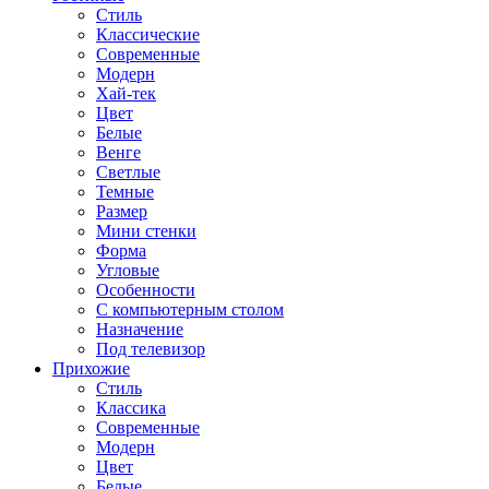
Стиль
Классические
Современные
Модерн
Хай-тек
Цвет
Белые
Венге
Светлые
Темные
Размер
Мини стенки
Форма
Угловые
Особенности
С компьютерным столом
Назначение
Под телевизор
Прихожие
Стиль
Классика
Современные
Модерн
Цвет
Белые