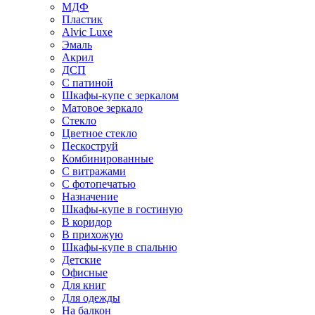
МДФ
Пластик
Alvic Luxe
Эмаль
Акрил
ДСП
С патиной
Шкафы-купе с зеркалом
Матовое зеркало
Стекло
Цветное стекло
Пескоструй
Комбинированные
С витражами
С фотопечатью
Назначение
Шкафы-купе в гостиную
В коридор
В прихожую
Шкафы-купе в спальню
Детские
Офисные
Для книг
Для одежды
На балкон