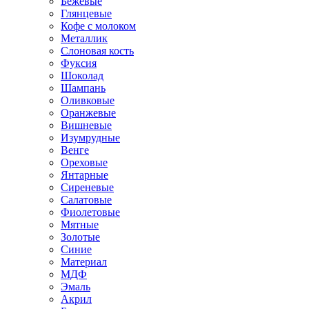
Бежевые
Глянцевые
Кофе с молоком
Металлик
Слоновая кость
Фуксия
Шоколад
Шампань
Оливковые
Оранжевые
Вишневые
Изумрудные
Венге
Ореховые
Янтарные
Сиреневые
Салатовые
Фиолетовые
Мятные
Золотые
Синие
Материал
МДФ
Эмаль
Акрил