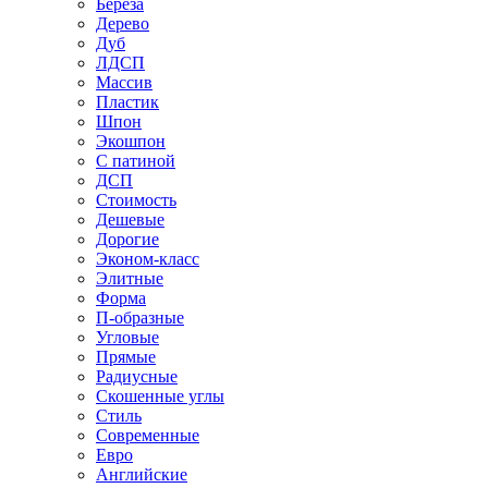
Береза
Дерево
Дуб
ЛДСП
Массив
Пластик
Шпон
Экошпон
С патиной
ДСП
Стоимость
Дешевые
Дорогие
Эконом-класс
Элитные
Форма
П-образные
Угловые
Прямые
Радиусные
Скошенные углы
Стиль
Современные
Евро
Английские