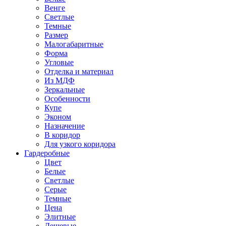
Венге
Светлые
Темные
Размер
Малогабаритные
Форма
Угловые
Отделка и материал
Из МДФ
Зеркальные
Особенности
Купе
Эконом
Назначение
В коридор
Для узкого коридора
Гардеробные
Цвет
Белые
Светлые
Серые
Темные
Цена
Элитные
Дешевые