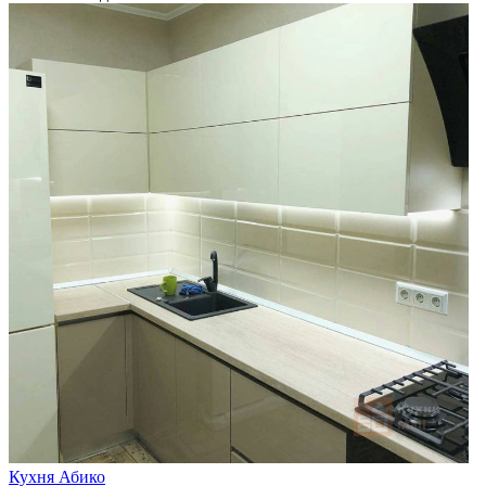
Кухня Абико