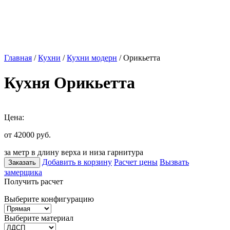
Главная
/
Кухни
/
Кухни модерн
/ Орикьетта
Кухня Орикьетта
Цена:
от 42000
руб.
за метр в длину верха и низа гарнитура
Добавить в корзину
Расчет цены
Вызвать
Заказать
замерщика
Получить расчет
Выберите конфигурацию
Выберите материал