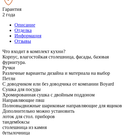
Гарантия
2 года
Описание
Отделка
Информация
Отзывы
Что входит в комплект кухни?
Корпус, влагостойкая столешница, фасады, базовая
фурнитура.
Ручки
Различные варианты дизайна и материала на выбор
Петли
С доводчиком или без доводчика от компании Boyard
Сушка для посуды
Хромированная сушка с двойным поддоном
Направляющие пвш
Полновыдвижные шариковые направляющие для ящиков
Дополнительно можно установить
лоток для стол. приборов
тандембоксы
столешница из камня
бутылочница