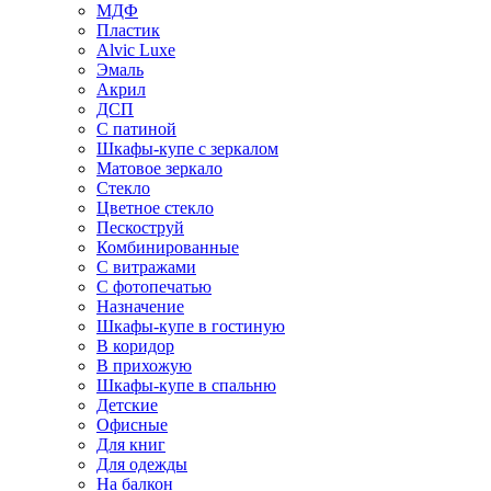
МДФ
Пластик
Alvic Luxe
Эмаль
Акрил
ДСП
С патиной
Шкафы-купе с зеркалом
Матовое зеркало
Стекло
Цветное стекло
Пескоструй
Комбинированные
С витражами
С фотопечатью
Назначение
Шкафы-купе в гостиную
В коридор
В прихожую
Шкафы-купе в спальню
Детские
Офисные
Для книг
Для одежды
На балкон