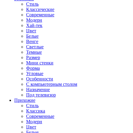
Стиль
Классические
Современные
Модерн
Хай-тек
Цвет
Белые
Венге
Светлые
Темные
Размер
Мини стенки
Форма
Угловые
Особенности
С компьютерным столом
Назначение
Под телевизор
Прихожие
Стиль
Классика
Современные
Модерн
Цвет
Белые