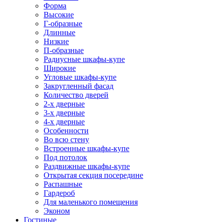
Форма
Высокие
Г-образные
Длинные
Низкие
П-образные
Радиусные шкафы-купе
Широкие
Угловые шкафы-купе
Закругленный фасад
Количество дверей
2-х дверные
3-х дверные
4-х дверные
Особенности
Во всю стену
Встроенные шкафы-купе
Под потолок
Раздвижные шкафы-купе
Открытая секция посередине
Распашные
Гардероб
Для маленького помещения
Эконом
Гостиные