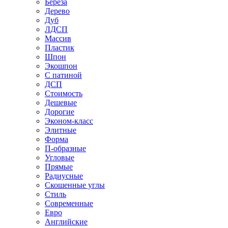
Береза
Дерево
Дуб
ЛДСП
Массив
Пластик
Шпон
Экошпон
С патиной
ДСП
Стоимость
Дешевые
Дорогие
Эконом-класс
Элитные
Форма
П-образные
Угловые
Прямые
Радиусные
Скошенные углы
Стиль
Современные
Евро
Английские