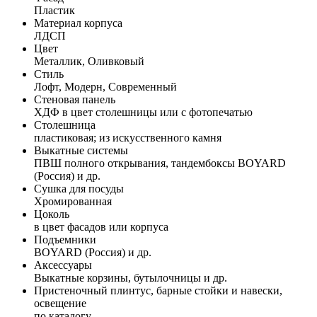
Пластик
Материал корпуса
ЛДСП
Цвет
Металлик, Оливковый
Стиль
Лофт, Модерн, Современный
Стеновая панель
ХДФ в цвет столешницы или с фотопечатью
Столешница
пластиковая; из искусственного камня
Выкатные системы
ПВШ полного открывания, тандембоксы BOYARD
(Россия) и др.
Сушка для посуды
Хромированная
Цоколь
в цвет фасадов или корпуса
Подъемники
BOYARD (Россия) и др.
Аксессуары
Выкатные корзины, бутылочницы и др.
Пристеночный плинтус, барные стойки и навески,
освещение
по каталогу