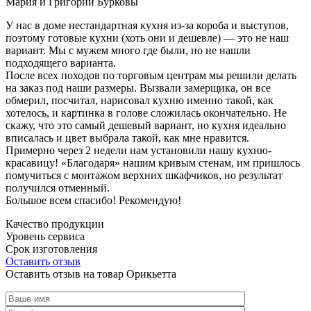
Мария и Григорий Бурковы
У нас в доме нестандартная кухня из-за короба и выступов,
поэтому готовые кухни (хоть они и дешевле) — это не наш
вариант. Мы с мужем много где были, но не нашли
подходящего варианта.
После всех походов по торговым центрам мы решили делать
на заказ под наши размеры. Вызвали замерщика, он все
обмерил, посчитал, нарисовал кухню именно такой, как
хотелось, и картинка в голове сложилась окончательно. Не
скажу, что это самый дешевый вариант, но кухня идеально
вписалась и цвет выбрала такой, как мне нравится.
Примерно через 2 недели нам установили нашу кухню-
красавицу! «Благодаря» нашим кривым стенам, им пришлось
помучиться с монтажом верхних шкафчиков, но результат
получился отменный.
Большое всем спасибо! Рекомендую!
Качество продукции
Уровень сервиса
Срок изготовления
Оставить отзыв
Оставить отзыв на товар Орикьетта