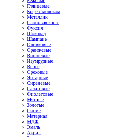
Бежевые
Глянцевые
Кофе с молоком
Металлик
Слоновая кость
Фуксия
Шоколад
Шампань
Оливковые
Оранжевые
Вишневые
Изумрудные
Венге
Ореховые
Янтарные
Сиреневые
Салатовые
Фиолетовые
Мятные
Золотые
Синие
Материал
МДФ
Эмаль
Акрил