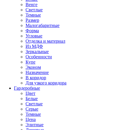
Венге
Светлые
Темные
Размер
Малогабаритные
Форма
Угловые
Отделка и материал
Из МДФ
Зеркальные
Особенности
Купе
Эконом
Назначение
В коридор
Для узкого коридора
Гардеробные
Цвет
Белые
Светлые
Серые
Темные
Цена
Элитные
Дешевые