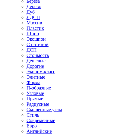
Береза
Дерево
Дуб
ЛДСП
Массив
Пластик
Шпон
Экошпон
С патиной
ДСП
Стоимость
Дешевые
Дорогие
Эконом-класс
Элитные
Форма
П-образные
Угловые
Прямые
Радиусные
Скошенные углы
Стиль
Современные
Евро
Английские