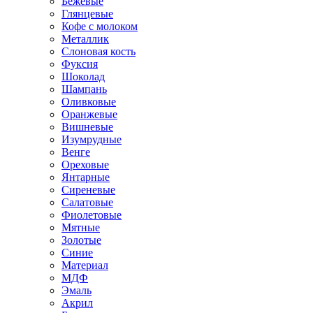
Бежевые
Глянцевые
Кофе с молоком
Металлик
Слоновая кость
Фуксия
Шоколад
Шампань
Оливковые
Оранжевые
Вишневые
Изумрудные
Венге
Ореховые
Янтарные
Сиреневые
Салатовые
Фиолетовые
Мятные
Золотые
Синие
Материал
МДФ
Эмаль
Акрил