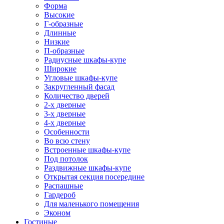
Форма
Высокие
Г-образные
Длинные
Низкие
П-образные
Радиусные шкафы-купе
Широкие
Угловые шкафы-купе
Закругленный фасад
Количество дверей
2-х дверные
3-х дверные
4-х дверные
Особенности
Во всю стену
Встроенные шкафы-купе
Под потолок
Раздвижные шкафы-купе
Открытая секция посередине
Распашные
Гардероб
Для маленького помещения
Эконом
Гостиные