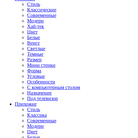
Стиль
Классические
Современные
Модерн
Хай-тек
Цвет
Белые
Венге
Светлые
Темные
Размер
Мини стенки
Форма
Угловые
Особенности
С компьютерным столом
Назначение
Под телевизор
Прихожие
Стиль
Классика
Современные
Модерн
Цвет
Белые