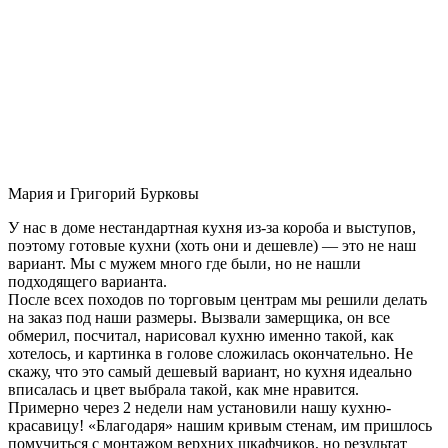
Мария и Григорий Бурковы
У нас в доме нестандартная кухня из-за короба и выступов,
поэтому готовые кухни (хоть они и дешевле) — это не наш
вариант. Мы с мужем много где были, но не нашли
подходящего варианта.
После всех походов по торговым центрам мы решили делать
на заказ под наши размеры. Вызвали замерщика, он все
обмерил, посчитал, нарисовал кухню именно такой, как
хотелось, и картинка в голове сложилась окончательно. Не
скажу, что это самый дешевый вариант, но кухня идеально
вписалась и цвет выбрала такой, как мне нравится.
Примерно через 2 недели нам установили нашу кухню-
красавицу! «Благодаря» нашим кривым стенам, им пришлось
помучиться с монтажом верхних шкафчиков, но результат