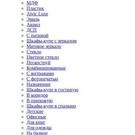
МДФ
Пластик
Alvic Luxe
Эмаль
Акрил
ДСП
С патиной
Шкафы-купе с зеркалом
Матовое зеркало
Стекло
Цветное стекло
Пескоструй
Комбинированные
С витражами
С фотопечатью
Назначение
Шкафы-купе в гостиную
В коридор
В прихожую
Шкафы-купе в спальню
Детские
Офисные
Для книг
Для одежды
На балкон