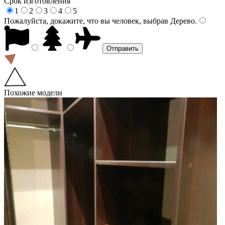
Срок изготовления
1
2
3
4
5
Пожалуйста, докажите, что вы человек, выбрав
Дерево
.
Похожие модели