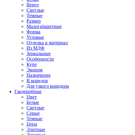
Венге
Светлые
Темные
Размер
Малогабаритные
Форма
Угловые
Отделка и материал
Из МДФ
Зеркальные
Особенности
Купе
Эконом
Назначение
В коридор
Для узкого коридора
Гардеробные
Цвет
Белые
Светлые
Серые
Темные
Цена
Элитные
Дешевые