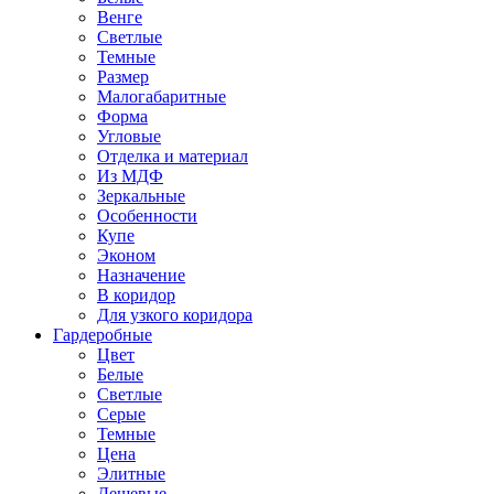
Венге
Светлые
Темные
Размер
Малогабаритные
Форма
Угловые
Отделка и материал
Из МДФ
Зеркальные
Особенности
Купе
Эконом
Назначение
В коридор
Для узкого коридора
Гардеробные
Цвет
Белые
Светлые
Серые
Темные
Цена
Элитные
Дешевые