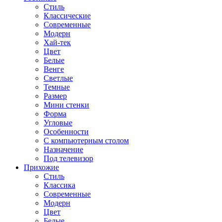
Стиль
Классические
Современные
Модерн
Хай-тек
Цвет
Белые
Венге
Светлые
Темные
Размер
Мини стенки
Форма
Угловые
Особенности
С компьютерным столом
Назначение
Под телевизор
Прихожие
Стиль
Классика
Современные
Модерн
Цвет
Белые