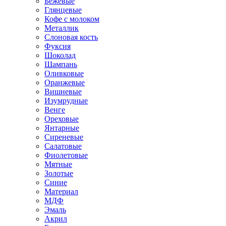
Бежевые
Глянцевые
Кофе с молоком
Металлик
Слоновая кость
Фуксия
Шоколад
Шампань
Оливковые
Оранжевые
Вишневые
Изумрудные
Венге
Ореховые
Янтарные
Сиреневые
Салатовые
Фиолетовые
Мятные
Золотые
Синие
Материал
МДФ
Эмаль
Акрил