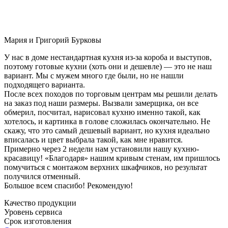
Мария и Григорий Бурковы
У нас в доме нестандартная кухня из-за короба и выступов,
поэтому готовые кухни (хоть они и дешевле) — это не наш
вариант. Мы с мужем много где были, но не нашли
подходящего варианта.
После всех походов по торговым центрам мы решили делать
на заказ под наши размеры. Вызвали замерщика, он все
обмерил, посчитал, нарисовал кухню именно такой, как
хотелось, и картинка в голове сложилась окончательно. Не
скажу, что это самый дешевый вариант, но кухня идеально
вписалась и цвет выбрала такой, как мне нравится.
Примерно через 2 недели нам установили нашу кухню-
красавицу! «Благодаря» нашим кривым стенам, им пришлось
помучиться с монтажом верхних шкафчиков, но результат
получился отменный.
Большое всем спасибо! Рекомендую!
Качество продукции
Уровень сервиса
Срок изготовления