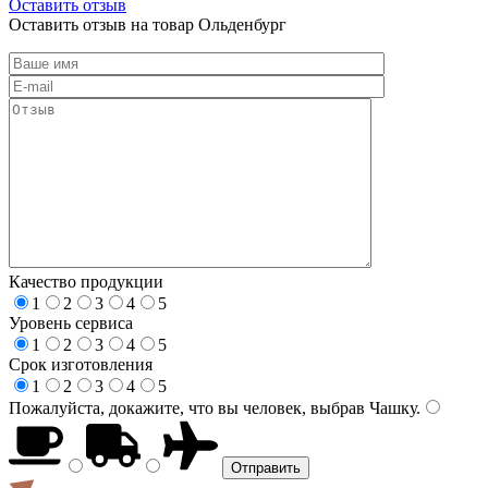
Оставить отзыв
Оставить отзыв на товар Ольденбург
Качество продукции
1
2
3
4
5
Уровень сервиса
1
2
3
4
5
Срок изготовления
1
2
3
4
5
Пожалуйста, докажите, что вы человек, выбрав
Чашку
.