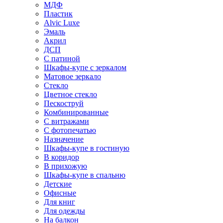
МДФ
Пластик
Alvic Luxe
Эмаль
Акрил
ДСП
С патиной
Шкафы-купе с зеркалом
Матовое зеркало
Стекло
Цветное стекло
Пескоструй
Комбинированные
С витражами
С фотопечатью
Назначение
Шкафы-купе в гостиную
В коридор
В прихожую
Шкафы-купе в спальню
Детские
Офисные
Для книг
Для одежды
На балкон