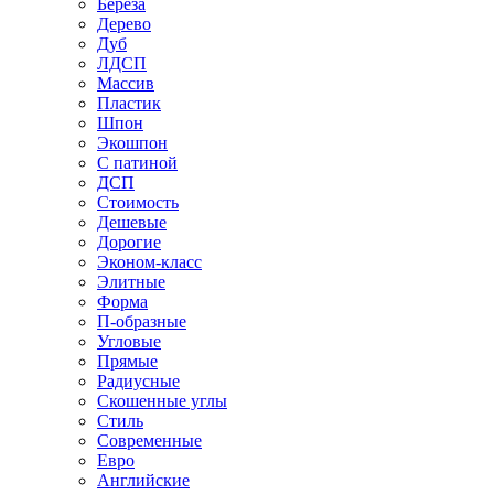
Береза
Дерево
Дуб
ЛДСП
Массив
Пластик
Шпон
Экошпон
С патиной
ДСП
Стоимость
Дешевые
Дорогие
Эконом-класс
Элитные
Форма
П-образные
Угловые
Прямые
Радиусные
Скошенные углы
Стиль
Современные
Евро
Английские