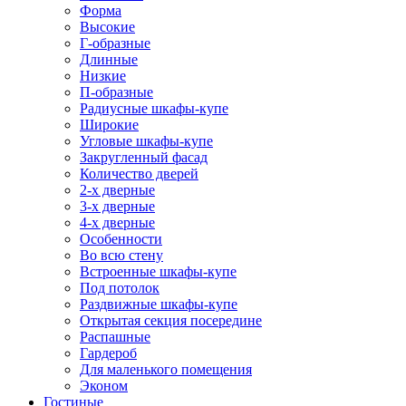
Форма
Высокие
Г-образные
Длинные
Низкие
П-образные
Радиусные шкафы-купе
Широкие
Угловые шкафы-купе
Закругленный фасад
Количество дверей
2-х дверные
3-х дверные
4-х дверные
Особенности
Во всю стену
Встроенные шкафы-купе
Под потолок
Раздвижные шкафы-купе
Открытая секция посередине
Распашные
Гардероб
Для маленького помещения
Эконом
Гостиные