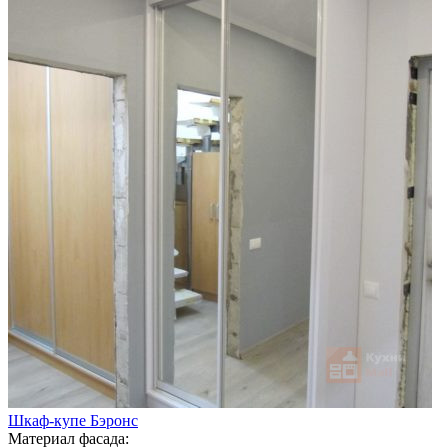
Шкаф-купе Бэронс
Материал фасада: