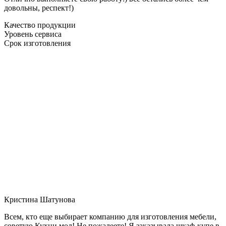
довольны, респект!)
Качество продукции
Уровень сервиса
Срок изготовления
Кристина Шатунова
Всем, кто еще выбирает компанию для изготовления мебели,
советую Кухни мол! Не пожалеете! Я заказывала шкаф-купе в