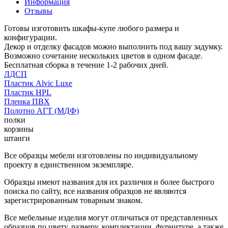
Информация
Отзывы
Готовы изготовить шкафы-купе любого размера и
конфигурации.
Декор и отделку фасадов можно выполнить под вашу задумку.
Возможно сочетание нескольких цветов в одном фасаде.
Бесплатная сборка в течение 1-2 рабочих дней.
ЛДСП
Пластик Alvic Luxe
Пластик HPL
Пленка ПВХ
Полотно АГТ (МДФ)
полки
корзины
штанги
Все образцы мебели изготовлены по индивидуальному
проекту в единственном экземпляре.
Образцы имеют названия для их различия и более быстрого
поиска по сайту, все названия образцов не являются
зарегистрированным товарным знаком.
Все мебельные изделия могут отличаться от представленных
образцов по цвету, размеру, комплектации, фурнитуре, а также