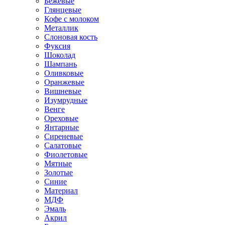
Бежевые
Глянцевые
Кофе с молоком
Металлик
Слоновая кость
Фуксия
Шоколад
Шампань
Оливковые
Оранжевые
Вишневые
Изумрудные
Венге
Ореховые
Янтарные
Сиреневые
Салатовые
Фиолетовые
Мятные
Золотые
Синие
Материал
МДФ
Эмаль
Акрил