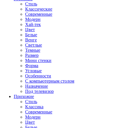
Стиль
Классические
Современные
Модерн
Хай-тек
Цвет
Белые
Венге
Светлые
Темные
Размер
Мини стенки
Форма
Угловые
Особенности
С компьютерным столом
Назначение
Под телевизор
Прихожие
Стиль
Классика
Современные
Модерн
Цвет
Белые