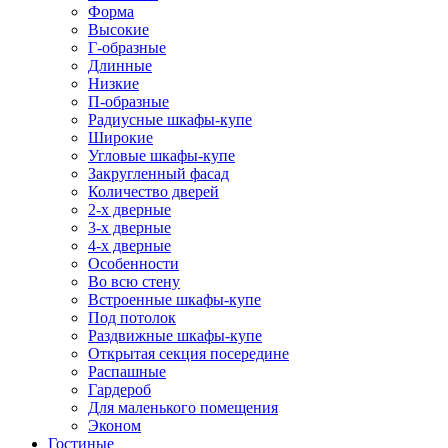
Форма
Высокие
Г-образные
Длинные
Низкие
П-образные
Радиусные шкафы-купе
Широкие
Угловые шкафы-купе
Закругленный фасад
Количество дверей
2-х дверные
3-х дверные
4-х дверные
Особенности
Во всю стену
Встроенные шкафы-купе
Под потолок
Раздвижные шкафы-купе
Открытая секция посередине
Распашные
Гардероб
Для маленького помещения
Эконом
Гостиные