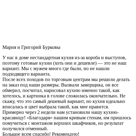
Мария и Григорий Бурковы
У нас в доме нестандартная кухня из-за короба и выступов,
поэтому готовые кухни (хоть они и дешевле) — это не наш
вариант. Мы с мужем много где были, но не нашли
подходящего варианта.
После всех походов по торговым центрам мы решили делать
на заказ под наши размеры. Вызвали замерщика, он все
обмерил, посчитал, нарисовал кухню именно такой, как
хотелось, и картинка в голове сложилась окончательно. Не
скажу, что это самый дешевый вариант, но кухня идеально
вписалась и цвет выбрала такой, как мне нравится.
Примерно через 2 недели нам установили нашу кухню-
красавицу! «Благодаря» нашим кривым стенам, им пришлось
помучиться с монтажом верхних шкафчиков, но результат
получился отменный.
Большое всем спасибо! Рекомендую!