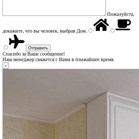
Пожалуйста,
докажите, что вы человек, выбрав
Дом
.
Спасибо за Ваше сообщение!
Наш менеджер свяжется с Вами в ближайшее время.