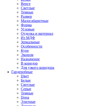
Венге
Светлые
Темные
Размер
Малогабаритные
Форма
Угловые
Отделка и материал
Из МДФ
Зеркальные
Особенности
Купе
Эконом
Назначение
В коридор
Для узкого коридора
Гардеробные
Цвет
Белые
Светлые
Серые
Темные
Цена
Элитные
Дешевые