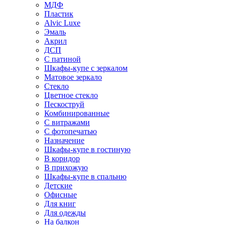
МДФ
Пластик
Alvic Luxe
Эмаль
Акрил
ДСП
С патиной
Шкафы-купе с зеркалом
Матовое зеркало
Стекло
Цветное стекло
Пескоструй
Комбинированные
С витражами
С фотопечатью
Назначение
Шкафы-купе в гостиную
В коридор
В прихожую
Шкафы-купе в спальню
Детские
Офисные
Для книг
Для одежды
На балкон