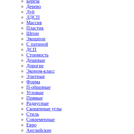
Береза
Дерево
Дуб
ЛДСП
Массив
Пластик
Шпон
Экошпон
С патиной
ДСП
Стоимость
Дешевые
Дорогие
Эконом-класс
Элитные
Форма
П-образные
Угловые
Прямые
Радиусные
Скошенные углы
Стиль
Современные
Евро
Английские