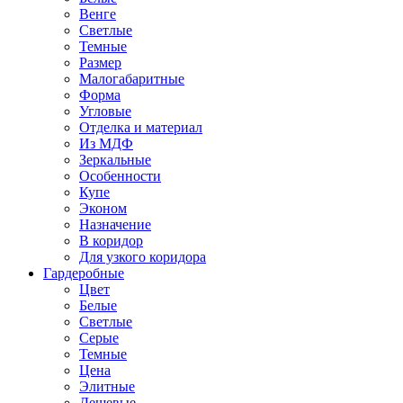
Венге
Светлые
Темные
Размер
Малогабаритные
Форма
Угловые
Отделка и материал
Из МДФ
Зеркальные
Особенности
Купе
Эконом
Назначение
В коридор
Для узкого коридора
Гардеробные
Цвет
Белые
Светлые
Серые
Темные
Цена
Элитные
Дешевые