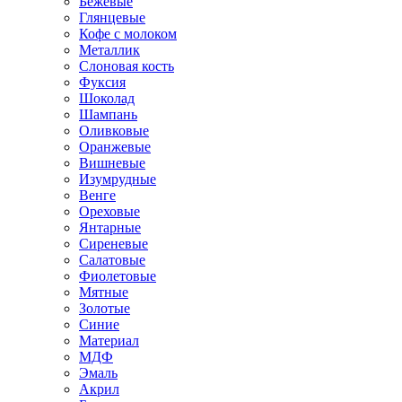
Бежевые
Глянцевые
Кофе с молоком
Металлик
Слоновая кость
Фуксия
Шоколад
Шампань
Оливковые
Оранжевые
Вишневые
Изумрудные
Венге
Ореховые
Янтарные
Сиреневые
Салатовые
Фиолетовые
Мятные
Золотые
Синие
Материал
МДФ
Эмаль
Акрил