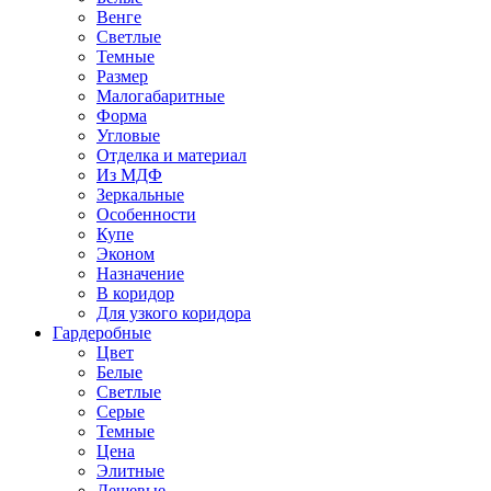
Венге
Светлые
Темные
Размер
Малогабаритные
Форма
Угловые
Отделка и материал
Из МДФ
Зеркальные
Особенности
Купе
Эконом
Назначение
В коридор
Для узкого коридора
Гардеробные
Цвет
Белые
Светлые
Серые
Темные
Цена
Элитные
Дешевые