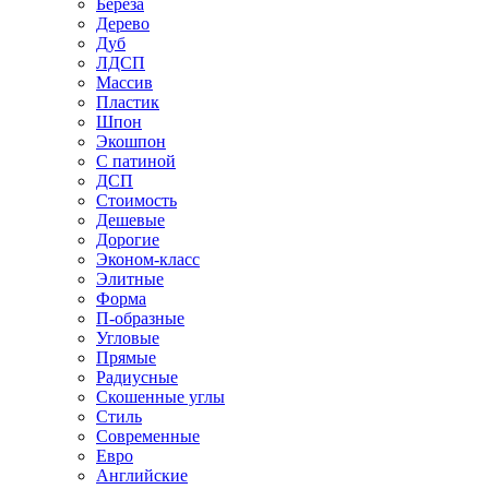
Береза
Дерево
Дуб
ЛДСП
Массив
Пластик
Шпон
Экошпон
С патиной
ДСП
Стоимость
Дешевые
Дорогие
Эконом-класс
Элитные
Форма
П-образные
Угловые
Прямые
Радиусные
Скошенные углы
Стиль
Современные
Евро
Английские