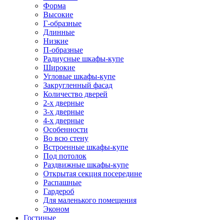
Форма
Высокие
Г-образные
Длинные
Низкие
П-образные
Радиусные шкафы-купе
Широкие
Угловые шкафы-купе
Закругленный фасад
Количество дверей
2-х дверные
3-х дверные
4-х дверные
Особенности
Во всю стену
Встроенные шкафы-купе
Под потолок
Раздвижные шкафы-купе
Открытая секция посередине
Распашные
Гардероб
Для маленького помещения
Эконом
Гостиные