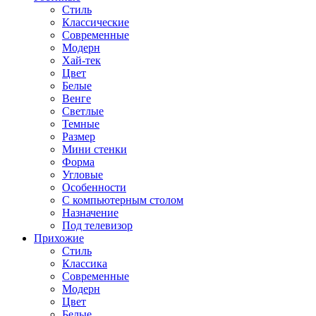
Стиль
Классические
Современные
Модерн
Хай-тек
Цвет
Белые
Венге
Светлые
Темные
Размер
Мини стенки
Форма
Угловые
Особенности
С компьютерным столом
Назначение
Под телевизор
Прихожие
Стиль
Классика
Современные
Модерн
Цвет
Белые