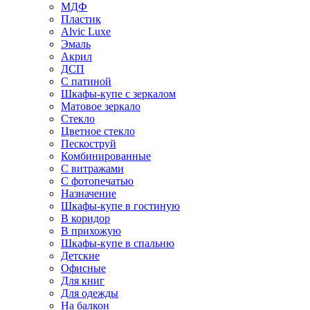
МДФ
Пластик
Alvic Luxe
Эмаль
Акрил
ДСП
С патиной
Шкафы-купе с зеркалом
Матовое зеркало
Стекло
Цветное стекло
Пескоструй
Комбинированные
С витражами
С фотопечатью
Назначение
Шкафы-купе в гостиную
В коридор
В прихожую
Шкафы-купе в спальню
Детские
Офисные
Для книг
Для одежды
На балкон