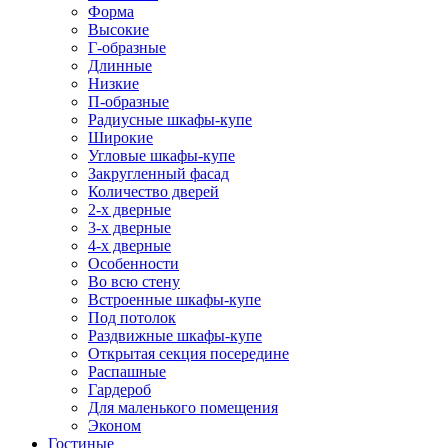
Форма
Высокие
Г-образные
Длинные
Низкие
П-образные
Радиусные шкафы-купе
Широкие
Угловые шкафы-купе
Закругленный фасад
Количество дверей
2-х дверные
3-х дверные
4-х дверные
Особенности
Во всю стену
Встроенные шкафы-купе
Под потолок
Раздвижные шкафы-купе
Открытая секция посередине
Распашные
Гардероб
Для маленького помещения
Эконом
Гостиные