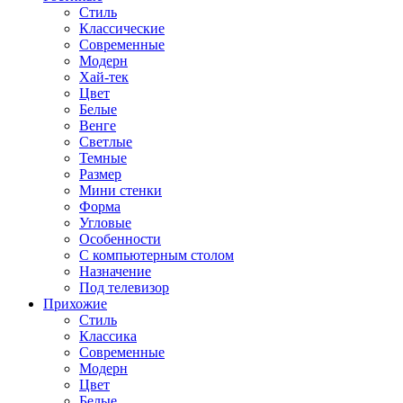
Стиль
Классические
Современные
Модерн
Хай-тек
Цвет
Белые
Венге
Светлые
Темные
Размер
Мини стенки
Форма
Угловые
Особенности
С компьютерным столом
Назначение
Под телевизор
Прихожие
Стиль
Классика
Современные
Модерн
Цвет
Белые