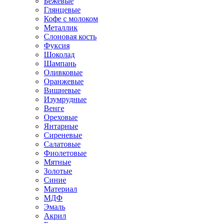
Бежевые
Глянцевые
Кофе с молоком
Металлик
Слоновая кость
Фуксия
Шоколад
Шампань
Оливковые
Оранжевые
Вишневые
Изумрудные
Венге
Ореховые
Янтарные
Сиреневые
Салатовые
Фиолетовые
Мятные
Золотые
Синие
Материал
МДФ
Эмаль
Акрил