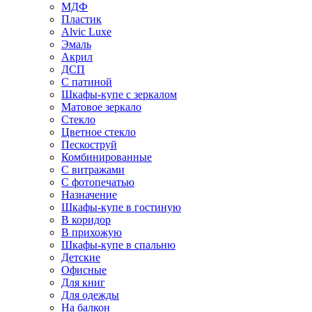
МДФ
Пластик
Alvic Luxe
Эмаль
Акрил
ДСП
С патиной
Шкафы-купе с зеркалом
Матовое зеркало
Стекло
Цветное стекло
Пескоструй
Комбинированные
С витражами
С фотопечатью
Назначение
Шкафы-купе в гостиную
В коридор
В прихожую
Шкафы-купе в спальню
Детские
Офисные
Для книг
Для одежды
На балкон