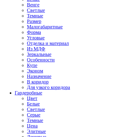
Венге
Светлые
Темные
Размер
Малогабаритные
Форма
Угловые
Отделка и материал
Из МДФ
Зеркальные
Особенности
Купе
Эконом
Назначение
В коридор
Для узкого коридора
Гардеробные
Цвет
Белые
Светлые
Серые
Темные
Цена
Элитные
Дешевые