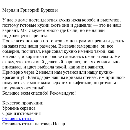
Мария и Григорий Бурковы
У нас в доме нестандартная кухня из-за короба и выступов,
поэтому готовые кухни (хоть они и дешевле) — это не наш
вариант. Мы с мужем много где были, но не нашли
подходящего варианта.
После всех походов по торговым центрам мы решили делать
на заказ под наши размеры. Вызвали замерщика, он все
обмерил, посчитал, нарисовал кухню именно такой, как
хотелось, и картинка в голове сложилась окончательно. Не
скажу, что это самый дешевый вариант, но кухня идеально
вписалась и цвет выбрала такой, как мне нравится.
Примерно через 2 недели нам установили нашу кухню-
красавицу! «Благодаря» нашим кривым стенам, им пришлось
помучиться с монтажом верхних шкафчиков, но результат
получился отменный.
Большое всем спасибо! Рекомендую!
Качество продукции
Уровень сервиса
Срок изготовления
Оставить отзыв
Оставить отзыв на товар Невар