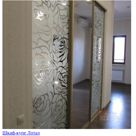
Шкаф-купе Лотал