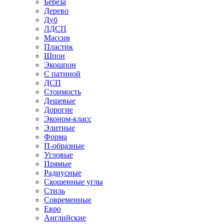
Береза
Дерево
Дуб
ЛДСП
Массив
Пластик
Шпон
Экошпон
С патиной
ДСП
Стоимость
Дешевые
Дорогие
Эконом-класс
Элитные
Форма
П-образные
Угловые
Прямые
Радиусные
Скошенные углы
Стиль
Современные
Евро
Английские