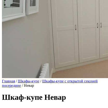
Главная
/
Шкафы-купе
/
Шкафы-купе с открытой секцией
посередине
/ Невар
Шкаф-купе Невар