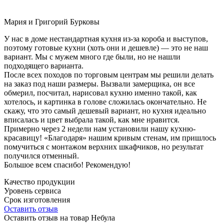
Мария и Григорий Бурковы
У нас в доме нестандартная кухня из-за короба и выступов,
поэтому готовые кухни (хоть они и дешевле) — это не наш
вариант. Мы с мужем много где были, но не нашли
подходящего варианта.
После всех походов по торговым центрам мы решили делать
на заказ под наши размеры. Вызвали замерщика, он все
обмерил, посчитал, нарисовал кухню именно такой, как
хотелось, и картинка в голове сложилась окончательно. Не
скажу, что это самый дешевый вариант, но кухня идеально
вписалась и цвет выбрала такой, как мне нравится.
Примерно через 2 недели нам установили нашу кухню-
красавицу! «Благодаря» нашим кривым стенам, им пришлось
помучиться с монтажом верхних шкафчиков, но результат
получился отменный.
Большое всем спасибо! Рекомендую!
Качество продукции
Уровень сервиса
Срок изготовления
Оставить отзыв
Оставить отзыв на товар Небула