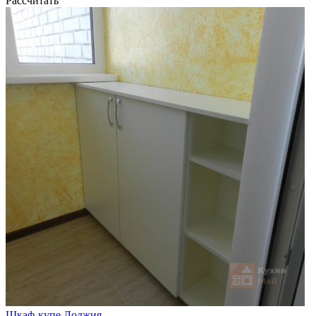
Рассчитать
Шкаф-купе Лоджия