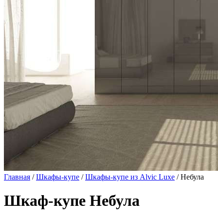
Главная
/
Шкафы-купе
/
Шкафы-купе из Alvic Luxe
/ Небула
Шкаф-купе Небула