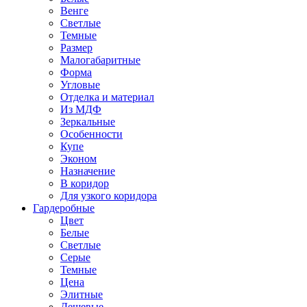
Венге
Светлые
Темные
Размер
Малогабаритные
Форма
Угловые
Отделка и материал
Из МДФ
Зеркальные
Особенности
Купе
Эконом
Назначение
В коридор
Для узкого коридора
Гардеробные
Цвет
Белые
Светлые
Серые
Темные
Цена
Элитные
Дешевые