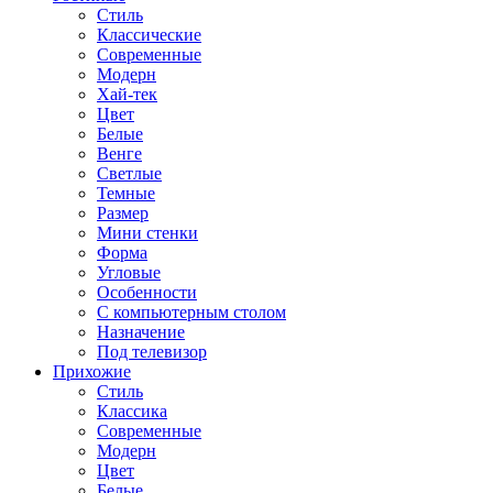
Стиль
Классические
Современные
Модерн
Хай-тек
Цвет
Белые
Венге
Светлые
Темные
Размер
Мини стенки
Форма
Угловые
Особенности
С компьютерным столом
Назначение
Под телевизор
Прихожие
Стиль
Классика
Современные
Модерн
Цвет
Белые