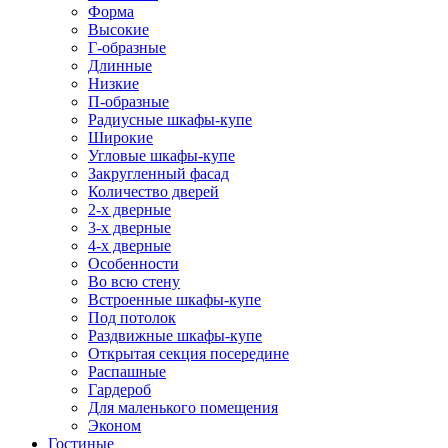
Форма
Высокие
Г-образные
Длинные
Низкие
П-образные
Радиусные шкафы-купе
Широкие
Угловые шкафы-купе
Закругленный фасад
Количество дверей
2-х дверные
3-х дверные
4-х дверные
Особенности
Во всю стену
Встроенные шкафы-купе
Под потолок
Раздвижные шкафы-купе
Открытая секция посередине
Распашные
Гардероб
Для маленького помещения
Эконом
Гостиные