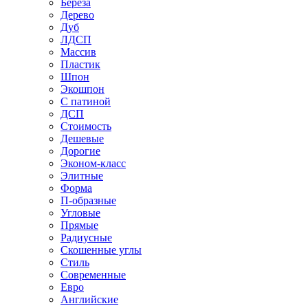
Береза
Дерево
Дуб
ЛДСП
Массив
Пластик
Шпон
Экошпон
С патиной
ДСП
Стоимость
Дешевые
Дорогие
Эконом-класс
Элитные
Форма
П-образные
Угловые
Прямые
Радиусные
Скошенные углы
Стиль
Современные
Евро
Английские