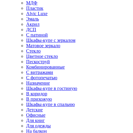
МДФ
Пластик
Alvic Luxe
Эмаль
Акрил
ДСП
С патиной
Шкафы-купе с зеркалом
Матовое зеркало
Стекло
Цветное стекло
Пескоструй
Комбинированные
С витражами
С фотопечатью
Назначение
Шкафы-купе в гостиную
В коридор
В прихожую
Шкафы-купе в спальню
Детские
Офисные
Для книг
Для одежды
На балкон