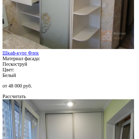
Шкаф-купе Флек
Материал фасада:
Пескоструй
Цвет:
Белый
от 48 000 руб.
Рассчитать