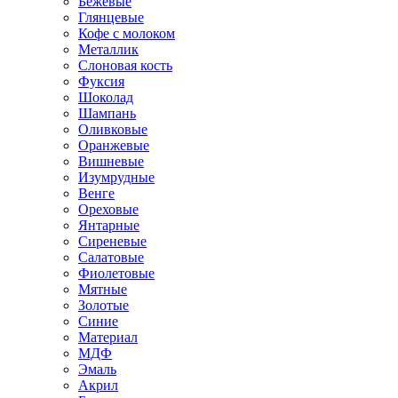
Бежевые
Глянцевые
Кофе с молоком
Металлик
Слоновая кость
Фуксия
Шоколад
Шампань
Оливковые
Оранжевые
Вишневые
Изумрудные
Венге
Ореховые
Янтарные
Сиреневые
Салатовые
Фиолетовые
Мятные
Золотые
Синие
Материал
МДФ
Эмаль
Акрил