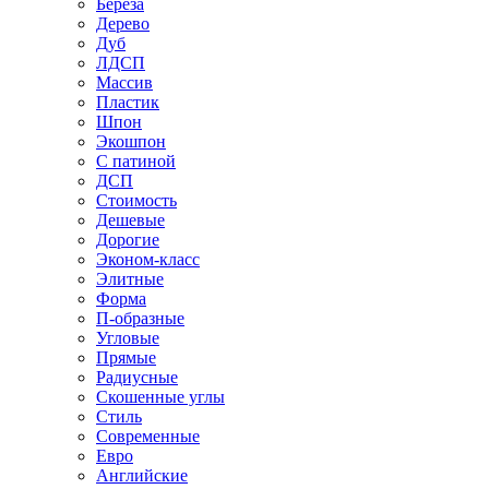
Береза
Дерево
Дуб
ЛДСП
Массив
Пластик
Шпон
Экошпон
С патиной
ДСП
Стоимость
Дешевые
Дорогие
Эконом-класс
Элитные
Форма
П-образные
Угловые
Прямые
Радиусные
Скошенные углы
Стиль
Современные
Евро
Английские