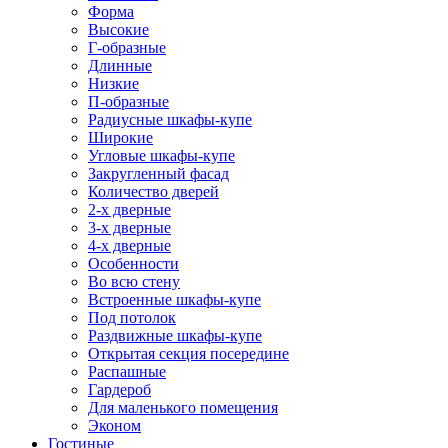
Форма
Высокие
Г-образные
Длинные
Низкие
П-образные
Радиусные шкафы-купе
Широкие
Угловые шкафы-купе
Закругленный фасад
Количество дверей
2-х дверные
3-х дверные
4-х дверные
Особенности
Во всю стену
Встроенные шкафы-купе
Под потолок
Раздвижные шкафы-купе
Открытая секция посередине
Распашные
Гардероб
Для маленького помещения
Эконом
Гостиные