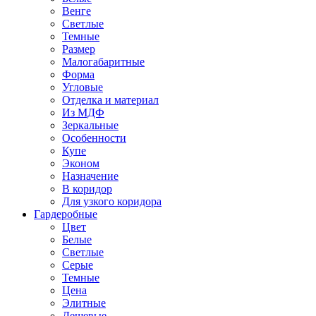
Венге
Светлые
Темные
Размер
Малогабаритные
Форма
Угловые
Отделка и материал
Из МДФ
Зеркальные
Особенности
Купе
Эконом
Назначение
В коридор
Для узкого коридора
Гардеробные
Цвет
Белые
Светлые
Серые
Темные
Цена
Элитные
Дешевые