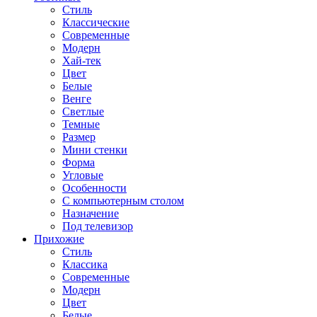
Стиль
Классические
Современные
Модерн
Хай-тек
Цвет
Белые
Венге
Светлые
Темные
Размер
Мини стенки
Форма
Угловые
Особенности
С компьютерным столом
Назначение
Под телевизор
Прихожие
Стиль
Классика
Современные
Модерн
Цвет
Белые