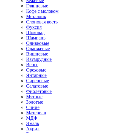
Бежевые
Глянцевые
Кофе с молоком
Металлик
Слоновая кость
Фуксия
Шоколад
Шампань
Оливковые
Оранжевые
Вишневые
Изумрудные
Венге
Ореховые
Янтарные
Сиреневые
Салатовые
Фиолетовые
Мятные
Золотые
Синие
Материал
МДФ
Эмаль
Акрил