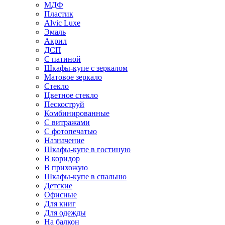
МДФ
Пластик
Alvic Luxe
Эмаль
Акрил
ДСП
С патиной
Шкафы-купе с зеркалом
Матовое зеркало
Стекло
Цветное стекло
Пескоструй
Комбинированные
С витражами
С фотопечатью
Назначение
Шкафы-купе в гостиную
В коридор
В прихожую
Шкафы-купе в спальню
Детские
Офисные
Для книг
Для одежды
На балкон