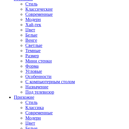
Стиль
Классические
Современные
Модерн
Хай-тек
Цвет
Белые
Венге
Светлые
Темные
Размер
Мини стенки
Форма
Угловые
Особенности
С компьютерным столом
Назначение
Под телевизор
Прихожие
Стиль
Классика
Современные
Модерн
Цвет
Белые