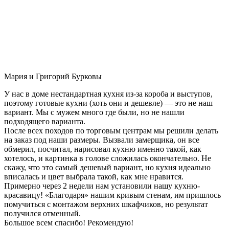
Мария и Григорий Бурковы
У нас в доме нестандартная кухня из-за короба и выступов,
поэтому готовые кухни (хоть они и дешевле) — это не наш
вариант. Мы с мужем много где были, но не нашли
подходящего варианта.
После всех походов по торговым центрам мы решили делать
на заказ под наши размеры. Вызвали замерщика, он все
обмерил, посчитал, нарисовал кухню именно такой, как
хотелось, и картинка в голове сложилась окончательно. Не
скажу, что это самый дешевый вариант, но кухня идеально
вписалась и цвет выбрала такой, как мне нравится.
Примерно через 2 недели нам установили нашу кухню-
красавицу! «Благодаря» нашим кривым стенам, им пришлось
помучиться с монтажом верхних шкафчиков, но результат
получился отменный.
Большое всем спасибо! Рекомендую!