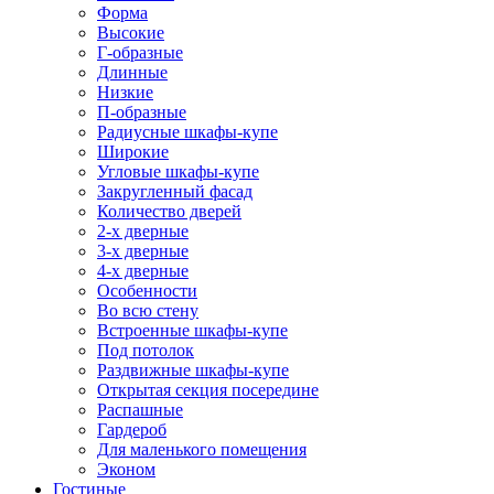
Форма
Высокие
Г-образные
Длинные
Низкие
П-образные
Радиусные шкафы-купе
Широкие
Угловые шкафы-купе
Закругленный фасад
Количество дверей
2-х дверные
3-х дверные
4-х дверные
Особенности
Во всю стену
Встроенные шкафы-купе
Под потолок
Раздвижные шкафы-купе
Открытая секция посередине
Распашные
Гардероб
Для маленького помещения
Эконом
Гостиные