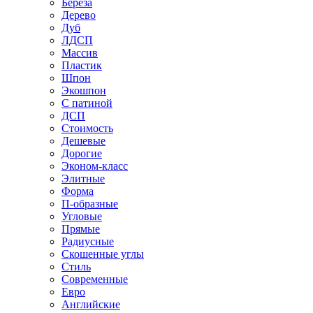
Береза
Дерево
Дуб
ЛДСП
Массив
Пластик
Шпон
Экошпон
С патиной
ДСП
Стоимость
Дешевые
Дорогие
Эконом-класс
Элитные
Форма
П-образные
Угловые
Прямые
Радиусные
Скошенные углы
Стиль
Современные
Евро
Английские