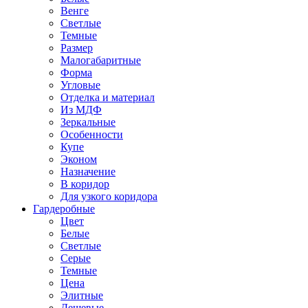
Венге
Светлые
Темные
Размер
Малогабаритные
Форма
Угловые
Отделка и материал
Из МДФ
Зеркальные
Особенности
Купе
Эконом
Назначение
В коридор
Для узкого коридора
Гардеробные
Цвет
Белые
Светлые
Серые
Темные
Цена
Элитные
Дешевые