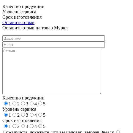
Качество продукции
Уровень сервиса
Срок изготовления
Оставить отзыв
Оставить отзыв на товар Муркл
Качество продукции
1
2
3
4
5
Уровень сервиса
1
2
3
4
5
Срок изготовления
1
2
3
4
5
Пожалуйста, докажите, что вы человек, выбрав
Звезду
.