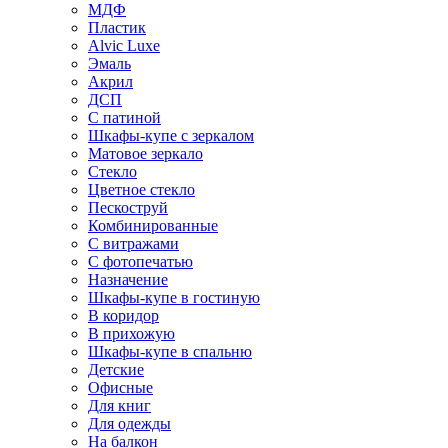
МДФ
Пластик
Alvic Luxe
Эмаль
Акрил
ДСП
С патиной
Шкафы-купе с зеркалом
Матовое зеркало
Стекло
Цветное стекло
Пескоструй
Комбинированные
С витражами
С фотопечатью
Назначение
Шкафы-купе в гостиную
В коридор
В прихожую
Шкафы-купе в спальню
Детские
Офисные
Для книг
Для одежды
На балкон