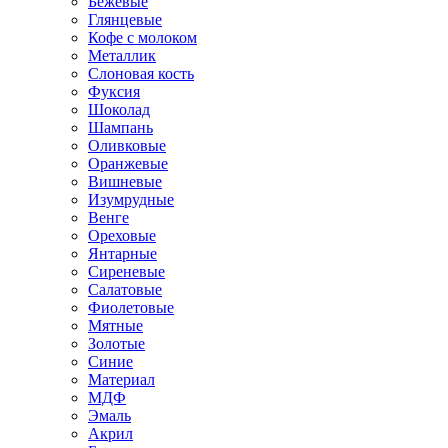
Бежевые
Глянцевые
Кофе с молоком
Металлик
Слоновая кость
Фуксия
Шоколад
Шампань
Оливковые
Оранжевые
Вишневые
Изумрудные
Венге
Ореховые
Янтарные
Сиреневые
Салатовые
Фиолетовые
Мятные
Золотые
Синие
Материал
МДФ
Эмаль
Акрил