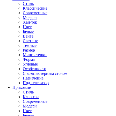
Стиль
Классические
Современные
Модерн
Хай-тек
Цвет
Белые
Венге
Светлые
Темные
Размер
Мини стенки
Форма
Угловые
Особенности
С компьютерным столом
Назначение
Под телевизор
Прихожие
Стиль
Классика
Современные
Модерн
Цвет
Белые