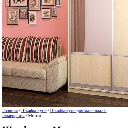
Главная
/
Шкафы-купе
/
Шкафы-купе для маленького
помещения
/ Миртл