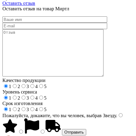
Оставить отзыв
Оставить отзыв на товар Миртл
Качество продукции
1
2
3
4
5
Уровень сервиса
1
2
3
4
5
Срок изготовления
1
2
3
4
5
Пожалуйста, докажите, что вы человек, выбрав
Звезду
.