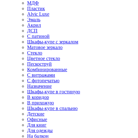
МДФ
Пластик
Alvic Luxe
Эмаль
Акрил
ДСП
С патиной
Шкафы-купе с зеркалом
Матовое зеркало
Стекло
Цветное стекло
Пескоструй
Комбинированные
С витражами
С фотопечатью
Назначение
Шкафы-купе в гостиную
В коридор
В прихожую
Шкафы-купе в спальню
Детские
Офисные
Для книг
Для одежды
На балкон