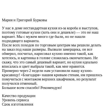
Мария и Григорий Бурковы
У нас в доме нестандартная кухня из-за короба и выступов,
поэтому готовые кухни (хоть они и дешевле) — это не наш
вариант. Мы с мужем много где были, но не нашли
подходящего варианта.
После всех походов по торговым центрам мы решили делать
на заказ под наши размеры. Вызвали замерщика, он все
обмерил, посчитал, нарисовал кухню именно такой, как
хотелось, и картинка в голове сложилась окончательно. Не
скажу, что это самый дешевый вариант, но кухня идеально
вписалась и цвет выбрала такой, как мне нравится.
Примерно через 2 недели нам установили нашу кухню-
красавицу! «Благодаря» нашим кривым стенам, им пришлось
помучиться с монтажом верхних шкафчиков, но результат
получился отменный.
Большое всем спасибо! Рекомендую!
Качество продукции
Уровень сервиса
Срок изготовления