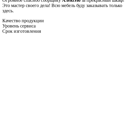
Огромное спасибо сборщику
Алексею
за прекрасный шкаф!
Это мастер своего дела! Всю мебель буду заказывать только
здесь.
Качество продукции
Уровень сервиса
Срок изготовления