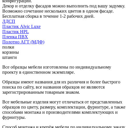
конфигурации.
Декор и отделку фасадов можно выполнить под вашу задумку.
Возможно сочетание нескольких цветов в одном фасаде.
Бесплатная сборка в течение 1-2 рабочих дней.
ЛДСП
Пластик Alvic Luxe
Пластик HPL
Пленка ПВХ
Полотно АГТ (МДФ)
полки
корзины
штанги
Все образцы мебели изготовлены по индивидуальному
проекту в единственном экземпляре.
Образцы имеют названия для их различия и более быстрого
поиска по сайту, все названия образцов не являются
зарегистрированным товарным знаком.
Все мебельные изделия могут отличаться от представленных
образцов по цвету, размеру, комплектации, фурнитуре, а также
способами монтажа и производителями комплектующих и
фурнитуры.
Способ монтажа и крепёж мебели по индивидуальному заказу