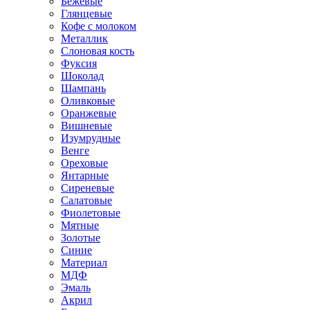
Бежевые
Глянцевые
Кофе с молоком
Металлик
Слоновая кость
Фуксия
Шоколад
Шампань
Оливковые
Оранжевые
Вишневые
Изумрудные
Венге
Ореховые
Янтарные
Сиреневые
Салатовые
Фиолетовые
Мятные
Золотые
Синие
Материал
МДФ
Эмаль
Акрил