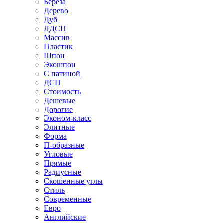
Береза
Дерево
Дуб
ЛДСП
Массив
Пластик
Шпон
Экошпон
С патиной
ДСП
Стоимость
Дешевые
Дорогие
Эконом-класс
Элитные
Форма
П-образные
Угловые
Прямые
Радиусные
Скошенные углы
Стиль
Современные
Евро
Английские