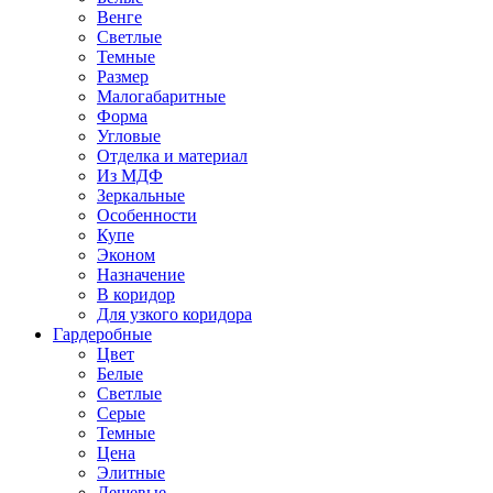
Венге
Светлые
Темные
Размер
Малогабаритные
Форма
Угловые
Отделка и материал
Из МДФ
Зеркальные
Особенности
Купе
Эконом
Назначение
В коридор
Для узкого коридора
Гардеробные
Цвет
Белые
Светлые
Серые
Темные
Цена
Элитные
Дешевые