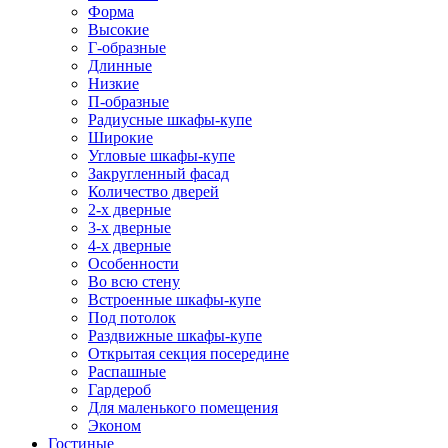
Форма
Высокие
Г-образные
Длинные
Низкие
П-образные
Радиусные шкафы-купе
Широкие
Угловые шкафы-купе
Закругленный фасад
Количество дверей
2-х дверные
3-х дверные
4-х дверные
Особенности
Во всю стену
Встроенные шкафы-купе
Под потолок
Раздвижные шкафы-купе
Открытая секция посередине
Распашные
Гардероб
Для маленького помещения
Эконом
Гостиные