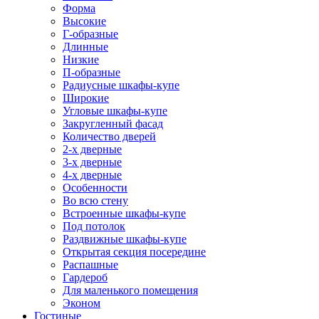
Форма
Высокие
Г-образные
Длинные
Низкие
П-образные
Радиусные шкафы-купе
Широкие
Угловые шкафы-купе
Закругленный фасад
Количество дверей
2-х дверные
3-х дверные
4-х дверные
Особенности
Во всю стену
Встроенные шкафы-купе
Под потолок
Раздвижные шкафы-купе
Открытая секция посередине
Распашные
Гардероб
Для маленького помещения
Эконом
Гостиные