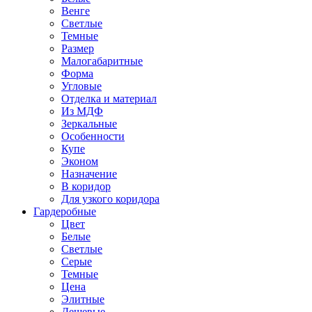
Венге
Светлые
Темные
Размер
Малогабаритные
Форма
Угловые
Отделка и материал
Из МДФ
Зеркальные
Особенности
Купе
Эконом
Назначение
В коридор
Для узкого коридора
Гардеробные
Цвет
Белые
Светлые
Серые
Темные
Цена
Элитные
Дешевые