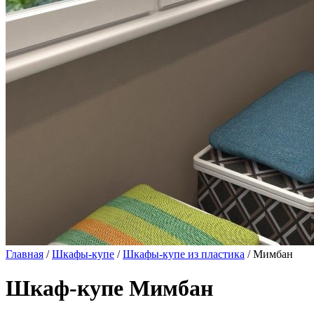
Главная
/
Шкафы-купе
/
Шкафы-купе из пластика
/ Мимбан
Шкаф-купе Мимбан