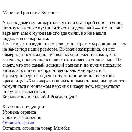
Мария и Григорий Бурковы
У нас в доме нестандартная кухня из-за короба и выступов,
поэтому готовые кухни (хоть они и дешевле) — это не наш
вариант. Мы с мужем много где были, но не нашли
подходящего варианта.
После всех походов по торговым центрам мы решили делать
на заказ под наши размеры. Вызвали замерщика, он все
обмерил, посчитал, нарисовал кухню именно такой, как
хотелось, и картинка в голове сложилась окончательно. Не
скажу, что это самый дешевый вариант, но кухня идеально
вписалась и цвет выбрала такой, как мне нравится.
Примерно через 2 недели нам установили нашу кухню-
красавицу! «Благодаря» нашим кривым стенам, им пришлось
помучиться с монтажом верхних шкафчиков, но результат
получился отменный.
Большое всем спасибо! Рекомендую!
Качество продукции
Уровень сервиса
Срок изготовления
Оставить отзыв
Оставить отзыв на товар Мимбан