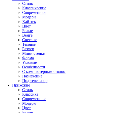
Стиль
Классические
Современные
Модерн
Хай-тек
Цвет
Белые
Венге
Светлые
Темные
Размер
Мини стенки
Форма
Угловые
Особенности
С компьютерным столом
Назначение
Под телевизор
Прихожие
Стиль
Классика
Современные
Модерн
Цвет
Белые