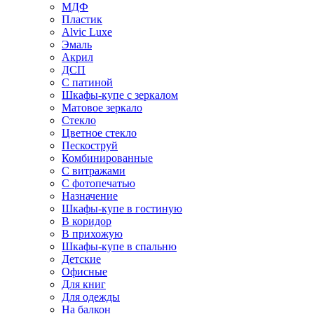
МДФ
Пластик
Alvic Luxe
Эмаль
Акрил
ДСП
С патиной
Шкафы-купе с зеркалом
Матовое зеркало
Стекло
Цветное стекло
Пескоструй
Комбинированные
С витражами
С фотопечатью
Назначение
Шкафы-купе в гостиную
В коридор
В прихожую
Шкафы-купе в спальню
Детские
Офисные
Для книг
Для одежды
На балкон