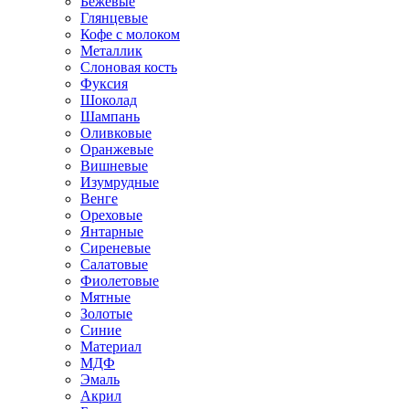
Бежевые
Глянцевые
Кофе с молоком
Металлик
Слоновая кость
Фуксия
Шоколад
Шампань
Оливковые
Оранжевые
Вишневые
Изумрудные
Венге
Ореховые
Янтарные
Сиреневые
Салатовые
Фиолетовые
Мятные
Золотые
Синие
Материал
МДФ
Эмаль
Акрил