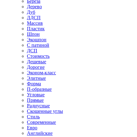
Береза
Дерево
Дуб
ЛДСП
Массив
Пластик
Шпон
Экошпон
С патиной
ДСП
Стоимость
Дешевые
Дорогие
Эконом-класс
Элитные
Форма
П-образные
Угловые
Прямые
Радиусные
Скошенные углы
Стиль
Современные
Евро
Английские