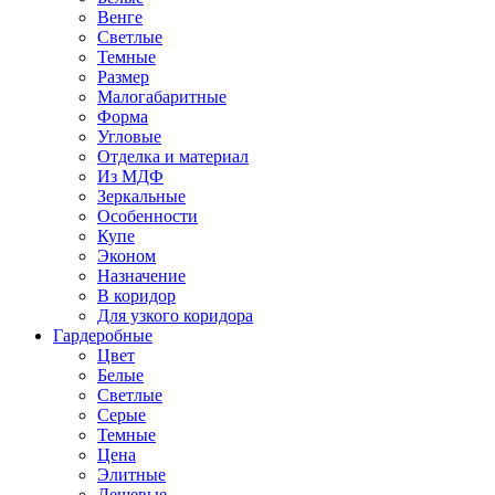
Венге
Светлые
Темные
Размер
Малогабаритные
Форма
Угловые
Отделка и материал
Из МДФ
Зеркальные
Особенности
Купе
Эконом
Назначение
В коридор
Для узкого коридора
Гардеробные
Цвет
Белые
Светлые
Серые
Темные
Цена
Элитные
Дешевые