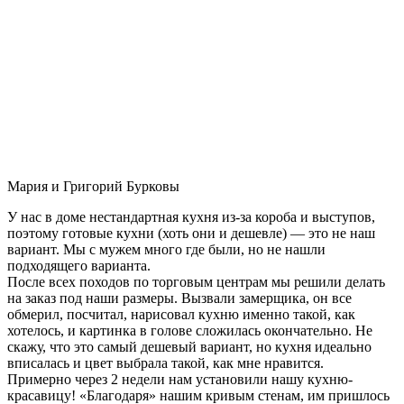
Мария и Григорий Бурковы
У нас в доме нестандартная кухня из-за короба и выступов,
поэтому готовые кухни (хоть они и дешевле) — это не наш
вариант. Мы с мужем много где были, но не нашли
подходящего варианта.
После всех походов по торговым центрам мы решили делать
на заказ под наши размеры. Вызвали замерщика, он все
обмерил, посчитал, нарисовал кухню именно такой, как
хотелось, и картинка в голове сложилась окончательно. Не
скажу, что это самый дешевый вариант, но кухня идеально
вписалась и цвет выбрала такой, как мне нравится.
Примерно через 2 недели нам установили нашу кухню-
красавицу! «Благодаря» нашим кривым стенам, им пришлось