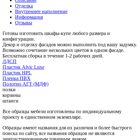
Описание
Отделка
Внутреннее наполнение
Информация
Отзывы
Готовы изготовить шкафы-купе любого размера и
конфигурации.
Декор и отделку фасадов можно выполнить под вашу задумку.
Возможно сочетание нескольких цветов в одном фасаде.
Бесплатная сборка в течение 1-2 рабочих дней.
ЛДСП
Пластик Alvic Luxe
Пластик HPL
Пленка ПВХ
Полотно АГТ (МДФ)
полки
корзины
штанги
Все образцы мебели изготовлены по индивидуальному
проекту в единственном экземпляре.
Образцы имеют названия для их различия и более быстрого
поиска по сайту, все названия образцов не являются
зарегистрированным товарным знаком.