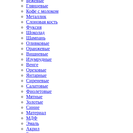
Бежевые
Глянцевые
Кофе с молоком
Металлик
Слоновая кость
Фуксия
Шоколад
Шампань
Оливковые
Оранжевые
Вишневые
Изумрудные
Венге
Ореховые
Янтарные
Сиреневые
Салатовые
Фиолетовые
Мятные
Золотые
Синие
Материал
МДФ
Эмаль
Акрил