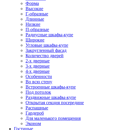
Форма
Высокие
Г-образные
Длинные
Низкие
П-образные
Радиусные шкафы-купе
Широкие
Угловые шкафы-купе
Закругленный фасад
Количество дверей
2-х дверные
3-х дверные
4-х дверные
Особенности
Во всю стену
Встроенные шкафы-купе
Под потолок
Раздвижные шкафы-купе
Открытая секция посередине
Распашные
Гардероб
Для маленького помещения
Эконом
Гостиные