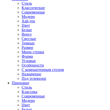
Стиль
Классические
Современные
Модерн
Хай-тек
Цвет
Белые
Венге
Светлые
Темные
Размер
Мини стенки
Форма
Угловые
Особенности
С компьютерным столом
Назначение
Под телевизор
Прихожие
Стиль
Классика
Современные
Модерн
Цвет
Белые