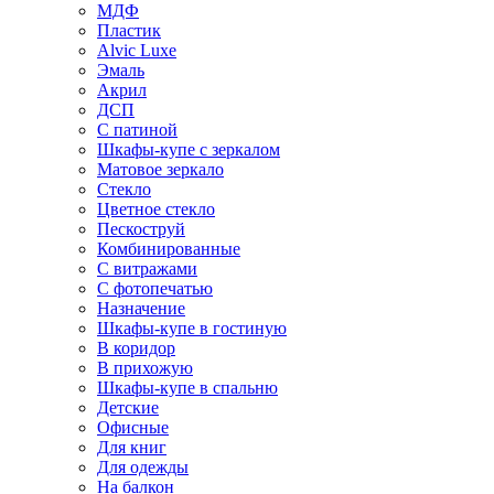
МДФ
Пластик
Alvic Luxe
Эмаль
Акрил
ДСП
С патиной
Шкафы-купе с зеркалом
Матовое зеркало
Стекло
Цветное стекло
Пескоструй
Комбинированные
С витражами
С фотопечатью
Назначение
Шкафы-купе в гостиную
В коридор
В прихожую
Шкафы-купе в спальню
Детские
Офисные
Для книг
Для одежды
На балкон