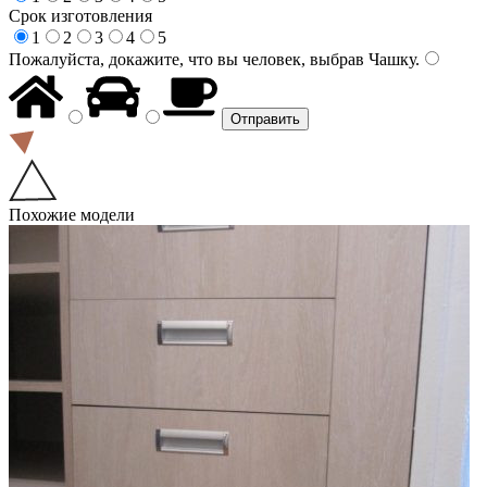
Срок изготовления
1
2
3
4
5
Пожалуйста, докажите, что вы человек, выбрав
Чашку
.
Похожие модели