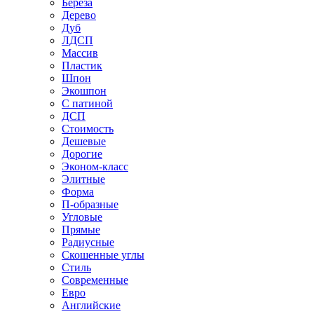
Береза
Дерево
Дуб
ЛДСП
Массив
Пластик
Шпон
Экошпон
С патиной
ДСП
Стоимость
Дешевые
Дорогие
Эконом-класс
Элитные
Форма
П-образные
Угловые
Прямые
Радиусные
Скошенные углы
Стиль
Современные
Евро
Английские