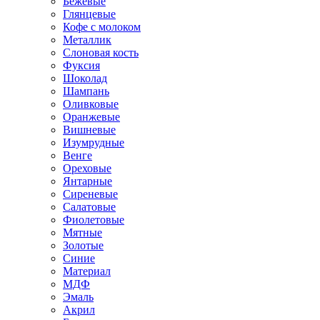
Бежевые
Глянцевые
Кофе с молоком
Металлик
Слоновая кость
Фуксия
Шоколад
Шампань
Оливковые
Оранжевые
Вишневые
Изумрудные
Венге
Ореховые
Янтарные
Сиреневые
Салатовые
Фиолетовые
Мятные
Золотые
Синие
Материал
МДФ
Эмаль
Акрил