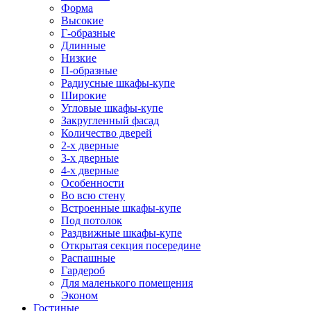
Форма
Высокие
Г-образные
Длинные
Низкие
П-образные
Радиусные шкафы-купе
Широкие
Угловые шкафы-купе
Закругленный фасад
Количество дверей
2-х дверные
3-х дверные
4-х дверные
Особенности
Во всю стену
Встроенные шкафы-купе
Под потолок
Раздвижные шкафы-купе
Открытая секция посередине
Распашные
Гардероб
Для маленького помещения
Эконом
Гостиные