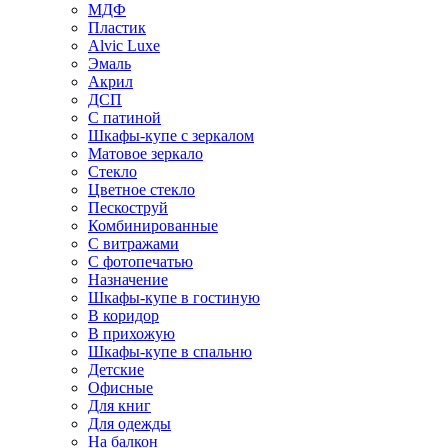
МДФ
Пластик
Alvic Luxe
Эмаль
Акрил
ДСП
С патиной
Шкафы-купе с зеркалом
Матовое зеркало
Стекло
Цветное стекло
Пескоструй
Комбинированные
С витражами
С фотопечатью
Назначение
Шкафы-купе в гостиную
В коридор
В прихожую
Шкафы-купе в спальню
Детские
Офисные
Для книг
Для одежды
На балкон