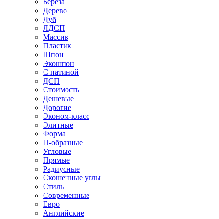
Береза
Дерево
Дуб
ЛДСП
Массив
Пластик
Шпон
Экошпон
С патиной
ДСП
Стоимость
Дешевые
Дорогие
Эконом-класс
Элитные
Форма
П-образные
Угловые
Прямые
Радиусные
Скошенные углы
Стиль
Современные
Евро
Английские