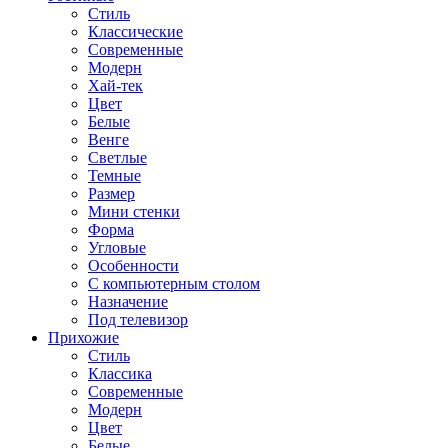
Стиль
Классические
Современные
Модерн
Хай-тек
Цвет
Белые
Венге
Светлые
Темные
Размер
Мини стенки
Форма
Угловые
Особенности
С компьютерным столом
Назначение
Под телевизор
Прихожие
Стиль
Классика
Современные
Модерн
Цвет
Белые