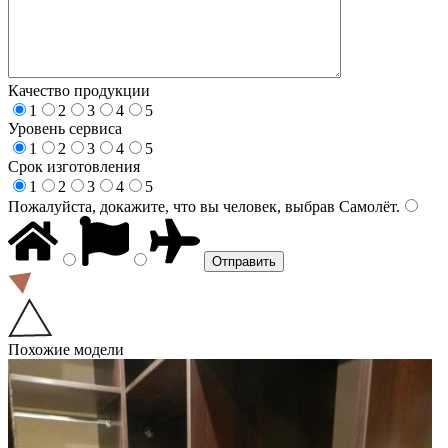
Качество продукции
1
2
3
4
5
Уровень сервиса
1
2
3
4
5
Срок изготовления
1
2
3
4
5
Пожалуйста, докажите, что вы человек, выбрав
Самолёт
.
Похожие модели