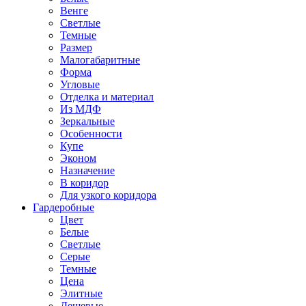
Венге
Светлые
Темные
Размер
Малогабаритные
Форма
Угловые
Отделка и материал
Из МДФ
Зеркальные
Особенности
Купе
Эконом
Назначение
В коридор
Для узкого коридора
Гардеробные
Цвет
Белые
Светлые
Серые
Темные
Цена
Элитные
Дешевые