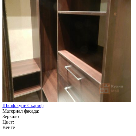
Шкаф-купе Скариф
Материал фасада:
Зеркало
Цвет:
Венге