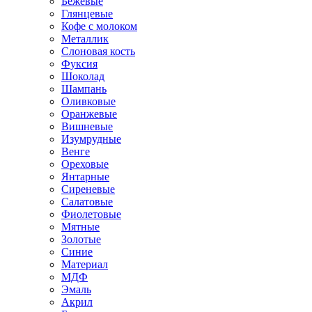
Бежевые
Глянцевые
Кофе с молоком
Металлик
Слоновая кость
Фуксия
Шоколад
Шампань
Оливковые
Оранжевые
Вишневые
Изумрудные
Венге
Ореховые
Янтарные
Сиреневые
Салатовые
Фиолетовые
Мятные
Золотые
Синие
Материал
МДФ
Эмаль
Акрил