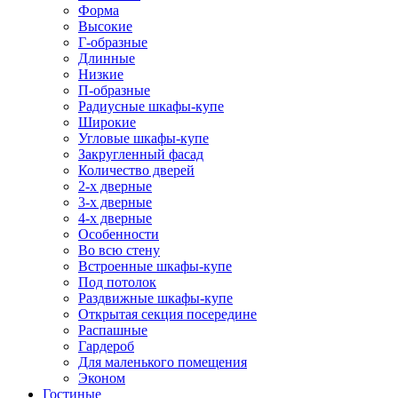
Форма
Высокие
Г-образные
Длинные
Низкие
П-образные
Радиусные шкафы-купе
Широкие
Угловые шкафы-купе
Закругленный фасад
Количество дверей
2-х дверные
3-х дверные
4-х дверные
Особенности
Во всю стену
Встроенные шкафы-купе
Под потолок
Раздвижные шкафы-купе
Открытая секция посередине
Распашные
Гардероб
Для маленького помещения
Эконом
Гостиные