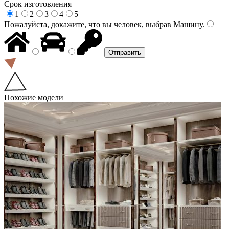
Срок изготовления
1
2
3
4
5
Пожалуйста, докажите, что вы человек, выбрав
Машину
.
Похожие модели