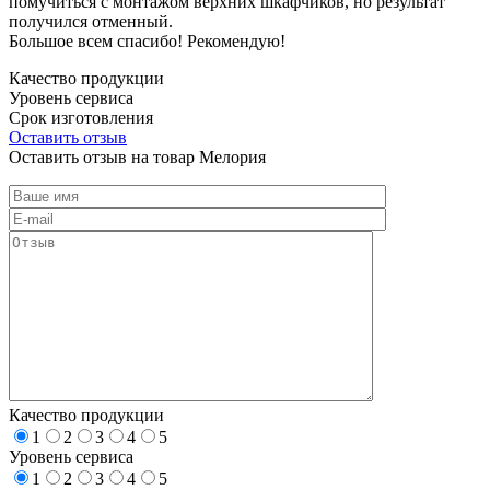
помучиться с монтажом верхних шкафчиков, но результат
получился отменный.
Большое всем спасибо! Рекомендую!
Качество продукции
Уровень сервиса
Срок изготовления
Оставить отзыв
Оставить отзыв на товар Мелория
Качество продукции
1
2
3
4
5
Уровень сервиса
1
2
3
4
5