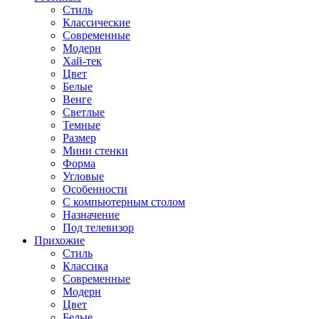
Стиль
Классические
Современные
Модерн
Хай-тек
Цвет
Белые
Венге
Светлые
Темные
Размер
Мини стенки
Форма
Угловые
Особенности
С компьютерным столом
Назначение
Под телевизор
Прихожие
Стиль
Классика
Современные
Модерн
Цвет
Белые