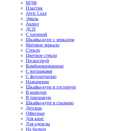
МДФ
Пластик
Alvic Luxe
Эмаль
Акрил
ДСП
С патиной
Шкафы-купе с зеркалом
Матовое зеркало
Стекло
Цветное стекло
Пескоструй
Комбинированные
С витражами
С фотопечатью
Назначение
Шкафы-купе в гостиную
В коридор
В прихожую
Шкафы-купе в спальню
Детские
Офисные
Для книг
Для одежды
На балкон