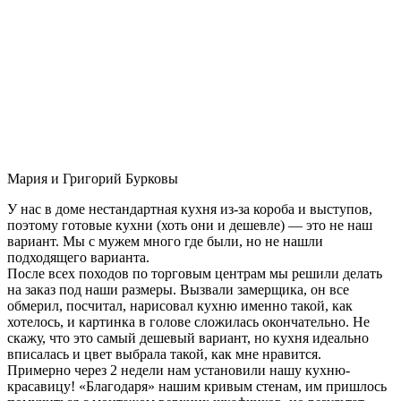
Мария и Григорий Бурковы
У нас в доме нестандартная кухня из-за короба и выступов,
поэтому готовые кухни (хоть они и дешевле) — это не наш
вариант. Мы с мужем много где были, но не нашли
подходящего варианта.
После всех походов по торговым центрам мы решили делать
на заказ под наши размеры. Вызвали замерщика, он все
обмерил, посчитал, нарисовал кухню именно такой, как
хотелось, и картинка в голове сложилась окончательно. Не
скажу, что это самый дешевый вариант, но кухня идеально
вписалась и цвет выбрала такой, как мне нравится.
Примерно через 2 недели нам установили нашу кухню-
красавицу! «Благодаря» нашим кривым стенам, им пришлось