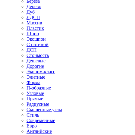
Береза
Дерево
Дуб
ЛДСП
Массив
Пластик
Шпон
Экошпон
С патиной
ДСП
Стоимость
Дешевые
Дорогие
Эконом-класс
Элитные
Форма
П-образные
Угловые
Прямые
Радиусные
Скошенные углы
Стиль
Современные
Евро
Английские