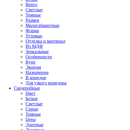
Венге
Светлые
Темные
Размер
Малогабаритные
Форма
Угловые
Отделка и материал
Из МДФ
Зеркальные
Особенности
Купе
Эконом
Назначение
В коридор
Для узкого коридора
Гардеробные
Цвет
Белые
Светлые
Серые
Темные
Цена
Элитные
Дешевые