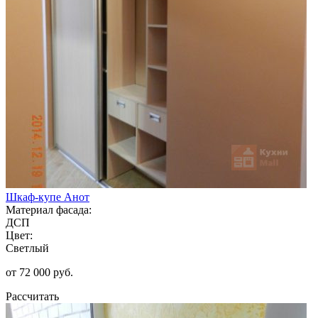
Шкаф-купе Анот
Материал фасада:
ДСП
Цвет:
Светлый
от 72 000 руб.
Рассчитать