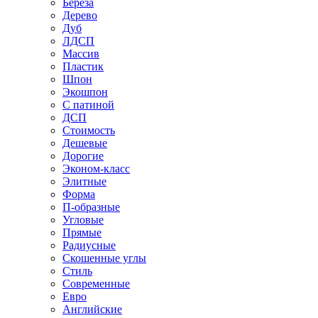
Береза
Дерево
Дуб
ЛДСП
Массив
Пластик
Шпон
Экошпон
С патиной
ДСП
Стоимость
Дешевые
Дорогие
Эконом-класс
Элитные
Форма
П-образные
Угловые
Прямые
Радиусные
Скошенные углы
Стиль
Современные
Евро
Английские