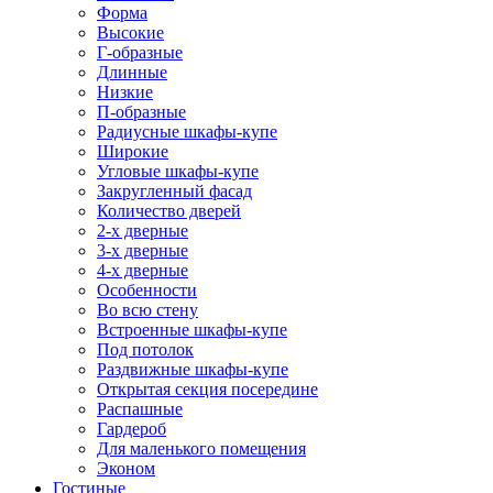
Форма
Высокие
Г-образные
Длинные
Низкие
П-образные
Радиусные шкафы-купе
Широкие
Угловые шкафы-купе
Закругленный фасад
Количество дверей
2-х дверные
3-х дверные
4-х дверные
Особенности
Во всю стену
Встроенные шкафы-купе
Под потолок
Раздвижные шкафы-купе
Открытая секция посередине
Распашные
Гардероб
Для маленького помещения
Эконом
Гостиные