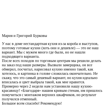
Мария и Григорий Бурковы
У нас в доме нестандартная кухня из-за короба и выступов,
поэтому готовые кухни (хоть они и дешевле) — это не наш
вариант. Мы с мужем много где были, но не нашли
подходящего варианта.
После всех походов по торговым центрам мы решили делать
на заказ под наши размеры. Вызвали замерщика, он все
обмерил, посчитал, нарисовал кухню именно такой, как
хотелось, и картинка в голове сложилась окончательно. Не
скажу, что это самый дешевый вариант, но кухня идеально
вписалась и цвет выбрала такой, как мне нравится.
Примерно через 2 недели нам установили нашу кухню-
красавицу! «Благодаря» нашим кривым стенам, им пришлось
помучиться с монтажом верхних шкафчиков, но результат
получился отменный.
Большое всем спасибо! Рекомендую!