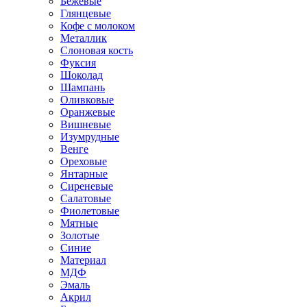
Бежевые
Глянцевые
Кофе с молоком
Металлик
Слоновая кость
Фуксия
Шоколад
Шампань
Оливковые
Оранжевые
Вишневые
Изумрудные
Венге
Ореховые
Янтарные
Сиреневые
Салатовые
Фиолетовые
Мятные
Золотые
Синие
Материал
МДФ
Эмаль
Акрил