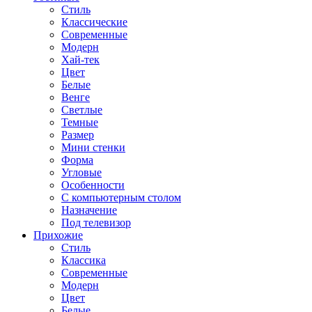
Стиль
Классические
Современные
Модерн
Хай-тек
Цвет
Белые
Венге
Светлые
Темные
Размер
Мини стенки
Форма
Угловые
Особенности
С компьютерным столом
Назначение
Под телевизор
Прихожие
Стиль
Классика
Современные
Модерн
Цвет
Белые