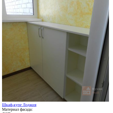
Шкаф-купе Лоджия
Материал фасада: