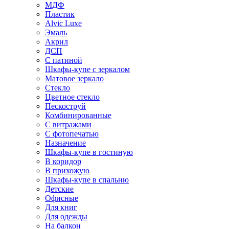
МДФ
Пластик
Alvic Luxe
Эмаль
Акрил
ДСП
С патиной
Шкафы-купе с зеркалом
Матовое зеркало
Стекло
Цветное стекло
Пескоструй
Комбинированные
С витражами
С фотопечатью
Назначение
Шкафы-купе в гостиную
В коридор
В прихожую
Шкафы-купе в спальню
Детские
Офисные
Для книг
Для одежды
На балкон