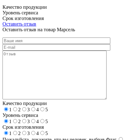
Качество продукции
Уровень сервиса
Срок изготовления
Оставить отзыв
Оставить отзыв на товар Марсель
Качество продукции
1
2
3
4
5
Уровень сервиса
1
2
3
4
5
Срок изготовления
1
2
3
4
5
Пожалуйста, докажите, что вы человек, выбрав
Флаг
.