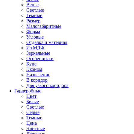
Венге
Светлые
Темные
Размер
Малогабаритные
Форма
Угловые
Отделка и материал
Из МДФ
Зеркальные
Особенности
Купе
Эконом
Назначение
В коридор
Для узкого коридора
Гардеробные
Цвет
Белые
Светлые
Серые
Темные
Цена
Элитные
Дешевые