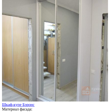
Шкаф-купе Бэронс
Материал фасада: