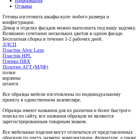
Информация
Отзывы
Готовы изготовить шкафы-купе любого размера и
конфигурации.
Декор и отделку фасадов можно выполнить под вашу задумку.
Возможно сочетание нескольких цветов в одном фасаде.
Бесплатная сборка в течение 1-2 рабочих дней.
ЛДСП
Пластик Alvic Luxe
Пластик HPL
Пленка ПВХ
Полотно АГТ (МДФ)
полки
корзины
штанги
Все образцы мебели изготовлены по индивидуальному
проекту в единственном экземпляре.
Образцы имеют названия для их различия и более быстрого
поиска по сайту, все названия образцов не являются
зарегистрированным товарным знаком.
Все мебельные изделия могут отличаться от представленных
образцов по цвету, размеру, комплектации, фурнитуре, а также