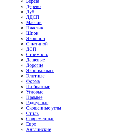
Береза
Дерево
Дуб
ЛДСП
Массив
Пластик
Шпон
Экошпон
С патиной
ДСП
Стоимость
Дешевые
Дорогие
Эконом-класс
Элитные
Форма
П-образные
Угловые
Прямые
Радиусные
Скошенные углы
Стиль
Современные
Евро
Английские