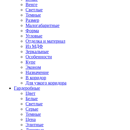
Венге
Светлые
Темные
Размер
Малогабаритные
Форма
Угловые
Отделка и материал
Из МДФ
Зеркальные
Особенности
Купе
Эконом
Назначение
В коридор
Для узкого коридора
Гардеробные
Цвет
Белые
Светлые
Серые
Темные
Цена
Элитные
Дешевые