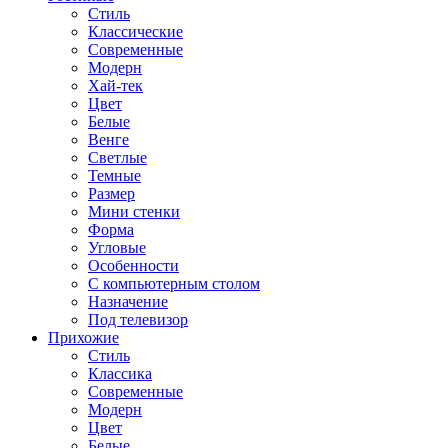
Стиль
Классические
Современные
Модерн
Хай-тек
Цвет
Белые
Венге
Светлые
Темные
Размер
Мини стенки
Форма
Угловые
Особенности
С компьютерным столом
Назначение
Под телевизор
Прихожие
Стиль
Классика
Современные
Модерн
Цвет
Белые