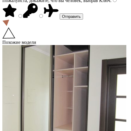
Пожалуйста, докажите, что вы человек, выбрав
Ключ
.
Похожие модели