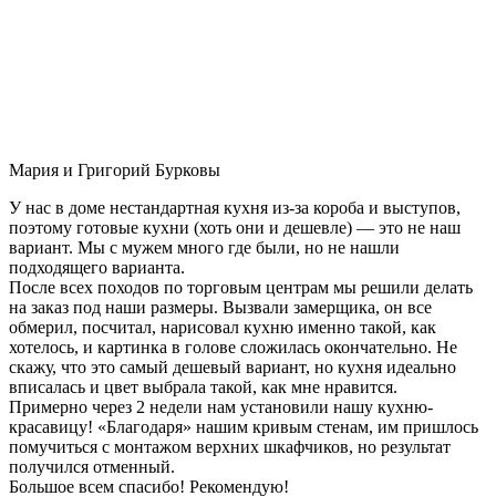
Мария и Григорий Бурковы
У нас в доме нестандартная кухня из-за короба и выступов,
поэтому готовые кухни (хоть они и дешевле) — это не наш
вариант. Мы с мужем много где были, но не нашли
подходящего варианта.
После всех походов по торговым центрам мы решили делать
на заказ под наши размеры. Вызвали замерщика, он все
обмерил, посчитал, нарисовал кухню именно такой, как
хотелось, и картинка в голове сложилась окончательно. Не
скажу, что это самый дешевый вариант, но кухня идеально
вписалась и цвет выбрала такой, как мне нравится.
Примерно через 2 недели нам установили нашу кухню-
красавицу! «Благодаря» нашим кривым стенам, им пришлось
помучиться с монтажом верхних шкафчиков, но результат
получился отменный.
Большое всем спасибо! Рекомендую!