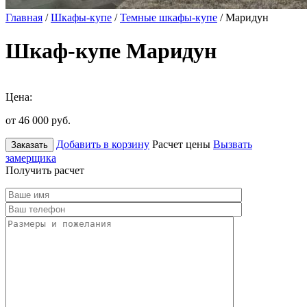
Главная
/
Шкафы-купе
/
Темные шкафы-купе
/ Маридун
Шкаф-купе Маридун
Цена:
от 46 000
руб.
Добавить в корзину
Расчет цены
Вызвать
Заказать
замерщика
Получить расчет