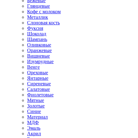
Бежевые
Глянцевые
Кофе с молоком
Металлик
Слоновая кость
Фуксия
Шоколад
Шампань
Оливковые
Оранжевые
Вишневые
Изумрудные
Венге
Ореховые
Янтарные
Сиреневые
Салатовые
Фиолетовые
Мятные
Золотые
Синие
Материал
МДФ
Эмаль
Акрил