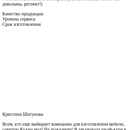
довольны, респект!)
Качество продукции
Уровень сервиса
Срок изготовления
Кристина Шатунова
Всем, кто еще выбирает компанию для изготовления мебели,
советую Кухни мол! Не пожалеете! Я заказывала шкаф-купе в