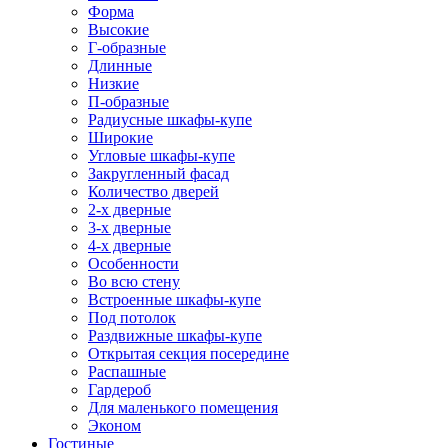
Форма
Высокие
Г-образные
Длинные
Низкие
П-образные
Радиусные шкафы-купе
Широкие
Угловые шкафы-купе
Закругленный фасад
Количество дверей
2-х дверные
3-х дверные
4-х дверные
Особенности
Во всю стену
Встроенные шкафы-купе
Под потолок
Раздвижные шкафы-купе
Открытая секция посередине
Распашные
Гардероб
Для маленького помещения
Эконом
Гостиные