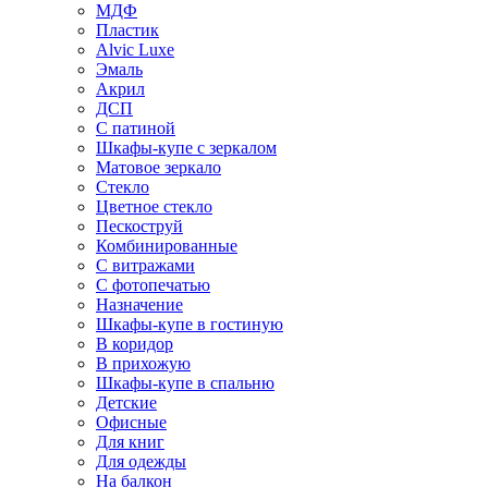
МДФ
Пластик
Alvic Luxe
Эмаль
Акрил
ДСП
С патиной
Шкафы-купе с зеркалом
Матовое зеркало
Стекло
Цветное стекло
Пескоструй
Комбинированные
С витражами
С фотопечатью
Назначение
Шкафы-купе в гостиную
В коридор
В прихожую
Шкафы-купе в спальню
Детские
Офисные
Для книг
Для одежды
На балкон