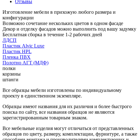
Отзывы
Изготовление мебели в прихожую любого размера и
конфигурации
Возможно сочетание нескольких цветов в одном фасаде
Декор и отделку фасадов можно выполнить под вашу задумку
Бесплатная сборка в течение 1-2 рабочих дней
ЛДСП
Пластик Alvic Luxe
Пластик HPL
Пленка ПВХ
Полотно АГТ (МДФ)
полки
корзины
штанги
Все образцы мебели изготовлены по индивидуальному
проекту в единственном экземпляре.
Образцы имеют названия для их различия и более быстрого
поиска по сайту, все названия образцов не являются
зарегистрированным товарным знаком.
Все мебельные изделия могут отличаться от представленных
образцов по цвету, размеру, комплектации, фурнитуре, а также
способами монтажа и производителями комплектующих и