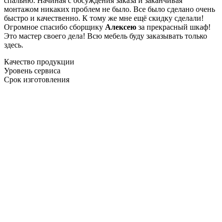
спальню. Начиная с обсуждения заказа и заканчивая
монтажом никаких проблем не было. Все было сделано очень
быстро и качественно. К тому же мне ещё скидку сделали!
Огромное спасибо сборщику
Алексею
за прекрасный шкаф!
Это мастер своего дела! Всю мебель буду заказывать только
здесь.
Качество продукции
Уровень сервиса
Срок изготовления