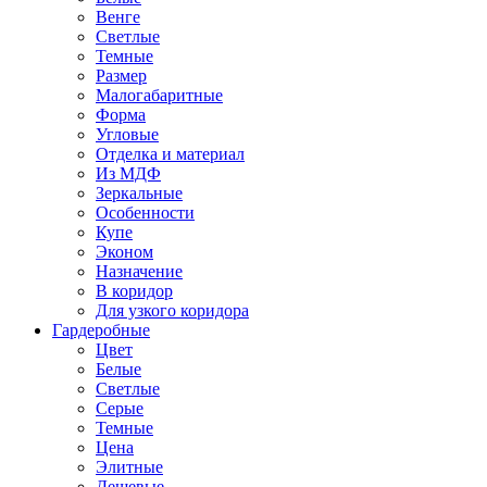
Венге
Светлые
Темные
Размер
Малогабаритные
Форма
Угловые
Отделка и материал
Из МДФ
Зеркальные
Особенности
Купе
Эконом
Назначение
В коридор
Для узкого коридора
Гардеробные
Цвет
Белые
Светлые
Серые
Темные
Цена
Элитные
Дешевые