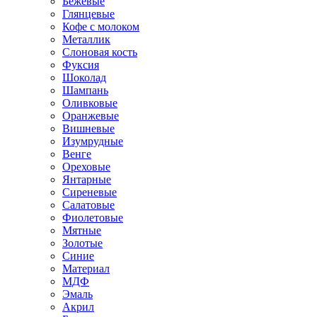
Бежевые
Глянцевые
Кофе с молоком
Металлик
Слоновая кость
Фуксия
Шоколад
Шампань
Оливковые
Оранжевые
Вишневые
Изумрудные
Венге
Ореховые
Янтарные
Сиреневые
Салатовые
Фиолетовые
Мятные
Золотые
Синие
Материал
МДФ
Эмаль
Акрил