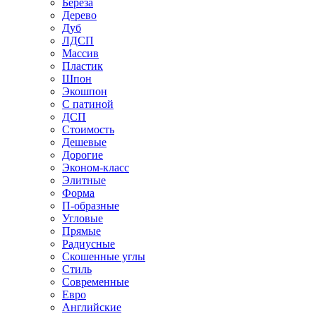
Береза
Дерево
Дуб
ЛДСП
Массив
Пластик
Шпон
Экошпон
С патиной
ДСП
Стоимость
Дешевые
Дорогие
Эконом-класс
Элитные
Форма
П-образные
Угловые
Прямые
Радиусные
Скошенные углы
Стиль
Современные
Евро
Английские