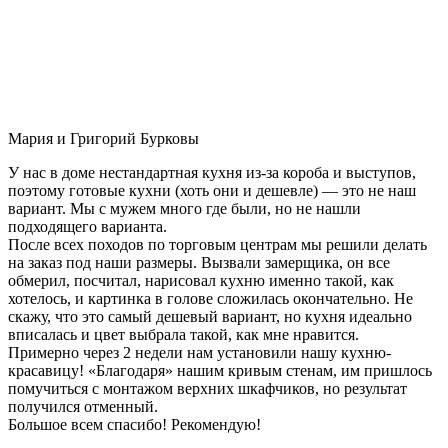
Мария и Григорий Бурковы
У нас в доме нестандартная кухня из-за короба и выступов,
поэтому готовые кухни (хоть они и дешевле) — это не наш
вариант. Мы с мужем много где были, но не нашли
подходящего варианта.
После всех походов по торговым центрам мы решили делать
на заказ под наши размеры. Вызвали замерщика, он все
обмерил, посчитал, нарисовал кухню именно такой, как
хотелось, и картинка в голове сложилась окончательно. Не
скажу, что это самый дешевый вариант, но кухня идеально
вписалась и цвет выбрала такой, как мне нравится.
Примерно через 2 недели нам установили нашу кухню-
красавицу! «Благодаря» нашим кривым стенам, им пришлось
помучиться с монтажом верхних шкафчиков, но результат
получился отменный.
Большое всем спасибо! Рекомендую!