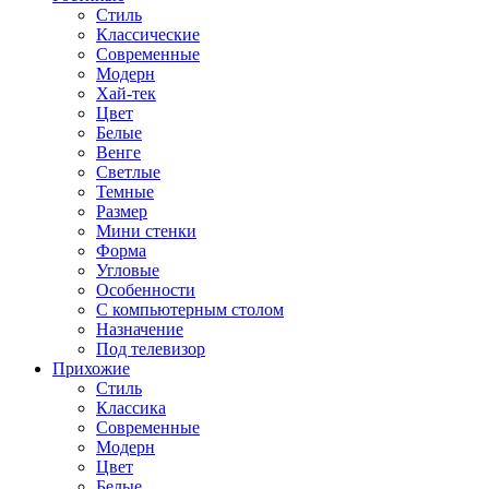
Стиль
Классические
Современные
Модерн
Хай-тек
Цвет
Белые
Венге
Светлые
Темные
Размер
Мини стенки
Форма
Угловые
Особенности
С компьютерным столом
Назначение
Под телевизор
Прихожие
Стиль
Классика
Современные
Модерн
Цвет
Белые