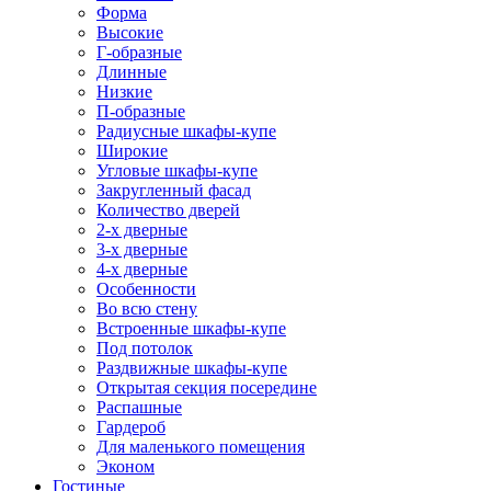
Форма
Высокие
Г-образные
Длинные
Низкие
П-образные
Радиусные шкафы-купе
Широкие
Угловые шкафы-купе
Закругленный фасад
Количество дверей
2-х дверные
3-х дверные
4-х дверные
Особенности
Во всю стену
Встроенные шкафы-купе
Под потолок
Раздвижные шкафы-купе
Открытая секция посередине
Распашные
Гардероб
Для маленького помещения
Эконом
Гостиные