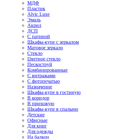
МДФ
Пластик
Alvic Luxe
Эмаль
Акрил
ДСП
С патиной
Шкафы-купе с зеркалом
Матовое зеркало
Стекло
Цветное стекло
Пескоструй
Комбинированные
С витражами
С фотопечатью
Назначение
Шкафы-купе в гостиную
В коридор
В прихожую
Шкафы-купе в спальню
Детские
Офисные
Для книг
Для одежды
На балкон