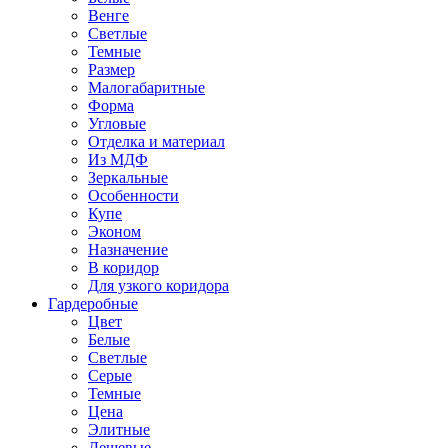
Венге
Светлые
Темные
Размер
Малогабаритные
Форма
Угловые
Отделка и материал
Из МДФ
Зеркальные
Особенности
Купе
Эконом
Назначение
В коридор
Для узкого коридора
Гардеробные
Цвет
Белые
Светлые
Серые
Темные
Цена
Элитные
Дешевые