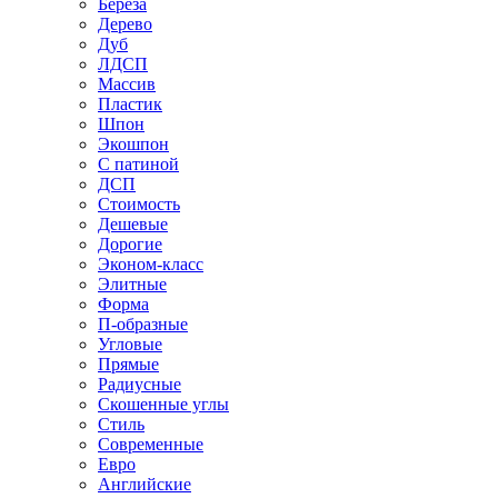
Береза
Дерево
Дуб
ЛДСП
Массив
Пластик
Шпон
Экошпон
С патиной
ДСП
Стоимость
Дешевые
Дорогие
Эконом-класс
Элитные
Форма
П-образные
Угловые
Прямые
Радиусные
Скошенные углы
Стиль
Современные
Евро
Английские