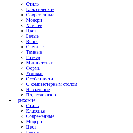
Стиль
Классические
Современные
Модерн
Хай-тек
Цвет
Белые
Венге
Светлые
Темные
Размер
Мини стенки
Форма
Угловые
Особенности
С компьютерным столом
Назначение
Под телевизор
Прихожие
Стиль
Классика
Современные
Модерн
Цвет
Белые