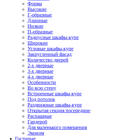
Форма
Высокие
Г-образные
Длинные
Низкие
П-образные
Радиусные шкафы-купе
Широкие
Угловые шкафы-купе
Закругленный фасад
Количество дверей
2-х дверные
3-х дверные
4-х дверные
Особенности
Во всю стену
Встроенные шкафы-купе
Под потолок
Раздвижные шкафы-купе
Открытая секция посередине
Распашные
Гардероб
Для маленького помещения
Эконом
Гостиные