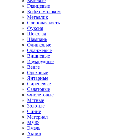
Бежевые
Глянцевые
Кофе с молоком
Металлик
Слоновая кость
Фуксия
Шоколад
Шампань
Оливковые
Оранжевые
Вишневые
Изумрудные
Венге
Ореховые
Янтарные
Сиреневые
Салатовые
Фиолетовые
Мятные
Золотые
Синие
Материал
МДФ
Эмаль
Акрил