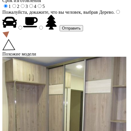
Срок изготовления
1
2
3
4
5
Пожалуйста, докажите, что вы человек, выбрав
Дерево
.
Похожие модели