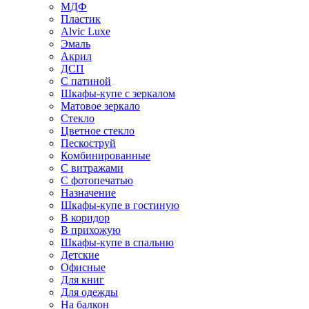
МДФ
Пластик
Alvic Luxe
Эмаль
Акрил
ДСП
С патиной
Шкафы-купе с зеркалом
Матовое зеркало
Стекло
Цветное стекло
Пескоструй
Комбинированные
С витражами
С фотопечатью
Назначение
Шкафы-купе в гостиную
В коридор
В прихожую
Шкафы-купе в спальню
Детские
Офисные
Для книг
Для одежды
На балкон