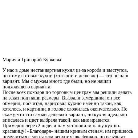
Мария и Григорий Бурковы
У нас в доме нестандартная кухня из-за короба и выступов,
поэтому готовые кухни (хоть они и дешевле) — это не наш
вариант. Мы с мужем много где были, но не нашли
подходящего варианта.
После всех походов по торговым центрам мы решили делать
на заказ под наши размеры. Вызвали замерщика, он все
обмерил, посчитал, нарисовал кухню именно такой, как
хотелось, и картинка в голове сложилась окончательно. Не
скажу, что это самый дешевый вариант, но кухня идеально
вписалась и цвет выбрала такой, как мне нравится.
Примерно через 2 недели нам установили нашу кухню-
красавицу! «Благодаря» нашим кривым стенам, им пришлось
помучиться с монтажом верхних шкафчиков, но результат