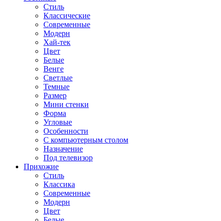
Стиль
Классические
Современные
Модерн
Хай-тек
Цвет
Белые
Венге
Светлые
Темные
Размер
Мини стенки
Форма
Угловые
Особенности
С компьютерным столом
Назначение
Под телевизор
Прихожие
Стиль
Классика
Современные
Модерн
Цвет
Белые