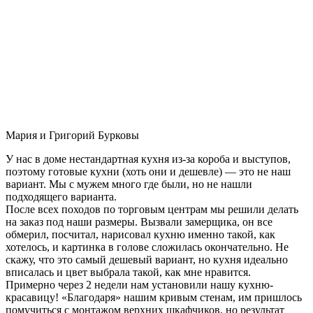
Мария и Григорий Бурковы
У нас в доме нестандартная кухня из-за короба и выступов,
поэтому готовые кухни (хоть они и дешевле) — это не наш
вариант. Мы с мужем много где были, но не нашли
подходящего варианта.
После всех походов по торговым центрам мы решили делать
на заказ под наши размеры. Вызвали замерщика, он все
обмерил, посчитал, нарисовал кухню именно такой, как
хотелось, и картинка в голове сложилась окончательно. Не
скажу, что это самый дешевый вариант, но кухня идеально
вписалась и цвет выбрала такой, как мне нравится.
Примерно через 2 недели нам установили нашу кухню-
красавицу! «Благодаря» нашим кривым стенам, им пришлось
помучиться с монтажом верхних шкафчиков, но результат