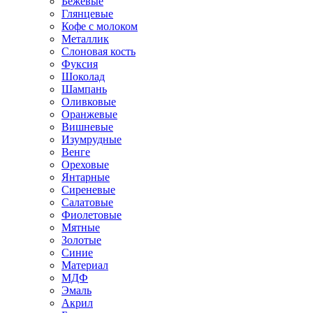
Бежевые
Глянцевые
Кофе с молоком
Металлик
Слоновая кость
Фуксия
Шоколад
Шампань
Оливковые
Оранжевые
Вишневые
Изумрудные
Венге
Ореховые
Янтарные
Сиреневые
Салатовые
Фиолетовые
Мятные
Золотые
Синие
Материал
МДФ
Эмаль
Акрил