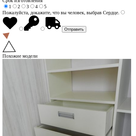
Срок изготовления
1
2
3
4
5
Пожалуйста, докажите, что вы человек, выбрав
Сердце
.
Похожие модели