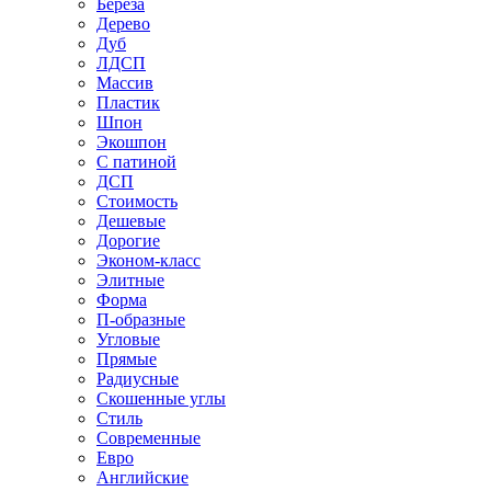
Береза
Дерево
Дуб
ЛДСП
Массив
Пластик
Шпон
Экошпон
С патиной
ДСП
Стоимость
Дешевые
Дорогие
Эконом-класс
Элитные
Форма
П-образные
Угловые
Прямые
Радиусные
Скошенные углы
Стиль
Современные
Евро
Английские