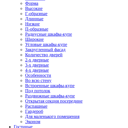
Форма
Высокие
Г-образные
Длинные
Низкие
П-образные
Радиусные шкафы-купе
Широкие
Угловые шкафы-купе
Закругленный фасад
Количество дверей
2-х дверные
3-х дверные
4-х дверные
Особенности
Во всю стену
Встроенные шкафы-купе
Под потолок
Раздвижные шкафы-купе
Открытая секция посередине
Распашные
Гардероб
Для маленького помещения
Эконом
Гостиные