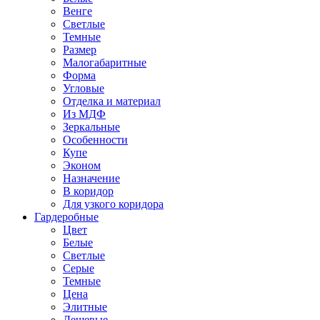
Венге
Светлые
Темные
Размер
Малогабаритные
Форма
Угловые
Отделка и материал
Из МДФ
Зеркальные
Особенности
Купе
Эконом
Назначение
В коридор
Для узкого коридора
Гардеробные
Цвет
Белые
Светлые
Серые
Темные
Цена
Элитные
Дешевые