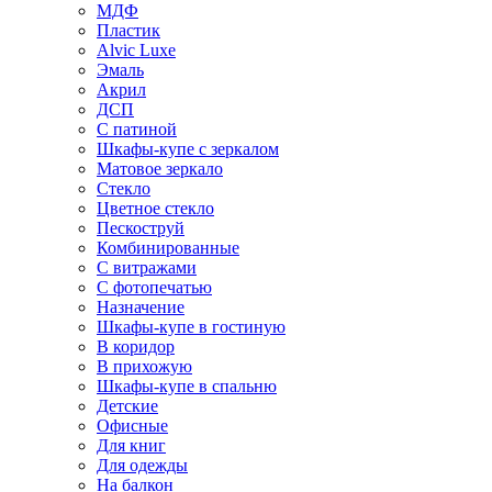
МДФ
Пластик
Alvic Luxe
Эмаль
Акрил
ДСП
С патиной
Шкафы-купе с зеркалом
Матовое зеркало
Стекло
Цветное стекло
Пескоструй
Комбинированные
С витражами
С фотопечатью
Назначение
Шкафы-купе в гостиную
В коридор
В прихожую
Шкафы-купе в спальню
Детские
Офисные
Для книг
Для одежды
На балкон