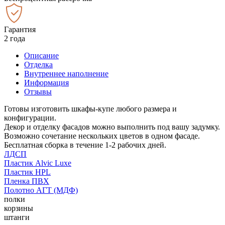
Гарантия
2 года
Описание
Отделка
Внутреннее наполнение
Информация
Отзывы
Готовы изготовить шкафы-купе любого размера и
конфигурации.
Декор и отделку фасадов можно выполнить под вашу задумку.
Возможно сочетание нескольких цветов в одном фасаде.
Бесплатная сборка в течение 1-2 рабочих дней.
ЛДСП
Пластик Alvic Luxe
Пластик HPL
Пленка ПВХ
Полотно АГТ (МДФ)
полки
корзины
штанги