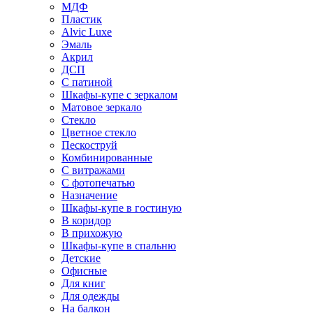
МДФ
Пластик
Alvic Luxe
Эмаль
Акрил
ДСП
С патиной
Шкафы-купе с зеркалом
Матовое зеркало
Стекло
Цветное стекло
Пескоструй
Комбинированные
С витражами
С фотопечатью
Назначение
Шкафы-купе в гостиную
В коридор
В прихожую
Шкафы-купе в спальню
Детские
Офисные
Для книг
Для одежды
На балкон