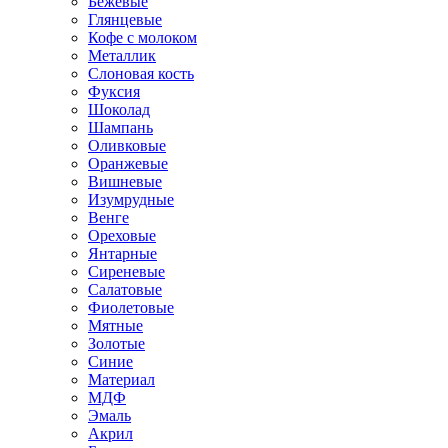
Бежевые
Глянцевые
Кофе с молоком
Металлик
Слоновая кость
Фуксия
Шоколад
Шампань
Оливковые
Оранжевые
Вишневые
Изумрудные
Венге
Ореховые
Янтарные
Сиреневые
Салатовые
Фиолетовые
Мятные
Золотые
Синие
Материал
МДФ
Эмаль
Акрил