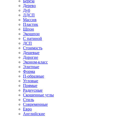
Береза
Дерево
Дуб
ЛДСП
Массив
Пластик
Шпон
Экошпон
С патиной
ДСП
Стоимость
Дешевые
Дорогие
Эконом-класс
Элитные
Форма
П-образные
Угловые
Прямые
Радиусные
Скошенные углы
Стиль
Современные
Евро
Английские