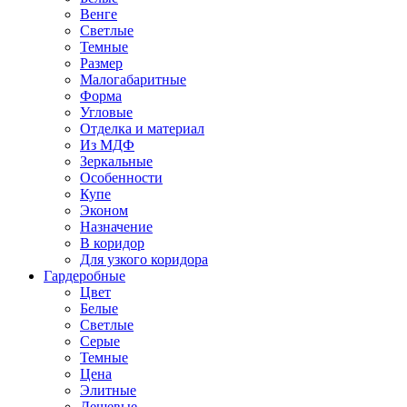
Венге
Светлые
Темные
Размер
Малогабаритные
Форма
Угловые
Отделка и материал
Из МДФ
Зеркальные
Особенности
Купе
Эконом
Назначение
В коридор
Для узкого коридора
Гардеробные
Цвет
Белые
Светлые
Серые
Темные
Цена
Элитные
Дешевые