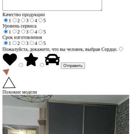
Качество продукции
1
2
3
4
5
Уровень сервиса
1
2
3
4
5
Срок изготовления
1
2
3
4
5
Пожалуйста, докажите, что вы человек, выбрав
Сердце
.
Похожие модели