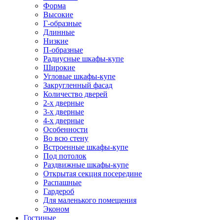
Форма
Высокие
Г-образные
Длинные
Низкие
П-образные
Радиусные шкафы-купе
Широкие
Угловые шкафы-купе
Закругленный фасад
Количество дверей
2-х дверные
3-х дверные
4-х дверные
Особенности
Во всю стену
Встроенные шкафы-купе
Под потолок
Раздвижные шкафы-купе
Открытая секция посередине
Распашные
Гардероб
Для маленького помещения
Эконом
Гостиные