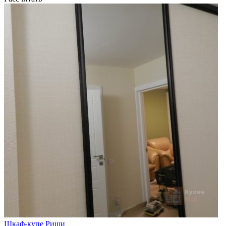
Шкаф-купе Риши