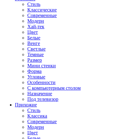
Стиль
Классические
Современные
Модерн
Хай-тек
Цвет
Белые
Венге
Светлые
Темные
Размер
Мини стенки
Форма
Угловые
Особенности
С компьютерным столом
Назначение
Под телевизор
Прихожие
Стиль
Классика
Современные
Модерн
Цвет
Белые