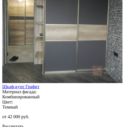
Шкаф-купе Графит
Материал фасада:
Комбинированный
Цвет:
Темный
от 42 000 руб.
Рассчитать