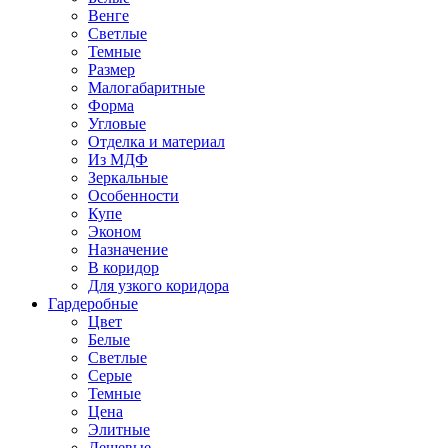
Венге
Светлые
Темные
Размер
Малогабаритные
Форма
Угловые
Отделка и материал
Из МДФ
Зеркальные
Особенности
Купе
Эконом
Назначение
В коридор
Для узкого коридора
Гардеробные
Цвет
Белые
Светлые
Серые
Темные
Цена
Элитные
Дешевые