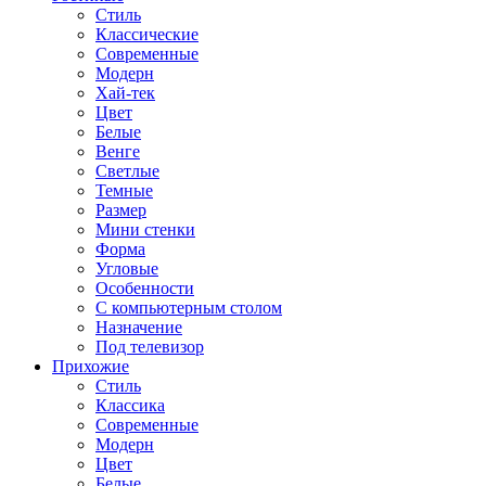
Стиль
Классические
Современные
Модерн
Хай-тек
Цвет
Белые
Венге
Светлые
Темные
Размер
Мини стенки
Форма
Угловые
Особенности
С компьютерным столом
Назначение
Под телевизор
Прихожие
Стиль
Классика
Современные
Модерн
Цвет
Белые