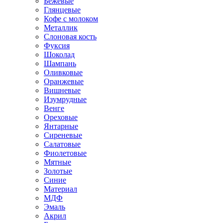
Бежевые
Глянцевые
Кофе с молоком
Металлик
Слоновая кость
Фуксия
Шоколад
Шампань
Оливковые
Оранжевые
Вишневые
Изумрудные
Венге
Ореховые
Янтарные
Сиреневые
Салатовые
Фиолетовые
Мятные
Золотые
Синие
Материал
МДФ
Эмаль
Акрил