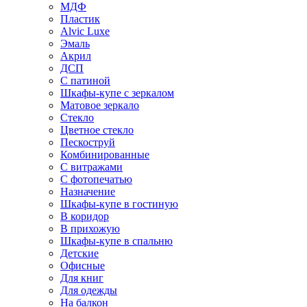
МДФ
Пластик
Alvic Luxe
Эмаль
Акрил
ДСП
С патиной
Шкафы-купе с зеркалом
Матовое зеркало
Стекло
Цветное стекло
Пескоструй
Комбинированные
С витражами
С фотопечатью
Назначение
Шкафы-купе в гостиную
В коридор
В прихожую
Шкафы-купе в спальню
Детские
Офисные
Для книг
Для одежды
На балкон