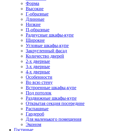
Форма
Высокие
Г-образные
Длинные
Низкие
П-образные
Радиусные шкафы-купе
Широкие
Угловые шкафы-купе
Закругленный фасад
Количество дверей
2-х дверные
3-х дверные
4-х дверные
Особенности
Во всю стену
Встроенные шкафы-купе
Под потолок
Раздвижные шкафы-купе
Открытая секция посередине
Распашные
Гардероб
Для маленького помещения
Эконом
Гостиные