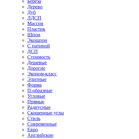
Береза
Дерево
Дуб
ЛДСП
Массив
Пластик
Шпон
Экошпон
С патиной
ДСП
Стоимость
Дешевые
Дорогие
Эконом-класс
Элитные
Форма
П-образные
Угловые
Прямые
Радиусные
Скошенные углы
Стиль
Современные
Евро
Английские