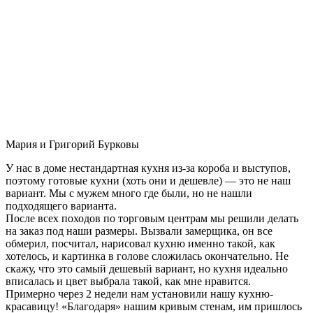
Мария и Григорий Бурковы
У нас в доме нестандартная кухня из-за короба и выступов,
поэтому готовые кухни (хоть они и дешевле) — это не наш
вариант. Мы с мужем много где были, но не нашли
подходящего варианта.
После всех походов по торговым центрам мы решили делать
на заказ под наши размеры. Вызвали замерщика, он все
обмерил, посчитал, нарисовал кухню именно такой, как
хотелось, и картинка в голове сложилась окончательно. Не
скажу, что это самый дешевый вариант, но кухня идеально
вписалась и цвет выбрала такой, как мне нравится.
Примерно через 2 недели нам установили нашу кухню-
красавицу! «Благодаря» нашим кривым стенам, им пришлось