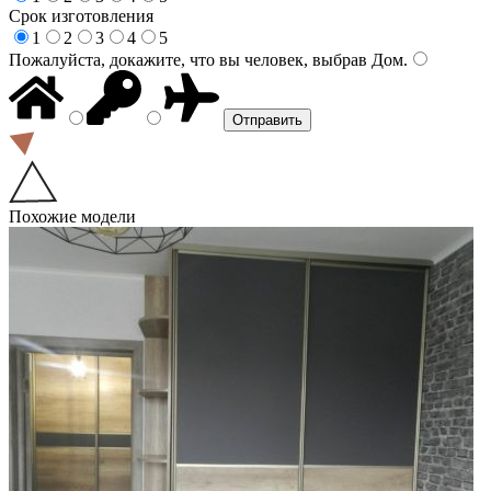
Срок изготовления
1
2
3
4
5
Пожалуйста, докажите, что вы человек, выбрав
Дом
.
Похожие модели