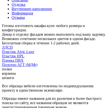
Описание
Отделка
Внутреннее наполнение
Информация
Отзывы
Готовы изготовить шкафы-купе любого размера и
конфигурации.
Декор и отделку фасадов можно выполнить под вашу задумку.
Возможно сочетание нескольких цветов в одном фасаде.
Бесплатная сборка в течение 1-2 рабочих дней.
ЛДСП
Пластик Alvic Luxe
Пластик HPL
Пленка ПВХ
Полотно АГТ (МДФ)
полки
корзины
штанги
Все образцы мебели изготовлены по индивидуальному
проекту в единственном экземпляре.
Образцы имеют названия для их различия и более быстрого
поиска по сайту, все названия образцов не являются
зарегистрированным товарным знаком.