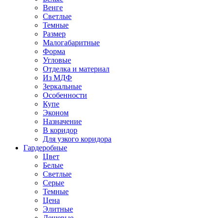
Венге
Светлые
Темные
Размер
Малогабаритные
Форма
Угловые
Отделка и материал
Из МДФ
Зеркальные
Особенности
Купе
Эконом
Назначение
В коридор
Для узкого коридора
Гардеробные
Цвет
Белые
Светлые
Серые
Темные
Цена
Элитные
Дешевые