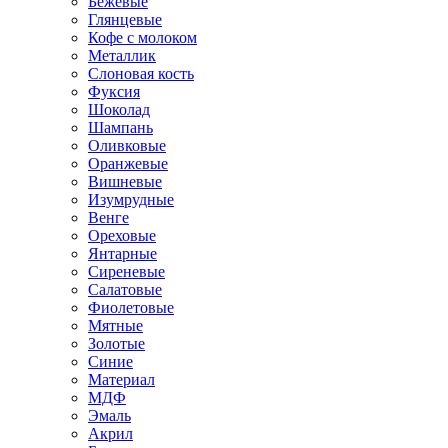
Бежевые
Глянцевые
Кофе с молоком
Металлик
Слоновая кость
Фуксия
Шоколад
Шампань
Оливковые
Оранжевые
Вишневые
Изумрудные
Венге
Ореховые
Янтарные
Сиреневые
Салатовые
Фиолетовые
Мятные
Золотые
Синие
Материал
МДФ
Эмаль
Акрил