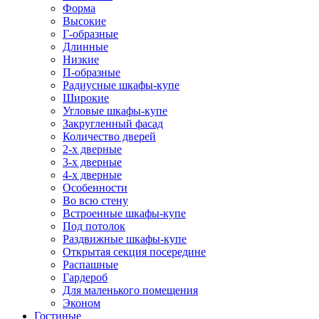
Форма
Высокие
Г-образные
Длинные
Низкие
П-образные
Радиусные шкафы-купе
Широкие
Угловые шкафы-купе
Закругленный фасад
Количество дверей
2-х дверные
3-х дверные
4-х дверные
Особенности
Во всю стену
Встроенные шкафы-купе
Под потолок
Раздвижные шкафы-купе
Открытая секция посередине
Распашные
Гардероб
Для маленького помещения
Эконом
Гостиные