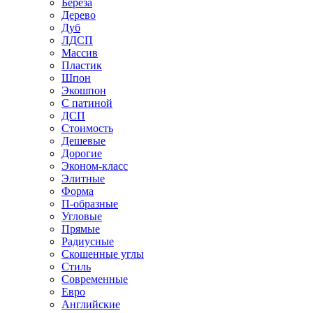
Береза
Дерево
Дуб
ЛДСП
Массив
Пластик
Шпон
Экошпон
С патиной
ДСП
Стоимость
Дешевые
Дорогие
Эконом-класс
Элитные
Форма
П-образные
Угловые
Прямые
Радиусные
Скошенные углы
Стиль
Современные
Евро
Английские