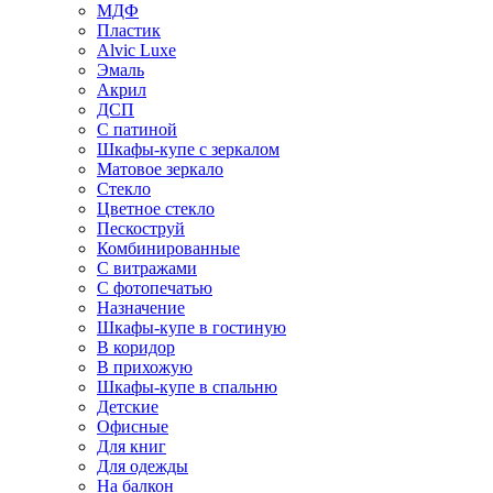
МДФ
Пластик
Alvic Luxe
Эмаль
Акрил
ДСП
С патиной
Шкафы-купе с зеркалом
Матовое зеркало
Стекло
Цветное стекло
Пескоструй
Комбинированные
С витражами
С фотопечатью
Назначение
Шкафы-купе в гостиную
В коридор
В прихожую
Шкафы-купе в спальню
Детские
Офисные
Для книг
Для одежды
На балкон