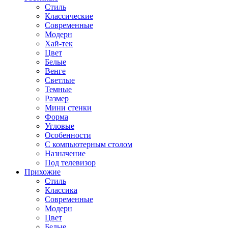
Стиль
Классические
Современные
Модерн
Хай-тек
Цвет
Белые
Венге
Светлые
Темные
Размер
Мини стенки
Форма
Угловые
Особенности
С компьютерным столом
Назначение
Под телевизор
Прихожие
Стиль
Классика
Современные
Модерн
Цвет
Белые