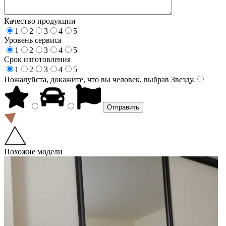
Качество продукции
1
2
3
4
5
Уровень сервиса
1
2
3
4
5
Срок изготовления
1
2
3
4
5
Пожалуйста, докажите, что вы человек, выбрав
Звезду
.
Похожие модели