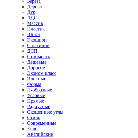
Береза
Дерево
Дуб
ЛДСП
Массив
Пластик
Шпон
Экошпон
С патиной
ДСП
Стоимость
Дешевые
Дорогие
Эконом-класс
Элитные
Форма
П-образные
Угловые
Прямые
Радиусные
Скошенные углы
Стиль
Современные
Евро
Английские