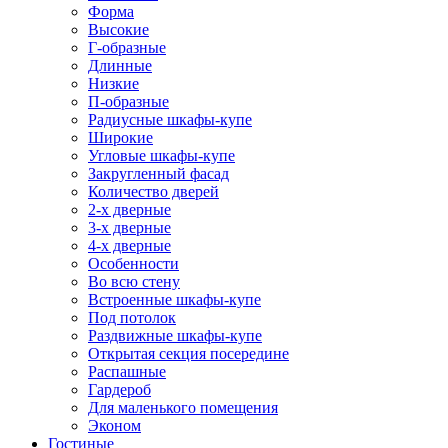
Форма
Высокие
Г-образные
Длинные
Низкие
П-образные
Радиусные шкафы-купе
Широкие
Угловые шкафы-купе
Закругленный фасад
Количество дверей
2-х дверные
3-х дверные
4-х дверные
Особенности
Во всю стену
Встроенные шкафы-купе
Под потолок
Раздвижные шкафы-купе
Открытая секция посередине
Распашные
Гардероб
Для маленького помещения
Эконом
Гостиные