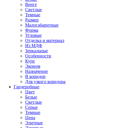
Венге
Светлые
Темные
Размер
Малогабаритные
Форма
Угловые
Отделка и материал
Из МДФ
Зеркальные
Особенности
Купе
Эконом
Назначение
В коридор
Для узкого коридора
Гардеробные
Цвет
Белые
Светлые
Серые
Темные
Цена
Элитные
Дешевые