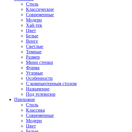
Стиль
Классические
Современные
Модерн
Хай-тек
Цвет
Белые
Венге
Светлые
Темные
Размер
Мини стенки
Форма
Угловые
Особенности
С компьютерным столом
Назначение
Под телевизор
Прихожие
Стиль
Классика
Современные
Модерн
Цвет
Белые