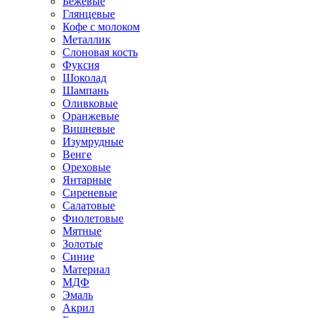
Бежевые
Глянцевые
Кофе с молоком
Металлик
Слоновая кость
Фуксия
Шоколад
Шампань
Оливковые
Оранжевые
Вишневые
Изумрудные
Венге
Ореховые
Янтарные
Сиреневые
Салатовые
Фиолетовые
Мятные
Золотые
Синие
Материал
МДФ
Эмаль
Акрил