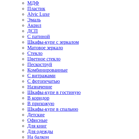
МДФ
Пластик
Alvic Luxe
Эмаль
Акрил
ДСП
С патиной
Шкафы-купе с зеркалом
Матовое зеркало
Стекло
Цветное стекло
Пескоструй
Комбинированные
С витражами
С фотопечатью
Назначение
Шкафы-купе в гостиную
В коридор
В прихожую
Шкафы-купе в спальню
Детские
Офисные
Для книг
Для одежды
На балкон