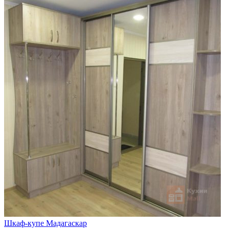
Шкаф-купе Мадагаскар