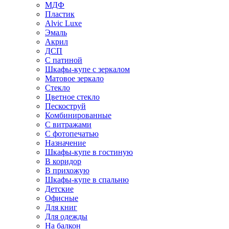
МДФ
Пластик
Alvic Luxe
Эмаль
Акрил
ДСП
С патиной
Шкафы-купе с зеркалом
Матовое зеркало
Стекло
Цветное стекло
Пескоструй
Комбинированные
С витражами
С фотопечатью
Назначение
Шкафы-купе в гостиную
В коридор
В прихожую
Шкафы-купе в спальню
Детские
Офисные
Для книг
Для одежды
На балкон