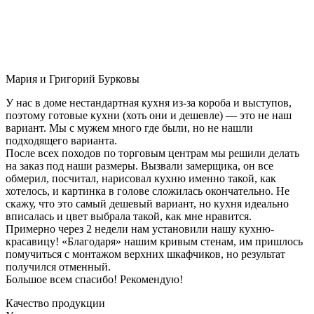
Мария и Григорий Бурковы
У нас в доме нестандартная кухня из-за короба и выступов,
поэтому готовые кухни (хоть они и дешевле) — это не наш
вариант. Мы с мужем много где были, но не нашли
подходящего варианта.
После всех походов по торговым центрам мы решили делать
на заказ под наши размеры. Вызвали замерщика, он все
обмерил, посчитал, нарисовал кухню именно такой, как
хотелось, и картинка в голове сложилась окончательно. Не
скажу, что это самый дешевый вариант, но кухня идеально
вписалась и цвет выбрала такой, как мне нравится.
Примерно через 2 недели нам установили нашу кухню-
красавицу! «Благодаря» нашим кривым стенам, им пришлось
помучиться с монтажом верхних шкафчиков, но результат
получился отменный.
Большое всем спасибо! Рекомендую!
Качество продукции