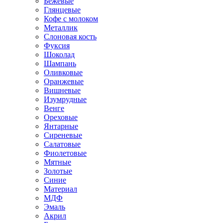
Бежевые
Глянцевые
Кофе с молоком
Металлик
Слоновая кость
Фуксия
Шоколад
Шампань
Оливковые
Оранжевые
Вишневые
Изумрудные
Венге
Ореховые
Янтарные
Сиреневые
Салатовые
Фиолетовые
Мятные
Золотые
Синие
Материал
МДФ
Эмаль
Акрил