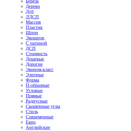
Береза
Дерево
Дуб
ЛДСП
Массив
Пластик
Шпон
Экошпон
С патиной
ДСП
Стоимость
Дешевые
Дорогие
Эконом-класс
Элитные
Форма
П-образные
Угловые
Прямые
Радиусные
Скошенные углы
Стиль
Современные
Евро
Английские