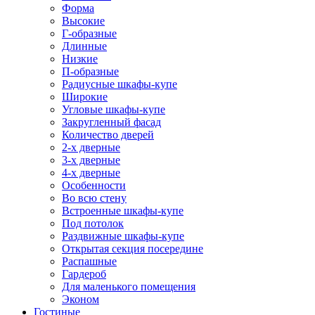
Форма
Высокие
Г-образные
Длинные
Низкие
П-образные
Радиусные шкафы-купе
Широкие
Угловые шкафы-купе
Закругленный фасад
Количество дверей
2-х дверные
3-х дверные
4-х дверные
Особенности
Во всю стену
Встроенные шкафы-купе
Под потолок
Раздвижные шкафы-купе
Открытая секция посередине
Распашные
Гардероб
Для маленького помещения
Эконом
Гостиные