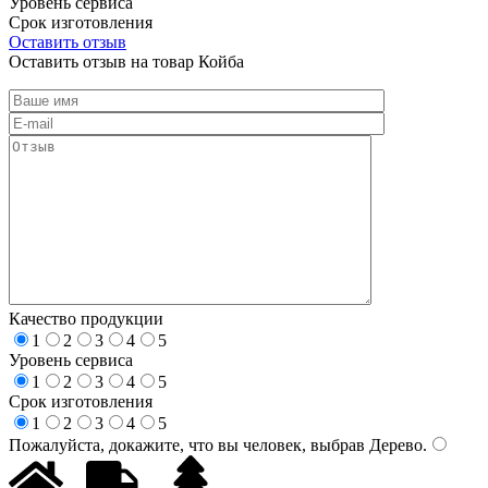
Уровень сервиса
Срок изготовления
Оставить отзыв
Оставить отзыв на товар Койба
Качество продукции
1
2
3
4
5
Уровень сервиса
1
2
3
4
5
Срок изготовления
1
2
3
4
5
Пожалуйста, докажите, что вы человек, выбрав
Дерево
.