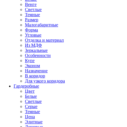
Венге
Светлые
Темные
Размер
Малогабаритные
Форма
Угловые
Отделка и материал
Из МДФ
Зеркальные
Особенности
Купе
Эконом
Назначение
В коридор
Для узкого коридора
Гардеробные
Цвет
Белые
Светлые
Серые
Темные
Цена
Элитные
Дешевые