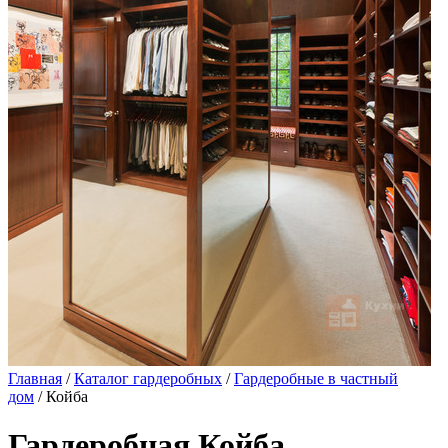
Главная
/
Каталог гардеробных
/
Гардеробные в частный
дом
/ Койба
Гардеробная Койба