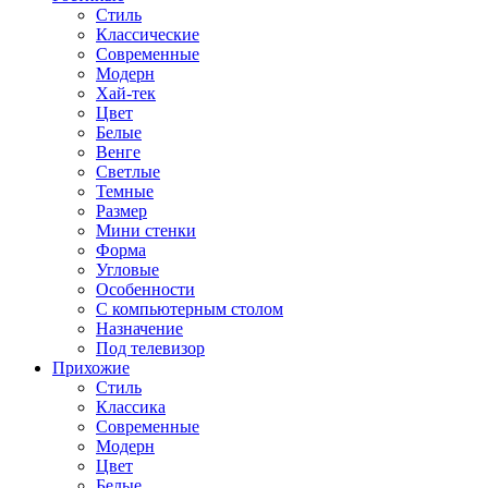
Стиль
Классические
Современные
Модерн
Хай-тек
Цвет
Белые
Венге
Светлые
Темные
Размер
Мини стенки
Форма
Угловые
Особенности
С компьютерным столом
Назначение
Под телевизор
Прихожие
Стиль
Классика
Современные
Модерн
Цвет
Белые