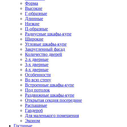
Форма
Высокие
Г-образные
Длинные
Низкие
П-образные
Радиусные шкафы-купе
Широкие
Угловые шкафы-купе
Закругленный фасад
Количество дверей
2-х дверные
3-х дверные
4-х дверные
Особенности
Во всю стену
Встроенные шкафы-купе
Под потолок
Раздвижные шкафы-купе
Открытая секция посередине
Распашные
Гардероб
Для маленького помещения
Эконом
Гостиные