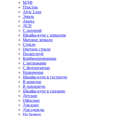
МДФ
Пластик
Alvic Luxe
Эмаль
Акрил
ДСП
С патиной
Шкафы-купе с зеркалом
Матовое зеркало
Стекло
Цветное стекло
Пескоструй
Комбинированные
С витражами
С фотопечатью
Назначение
Шкафы-купе в гостиную
В коридор
В прихожую
Шкафы-купе в спальню
Детские
Офисные
Для книг
Для одежды
На балкон