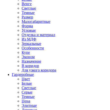
Венге
Светлые
Темные
Размер
Малогабаритные
Форма
Угловые
Отделка и материал
Из МДФ
Зеркальные
Особенности
Купе
Эконом
Назначение
В коридор
Для узкого коридора
Гардеробные
Цвет
Белые
Светлые
Серые
Темные
Цена
Элитные
Дешевые