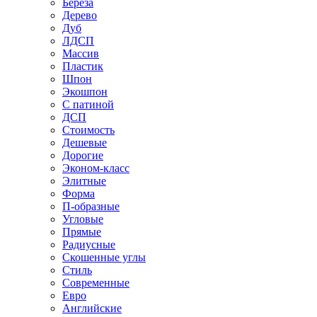
Береза
Дерево
Дуб
ЛДСП
Массив
Пластик
Шпон
Экошпон
С патиной
ДСП
Стоимость
Дешевые
Дорогие
Эконом-класс
Элитные
Форма
П-образные
Угловые
Прямые
Радиусные
Скошенные углы
Стиль
Современные
Евро
Английские