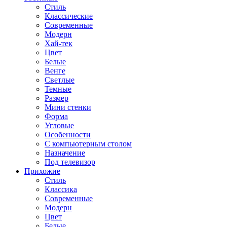
Стиль
Классические
Современные
Модерн
Хай-тек
Цвет
Белые
Венге
Светлые
Темные
Размер
Мини стенки
Форма
Угловые
Особенности
С компьютерным столом
Назначение
Под телевизор
Прихожие
Стиль
Классика
Современные
Модерн
Цвет
Белые