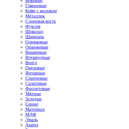
Бежевые
Глянцевые
Кофе с молоком
Металлик
Слоновая кость
Фуксия
Шоколад
Шампань
Оливковые
Оранжевые
Вишневые
Изумрудные
Венге
Ореховые
Янтарные
Сиреневые
Салатовые
Фиолетовые
Мятные
Золотые
Синие
Материал
МДФ
Эмаль
Акрил