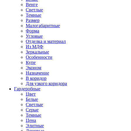
Венге
Светлые
Темные
Размер
Малогабаритные
Форма
Угловые
Отделка и материал
Из МДФ
Зеркальные
Особенности
Купе
Эконом
Назначение
В коридор
Для узкого коридора
Гардеробные
Цвет
Белые
Светлые
Серые
Темные
Цена
Элитные
Дешевые