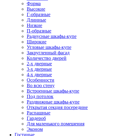
Форма
Высокие
Г-образные
Длинные
Низкие
П-образные
Радиусные шкафы-купе
Широкие
Угловые шкафы-купе
Закругленный фасад
Количество дверей
2-х дверные
3-х дверные
4-х дверные
Особенности
Во всю стену
Встроенные шкафы-купе
Под потолок
Раздвижные шкафы-купе
Открытая секция посередине
Распашные
Гардероб
Для маленького помещения
Эконом
Гостиные