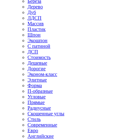
Береза
Дерево
Дуб
ЛДСП
Массив
Пластик
Шпон
Экошпон
С патиной
ДСП
Стоимость
Дешевые
Дорогие
Эконом-класс
Элитные
Форма
П-образные
Угловые
Прямые
Радиусные
Скошенные углы
Стиль
Современные
Евро
Английские