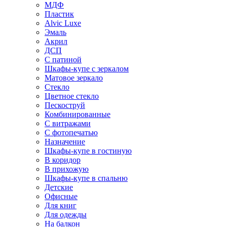
МДФ
Пластик
Alvic Luxe
Эмаль
Акрил
ДСП
С патиной
Шкафы-купе с зеркалом
Матовое зеркало
Стекло
Цветное стекло
Пескоструй
Комбинированные
С витражами
С фотопечатью
Назначение
Шкафы-купе в гостиную
В коридор
В прихожую
Шкафы-купе в спальню
Детские
Офисные
Для книг
Для одежды
На балкон