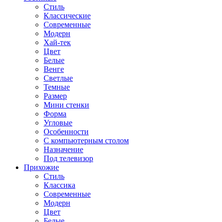
Стиль
Классические
Современные
Модерн
Хай-тек
Цвет
Белые
Венге
Светлые
Темные
Размер
Мини стенки
Форма
Угловые
Особенности
С компьютерным столом
Назначение
Под телевизор
Прихожие
Стиль
Классика
Современные
Модерн
Цвет
Белые