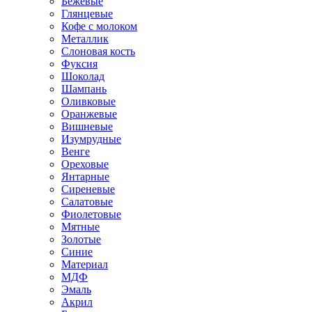
Бежевые
Глянцевые
Кофе с молоком
Металлик
Слоновая кость
Фуксия
Шоколад
Шампань
Оливковые
Оранжевые
Вишневые
Изумрудные
Венге
Ореховые
Янтарные
Сиреневые
Салатовые
Фиолетовые
Мятные
Золотые
Синие
Материал
МДФ
Эмаль
Акрил