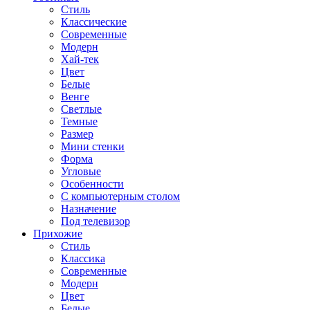
Стиль
Классические
Современные
Модерн
Хай-тек
Цвет
Белые
Венге
Светлые
Темные
Размер
Мини стенки
Форма
Угловые
Особенности
С компьютерным столом
Назначение
Под телевизор
Прихожие
Стиль
Классика
Современные
Модерн
Цвет
Белые