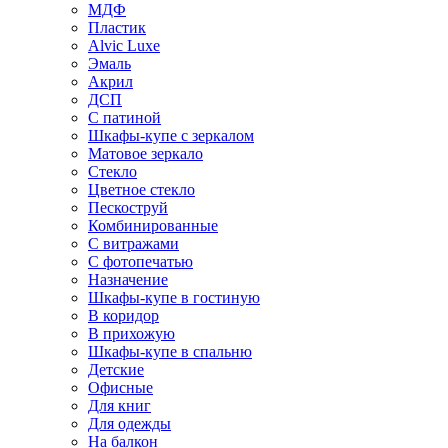
МДФ
Пластик
Alvic Luxe
Эмаль
Акрил
ДСП
С патиной
Шкафы-купе с зеркалом
Матовое зеркало
Стекло
Цветное стекло
Пескоструй
Комбинированные
С витражами
С фотопечатью
Назначение
Шкафы-купе в гостиную
В коридор
В прихожую
Шкафы-купе в спальню
Детские
Офисные
Для книг
Для одежды
На балкон