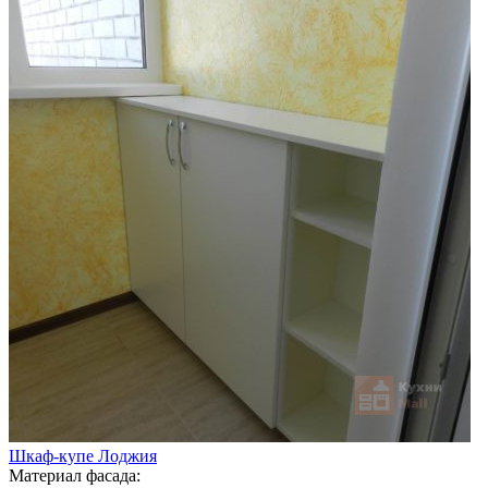
Шкаф-купе Лоджия
Материал фасада: