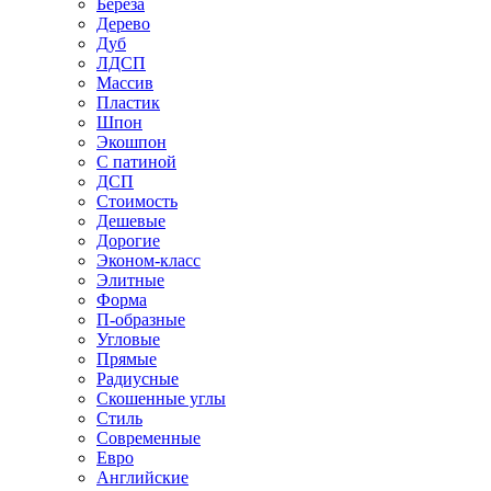
Береза
Дерево
Дуб
ЛДСП
Массив
Пластик
Шпон
Экошпон
С патиной
ДСП
Стоимость
Дешевые
Дорогие
Эконом-класс
Элитные
Форма
П-образные
Угловые
Прямые
Радиусные
Скошенные углы
Стиль
Современные
Евро
Английские