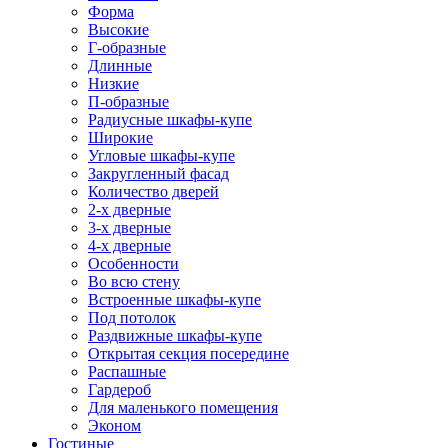
Форма
Высокие
Г-образные
Длинные
Низкие
П-образные
Радиусные шкафы-купе
Широкие
Угловые шкафы-купе
Закругленный фасад
Количество дверей
2-х дверные
3-х дверные
4-х дверные
Особенности
Во всю стену
Встроенные шкафы-купе
Под потолок
Раздвижные шкафы-купе
Открытая секция посередине
Распашные
Гардероб
Для маленького помещения
Эконом
Гостиные