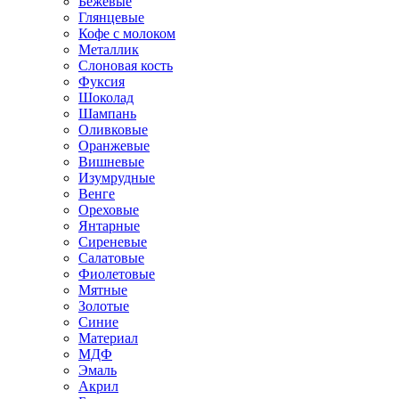
Бежевые
Глянцевые
Кофе с молоком
Металлик
Слоновая кость
Фуксия
Шоколад
Шампань
Оливковые
Оранжевые
Вишневые
Изумрудные
Венге
Ореховые
Янтарные
Сиреневые
Салатовые
Фиолетовые
Мятные
Золотые
Синие
Материал
МДФ
Эмаль
Акрил