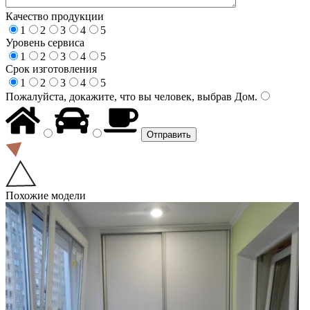
Качество продукции
1
2
3
4
5
Уровень сервиса
1
2
3
4
5
Срок изготовления
1
2
3
4
5
Пожалуйста, докажите, что вы человек, выбрав
Дом
.
Похожие модели