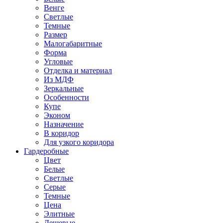
Венге
Светлые
Темные
Размер
Малогабаритные
Форма
Угловые
Отделка и материал
Из МДФ
Зеркальные
Особенности
Купе
Эконом
Назначение
В коридор
Для узкого коридора
Гардеробные
Цвет
Белые
Светлые
Серые
Темные
Цена
Элитные
Дешевые