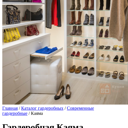
Главная
/
Каталог гардеробных
/
Современные
гардеробные
/ Каяма
Гардеробная Каяма