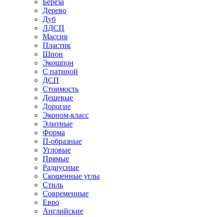
Береза
Дерево
Дуб
ЛДСП
Массив
Пластик
Шпон
Экошпон
С патиной
ДСП
Стоимость
Дешевые
Дорогие
Эконом-класс
Элитные
Форма
П-образные
Угловые
Прямые
Радиусные
Скошенные углы
Стиль
Современные
Евро
Английские