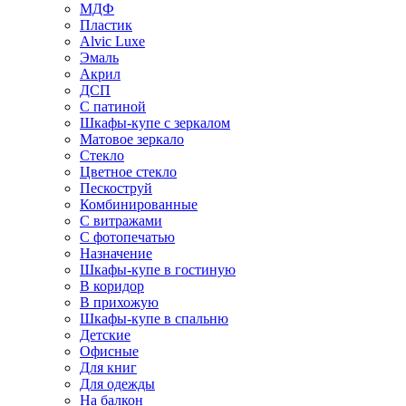
МДФ
Пластик
Alvic Luxe
Эмаль
Акрил
ДСП
С патиной
Шкафы-купе с зеркалом
Матовое зеркало
Стекло
Цветное стекло
Пескоструй
Комбинированные
С витражами
С фотопечатью
Назначение
Шкафы-купе в гостиную
В коридор
В прихожую
Шкафы-купе в спальню
Детские
Офисные
Для книг
Для одежды
На балкон