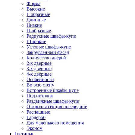
Форма
Высокие
Г-образные
Длинные
Низкие
П-образные
Радиусные шкафы-купе
Широкие
Угловые шкафы-купе
Закругленный фасад
Количество дверей
2-х дверные
3-х дверные
4-х дверные
Особенности
Во всю стену
Встроенные шкафы-купе
Под потолок
Раздвижные шкафы-купе
Открытая секция посередине
Распашные
Гардероб
Для маленького помещения
Эконом
Гостиные