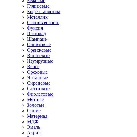
Бежевые
Глянцевые
Кофе с молоком
Металлик
Слоновая кость
Фуксия
Шоколад
Шампань
Оливковые
Оранжевые
Вишневые
Изумрудные
Венге
Ореховые
Янтарные
Сиреневые
Салатовые
Фиолетовые
Мятные
Золотые
Синие
Материал
МДФ
Эмаль
Акрил