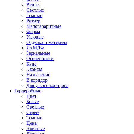
Венге
Светлые
Темные
Размер
Малогабаритные
Форма
Угловые
Отделка и материал
Из МДФ
Зеркальные
Особенности
Купе
Эконом
Назначение
В коридор
Для узкого коридора
Гардеробные
Цвет
Белые
Светлые
Серые
Темные
Цена
Элитные
Дешевые