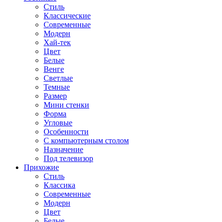
Стиль
Классические
Современные
Модерн
Хай-тек
Цвет
Белые
Венге
Светлые
Темные
Размер
Мини стенки
Форма
Угловые
Особенности
С компьютерным столом
Назначение
Под телевизор
Прихожие
Стиль
Классика
Современные
Модерн
Цвет
Белые