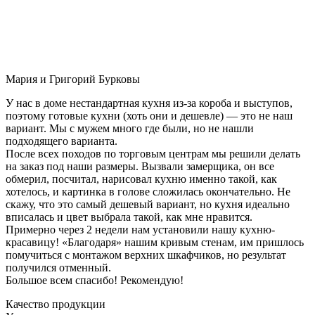
Мария и Григорий Бурковы
У нас в доме нестандартная кухня из-за короба и выступов,
поэтому готовые кухни (хоть они и дешевле) — это не наш
вариант. Мы с мужем много где были, но не нашли
подходящего варианта.
После всех походов по торговым центрам мы решили делать
на заказ под наши размеры. Вызвали замерщика, он все
обмерил, посчитал, нарисовал кухню именно такой, как
хотелось, и картинка в голове сложилась окончательно. Не
скажу, что это самый дешевый вариант, но кухня идеально
вписалась и цвет выбрала такой, как мне нравится.
Примерно через 2 недели нам установили нашу кухню-
красавицу! «Благодаря» нашим кривым стенам, им пришлось
помучиться с монтажом верхних шкафчиков, но результат
получился отменный.
Большое всем спасибо! Рекомендую!
Качество продукции