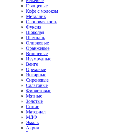
Бежевые
Глянцевые
Кофе с молоком
Металлик
Слоновая кость
Фуксия
Шоколад
Шампань
Оливковые
Оранжевые
Вишневые
Изумрудные
Венге
Ореховые
Янтарные
Сиреневые
Салатовые
Фиолетовые
Мятные
Золотые
Синие
Материал
МДФ
Эмаль
Акрил