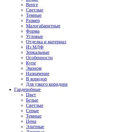
Венге
Светлые
Темные
Размер
Малогабаритные
Форма
Угловые
Отделка и материал
Из МДФ
Зеркальные
Особенности
Купе
Эконом
Назначение
В коридор
Для узкого коридора
Гардеробные
Цвет
Белые
Светлые
Серые
Темные
Цена
Элитные
Дешевые