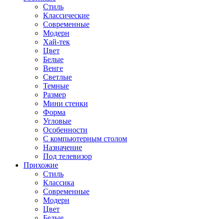
Стиль
Классические
Современные
Модерн
Хай-тек
Цвет
Белые
Венге
Светлые
Темные
Размер
Мини стенки
Форма
Угловые
Особенности
С компьютерным столом
Назначение
Под телевизор
Прихожие
Стиль
Классика
Современные
Модерн
Цвет
Белые