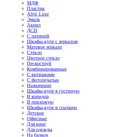
МДФ
Пластик
Alvic Luxe
Эмаль
Акрил
ДСП
С патиной
Шкафы-купе с зеркалом
Матовое зеркало
Стекло
Цветное стекло
Пескоструй
Комбинированные
С витражами
С фотопечатью
Назначение
Шкафы-купе в гостиную
В коридор
В прихожую
Шкафы-купе в спальню
Детские
Офисные
Для книг
Для одежды
На балкон