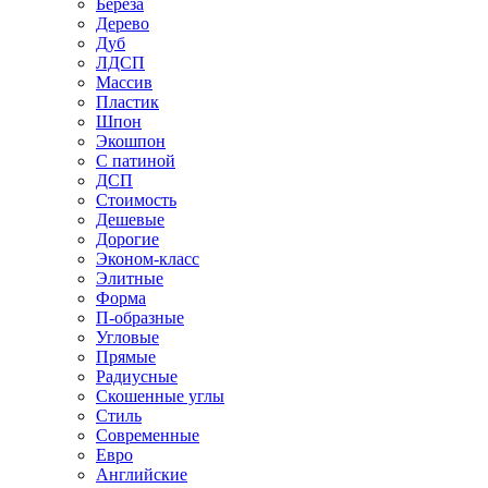
Береза
Дерево
Дуб
ЛДСП
Массив
Пластик
Шпон
Экошпон
С патиной
ДСП
Стоимость
Дешевые
Дорогие
Эконом-класс
Элитные
Форма
П-образные
Угловые
Прямые
Радиусные
Скошенные углы
Стиль
Современные
Евро
Английские