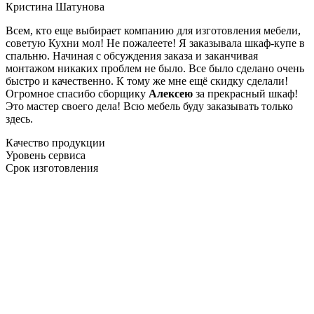
Кристина Шатунова
Всем, кто еще выбирает компанию для изготовления мебели,
советую Кухни мол! Не пожалеете! Я заказывала шкаф-купе в
спальню. Начиная с обсуждения заказа и заканчивая
монтажом никаких проблем не было. Все было сделано очень
быстро и качественно. К тому же мне ещё скидку сделали!
Огромное спасибо сборщику
Алексею
за прекрасный шкаф!
Это мастер своего дела! Всю мебель буду заказывать только
здесь.
Качество продукции
Уровень сервиса
Срок изготовления