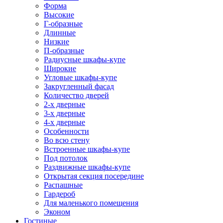
Форма
Высокие
Г-образные
Длинные
Низкие
П-образные
Радиусные шкафы-купе
Широкие
Угловые шкафы-купе
Закругленный фасад
Количество дверей
2-х дверные
3-х дверные
4-х дверные
Особенности
Во всю стену
Встроенные шкафы-купе
Под потолок
Раздвижные шкафы-купе
Открытая секция посередине
Распашные
Гардероб
Для маленького помещения
Эконом
Гостиные