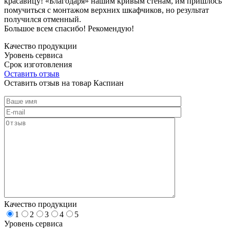
красавицу! «Благодаря» нашим кривым стенам, им пришлось
помучиться с монтажом верхних шкафчиков, но результат
получился отменный.
Большое всем спасибо! Рекомендую!
Качество продукции
Уровень сервиса
Срок изготовления
Оставить отзыв
Оставить отзыв на товар Каспиан
Качество продукции
1
2
3
4
5
Уровень сервиса