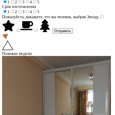
1
2
3
4
5
Срок изготовления
1
2
3
4
5
Пожалуйста, докажите, что вы человек, выбрав
Звезду
.
Похожие модели