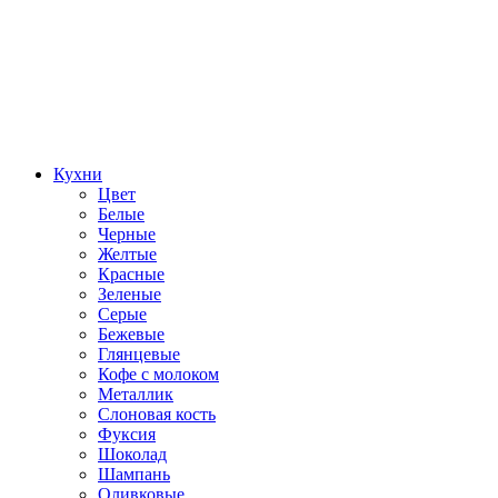
Кухни
Цвет
Белые
Черные
Желтые
Красные
Зеленые
Серые
Бежевые
Глянцевые
Кофе с молоком
Металлик
Слоновая кость
Фуксия
Шоколад
Шампань
Оливковые