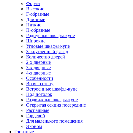
Форма
Высокие
Г-образные
Длинные
Низкие
П-образные
Радиусные шкафы-купе
Широкие
Угловые шкафы-купе
Закругленный фасад
Количество дверей
2-х дверные
3-х дверные
4-х дверные
Особенности
Во всю стену
Встроенные шкафы-купе
Под потолок
Раздвижные шкафы-купе
Открытая секция посередине
Распашные
Гардероб
Для маленького помещения
Эконом
Гостиные