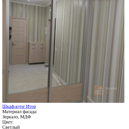
Шкаф-купе Итор
Материал фасада:
Зеркало, МДФ
Цвет:
Светлый