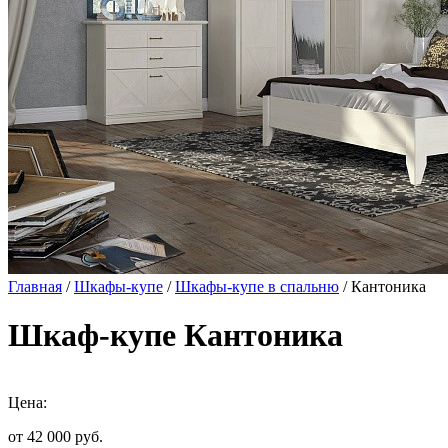
Главная
/
Шкафы-купе
/
Шкафы-купе в спальню
/ Кантоника
Шкаф-купе Кантоника
Цена:
от 42 000
руб.