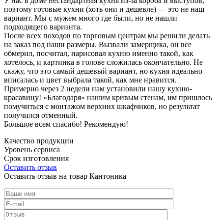
У нас в доме нестандартная кухня из-за короба и выступов,
поэтому готовые кухни (хоть они и дешевле) — это не наш
вариант. Мы с мужем много где были, но не нашли
подходящего варианта.
После всех походов по торговым центрам мы решили делать
на заказ под наши размеры. Вызвали замерщика, он все
обмерил, посчитал, нарисовал кухню именно такой, как
хотелось, и картинка в голове сложилась окончательно. Не
скажу, что это самый дешевый вариант, но кухня идеально
вписалась и цвет выбрала такой, как мне нравится.
Примерно через 2 недели нам установили нашу кухню-
красавицу! «Благодаря» нашим кривым стенам, им пришлось
помучиться с монтажом верхних шкафчиков, но результат
получился отменный.
Большое всем спасибо! Рекомендую!
Качество продукции
Уровень сервиса
Срок изготовления
Оставить отзыв
Оставить отзыв на товар Кантоника