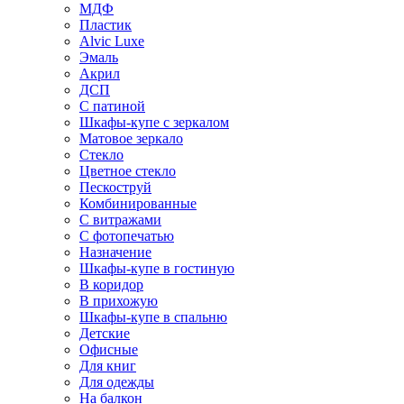
МДФ
Пластик
Alvic Luxe
Эмаль
Акрил
ДСП
С патиной
Шкафы-купе с зеркалом
Матовое зеркало
Стекло
Цветное стекло
Пескоструй
Комбинированные
С витражами
С фотопечатью
Назначение
Шкафы-купе в гостиную
В коридор
В прихожую
Шкафы-купе в спальню
Детские
Офисные
Для книг
Для одежды
На балкон