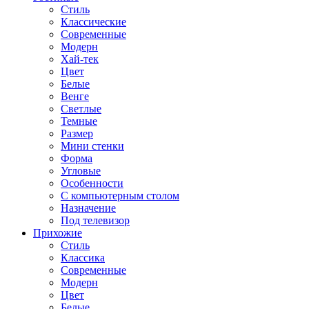
Стиль
Классические
Современные
Модерн
Хай-тек
Цвет
Белые
Венге
Светлые
Темные
Размер
Мини стенки
Форма
Угловые
Особенности
С компьютерным столом
Назначение
Под телевизор
Прихожие
Стиль
Классика
Современные
Модерн
Цвет
Белые