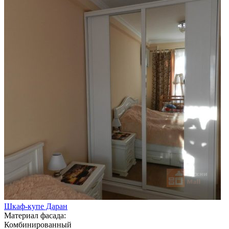
Шкаф-купе Даран
Материал фасада:
Комбинированный