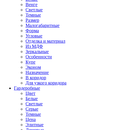
Венге
Светлые
Темные
Размер
Малогабаритные
Форма
Угловые
Отделка и материал
Из МДФ
Зеркальные
Особенности
Купе
Эконом
Назначение
В коридор
Для узкого коридора
Гардеробные
Цвет
Белые
Светлые
Серые
Темные
Цена
Элитные
Дешевые