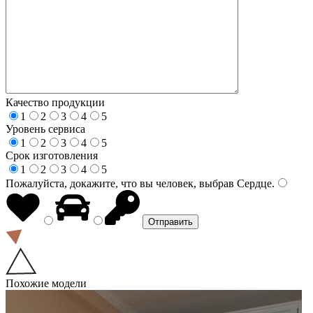
Качество продукции
1
2
3
4
5
Уровень сервиса
1
2
3
4
5
Срок изготовления
1
2
3
4
5
Пожалуйста, докажите, что вы человек, выбрав
Сердце
.
Похожие модели