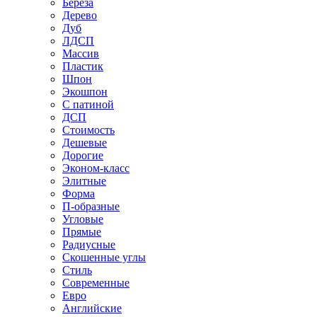
Береза
Дерево
Дуб
ЛДСП
Массив
Пластик
Шпон
Экошпон
С патиной
ДСП
Стоимость
Дешевые
Дорогие
Эконом-класс
Элитные
Форма
П-образные
Угловые
Прямые
Радиусные
Скошенные углы
Стиль
Современные
Евро
Английские