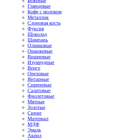
Бежевые
Глянцевые
Кофе с молоком
Металлик
Слоновая кость
Фуксия
Шоколад
Шампань
Оливковые
Оранжевые
Вишневые
Изумрудные
Венге
Ореховые
Янтарные
Сиреневые
Салатовые
Фиолетовые
Мятные
Золотые
Синие
Материал
МДФ
Эмаль
Акрил