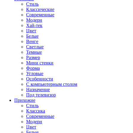
Стиль
Классические
Современные
Модерн
Хай-тек
Цвет
Белые
Венге
Светлые
Темные
Размер
Мини стенки
Форма
Угловые
Особенности
С компьютерным столом
Назначение
Под телевизор
Прихожие
Стиль
Классика
Современные
Модерн
Цвет
Белые