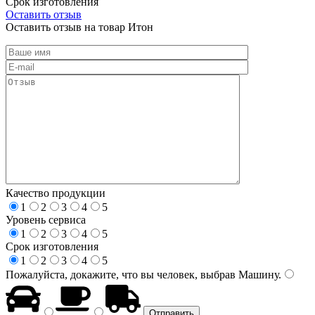
Срок изготовления
Оставить отзыв
Оставить отзыв на товар Итон
Качество продукции
1
2
3
4
5
Уровень сервиса
1
2
3
4
5
Срок изготовления
1
2
3
4
5
Пожалуйста, докажите, что вы человек, выбрав
Машину
.