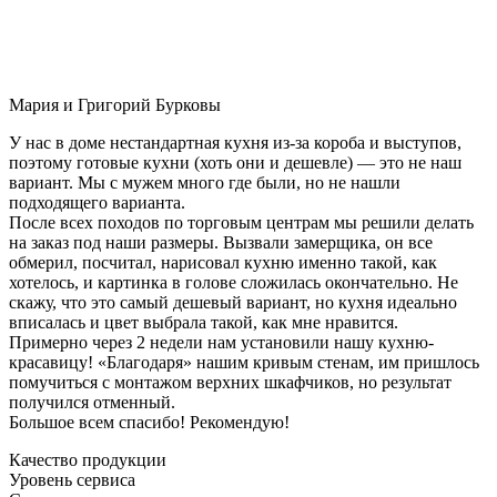
Мария и Григорий Бурковы
У нас в доме нестандартная кухня из-за короба и выступов,
поэтому готовые кухни (хоть они и дешевле) — это не наш
вариант. Мы с мужем много где были, но не нашли
подходящего варианта.
После всех походов по торговым центрам мы решили делать
на заказ под наши размеры. Вызвали замерщика, он все
обмерил, посчитал, нарисовал кухню именно такой, как
хотелось, и картинка в голове сложилась окончательно. Не
скажу, что это самый дешевый вариант, но кухня идеально
вписалась и цвет выбрала такой, как мне нравится.
Примерно через 2 недели нам установили нашу кухню-
красавицу! «Благодаря» нашим кривым стенам, им пришлось
помучиться с монтажом верхних шкафчиков, но результат
получился отменный.
Большое всем спасибо! Рекомендую!
Качество продукции
Уровень сервиса