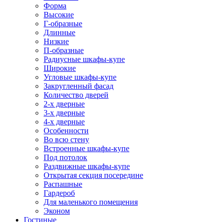
Форма
Высокие
Г-образные
Длинные
Низкие
П-образные
Радиусные шкафы-купе
Широкие
Угловые шкафы-купе
Закругленный фасад
Количество дверей
2-х дверные
3-х дверные
4-х дверные
Особенности
Во всю стену
Встроенные шкафы-купе
Под потолок
Раздвижные шкафы-купе
Открытая секция посередине
Распашные
Гардероб
Для маленького помещения
Эконом
Гостиные