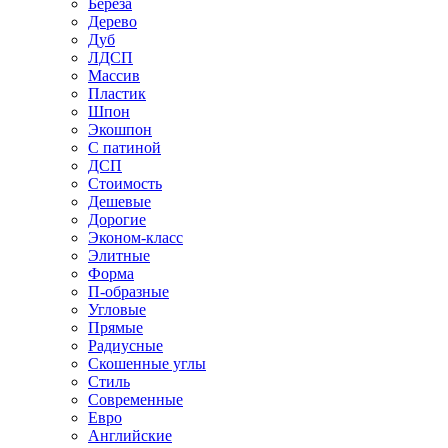
Береза
Дерево
Дуб
ЛДСП
Массив
Пластик
Шпон
Экошпон
С патиной
ДСП
Стоимость
Дешевые
Дорогие
Эконом-класс
Элитные
Форма
П-образные
Угловые
Прямые
Радиусные
Скошенные углы
Стиль
Современные
Евро
Английские