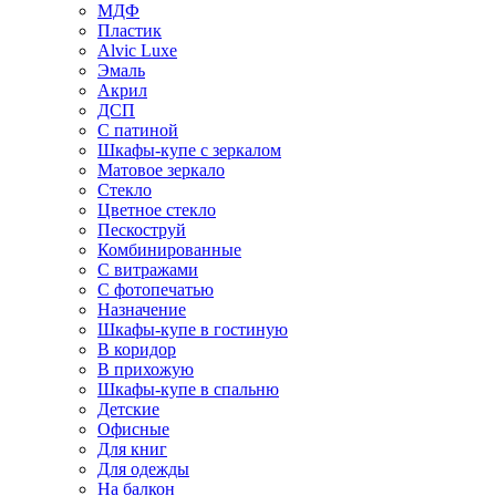
МДФ
Пластик
Alvic Luxe
Эмаль
Акрил
ДСП
С патиной
Шкафы-купе с зеркалом
Матовое зеркало
Стекло
Цветное стекло
Пескоструй
Комбинированные
С витражами
С фотопечатью
Назначение
Шкафы-купе в гостиную
В коридор
В прихожую
Шкафы-купе в спальню
Детские
Офисные
Для книг
Для одежды
На балкон