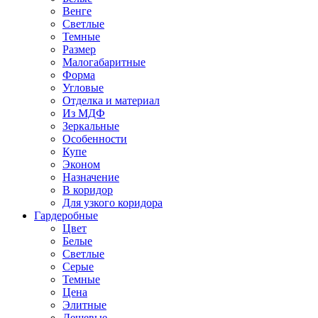
Венге
Светлые
Темные
Размер
Малогабаритные
Форма
Угловые
Отделка и материал
Из МДФ
Зеркальные
Особенности
Купе
Эконом
Назначение
В коридор
Для узкого коридора
Гардеробные
Цвет
Белые
Светлые
Серые
Темные
Цена
Элитные
Дешевые