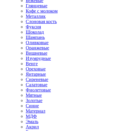
Бежевые
Глянцевые
Кофе с молоком
Металлик
Слоновая кость
Фуксия
Шоколад
Шампань
Оливковые
Оранжевые
Вишневые
Изумрудные
Венге
Ореховые
Янтарные
Сиреневые
Салатовые
Фиолетовые
Мятные
Золотые
Синие
Материал
МДФ
Эмаль
Акрил