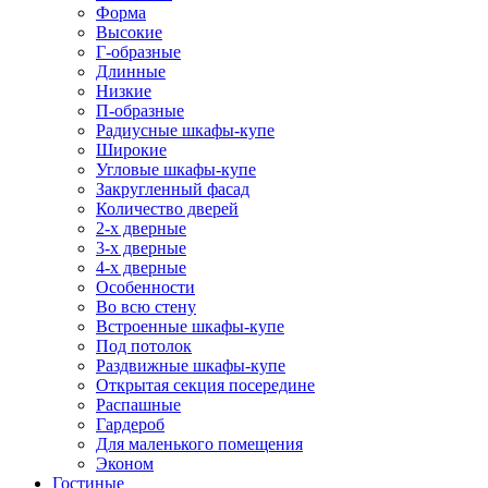
Форма
Высокие
Г-образные
Длинные
Низкие
П-образные
Радиусные шкафы-купе
Широкие
Угловые шкафы-купе
Закругленный фасад
Количество дверей
2-х дверные
3-х дверные
4-х дверные
Особенности
Во всю стену
Встроенные шкафы-купе
Под потолок
Раздвижные шкафы-купе
Открытая секция посередине
Распашные
Гардероб
Для маленького помещения
Эконом
Гостиные