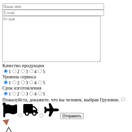
Качество продукции
1
2
3
4
5
Уровень сервиса
1
2
3
4
5
Срок изготовления
1
2
3
4
5
Пожалуйста, докажите, что вы человек, выбрав
Грузовик
.