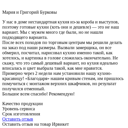
Мария и Григорий Бурковы
У нас в доме нестандартная кухня из-за короба и выступов,
поэтому готовые кухни (хоть они и дешевле) — это не наш
вариант. Мы с мужем много где были, но не нашли
подходящего варианта.
После всех походов по торговым центрам мы решили делать
на заказ под наши размеры. Вызвали замерщика, он все
обмерил, посчитал, нарисовал кухню именно такой, как
хотелось, и картинка в голове сложилась окончательно. Не
скажу, что это самый дешевый вариант, но кухня идеально
вписалась и цвет выбрала такой, как мне нравится.
Примерно через 2 недели нам установили нашу кухню-
красавицу! «Благодаря» нашим кривым стенам, им пришлось
помучиться с монтажом верхних шкафчиков, но результат
получился отменный.
Большое всем спасибо! Рекомендую!
Качество продукции
Уровень сервиса
Срок изготовления
Оставить отзыв
Оставить отзыв на товар Ирвикет