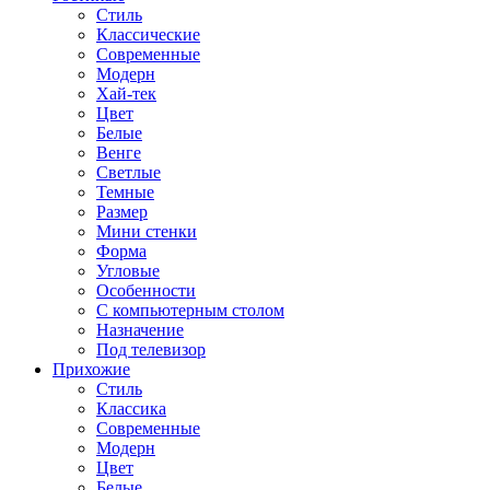
Стиль
Классические
Современные
Модерн
Хай-тек
Цвет
Белые
Венге
Светлые
Темные
Размер
Мини стенки
Форма
Угловые
Особенности
С компьютерным столом
Назначение
Под телевизор
Прихожие
Стиль
Классика
Современные
Модерн
Цвет
Белые