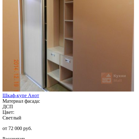
Шкаф-купе Анот
Материал фасада:
ДСП
Цвет:
Светлый
от 72 000 руб.
Рассчитать