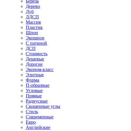
Береза
Дерево
Дуб
ЛДСП
Массив
Пластик
Шпон
Экошпон
С патиной
ДСП
Стоимость
Дешевые
Дорогие
Эконом-класс
Элитные
Форма
П-образные
Угловые
Прямые
Радиусные
Скошенные углы
Стиль
Современные
Евро
Английские