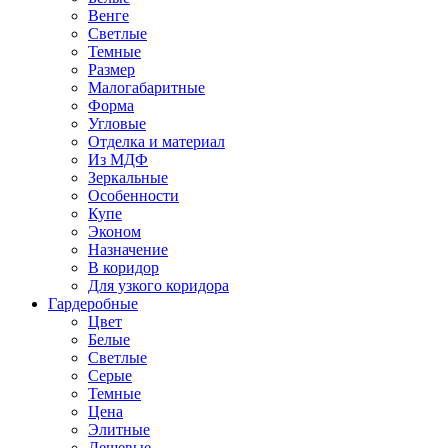
Венге
Светлые
Темные
Размер
Малогабаритные
Форма
Угловые
Отделка и материал
Из МДФ
Зеркальные
Особенности
Купе
Эконом
Назначение
В коридор
Для узкого коридора
Гардеробные
Цвет
Белые
Светлые
Серые
Темные
Цена
Элитные
Дешевые