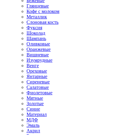
Бежевые
Глянцевые
Кофе с молоком
Металлик
Слоновая кость
Фуксия
Шоколад
Шампань
Оливковые
Оранжевые
Вишневые
Изумрудные
Венге
Ореховые
Янтарные
Сиреневые
Салатовые
Фиолетовые
Мятные
Золотые
Синие
Материал
МДФ
Эмаль
Акрил