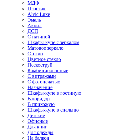
МДФ
Пластик
Alvic Luxe
Эмаль
Акрил
ДСП
С патиной
Шкафы-купе с зеркалом
Матовое зеркало
Стекло
Цветное стекло
Пескоструй
Комбинированные
С витражами
С фотопечатью
Назначение
Шкафы-купе в гостиную
В коридор
В прихожую
Шкафы-купе в спальню
Детские
Офисные
Для книг
Для одежды
На балкон