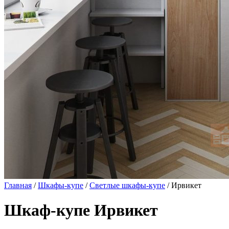
Главная
/
Шкафы-купе
/
Светлые шкафы-купе
/ Ирвикет
Шкаф-купе Ирвикет