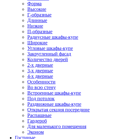
Форма
Высокие
Г-образные
Длинные
Низкие
П-образные
Радиусные шкафы-купе
Широкие
Угловые шкафы-купе
Закругленный фасад
Количество дверей
2-х дверные
3-х дверные
4-х дверные
Особенности
Во всю стену
Встроенные шкафы-купе
Под потолок
Раздвижные шкафы-купе
Открытая секция посередине
Распашные
Гардероб
Для маленького помещения
Эконом
Гостиные