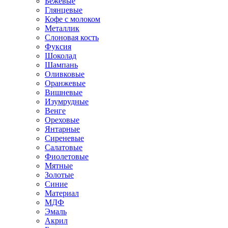
Бежевые
Глянцевые
Кофе с молоком
Металлик
Слоновая кость
Фуксия
Шоколад
Шампань
Оливковые
Оранжевые
Вишневые
Изумрудные
Венге
Ореховые
Янтарные
Сиреневые
Салатовые
Фиолетовые
Мятные
Золотые
Синие
Материал
МДФ
Эмаль
Акрил