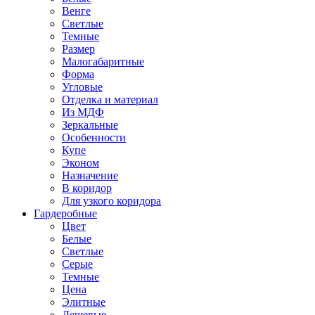
Венге
Светлые
Темные
Размер
Малогабаритные
Форма
Угловые
Отделка и материал
Из МДФ
Зеркальные
Особенности
Купе
Эконом
Назначение
В коридор
Для узкого коридора
Гардеробные
Цвет
Белые
Светлые
Серые
Темные
Цена
Элитные
Дешевые