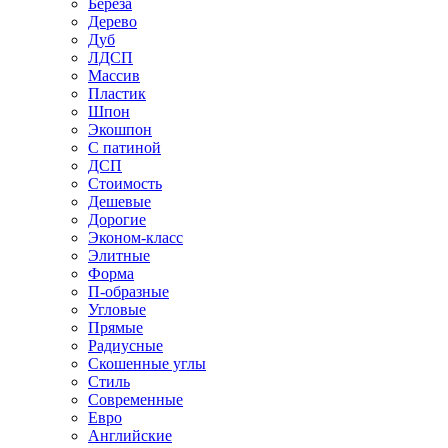
Береза
Дерево
Дуб
ЛДСП
Массив
Пластик
Шпон
Экошпон
С патиной
ДСП
Стоимость
Дешевые
Дорогие
Эконом-класс
Элитные
Форма
П-образные
Угловые
Прямые
Радиусные
Скошенные углы
Стиль
Современные
Евро
Английские