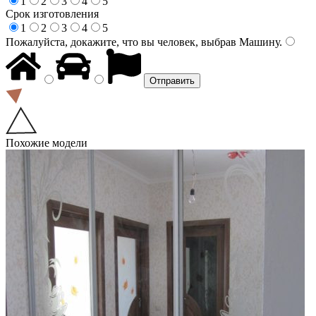
1
2
3
4
5
Срок изготовления
1
2
3
4
5
Пожалуйста, докажите, что вы человек, выбрав
Машину
.
Похожие модели