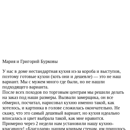
Мария и Григорий Бурковы
У нас в доме нестандартная кухня из-за короба и выступов,
поэтому готовые кухни (хоть они и дешевле) — это не наш
вариант. Мы с мужем много где были, но не нашли
подходящего варианта.
После всех походов по торговым центрам мы решили делать
на заказ под наши размеры. Вызвали замерщика, он все
обмерил, посчитал, нарисовал кухню именно такой, как
хотелось, и картинка в голове сложилась окончательно. Не
скажу, что это самый дешевый вариант, но кухня идеально
вписалась и цвет выбрала такой, как мне нравится.
Примерно через 2 недели нам установили нашу кухню-
красавицу! «Благодаря» нашим кривым стенам, им пришлось