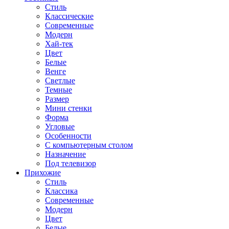
Стиль
Классические
Современные
Модерн
Хай-тек
Цвет
Белые
Венге
Светлые
Темные
Размер
Мини стенки
Форма
Угловые
Особенности
С компьютерным столом
Назначение
Под телевизор
Прихожие
Стиль
Классика
Современные
Модерн
Цвет
Белые