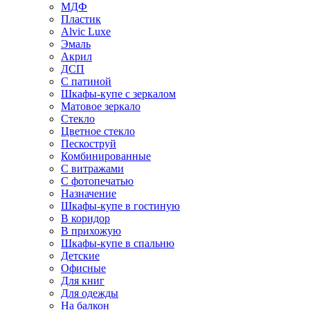
МДФ
Пластик
Alvic Luxe
Эмаль
Акрил
ДСП
С патиной
Шкафы-купе с зеркалом
Матовое зеркало
Стекло
Цветное стекло
Пескоструй
Комбинированные
С витражами
С фотопечатью
Назначение
Шкафы-купе в гостиную
В коридор
В прихожую
Шкафы-купе в спальню
Детские
Офисные
Для книг
Для одежды
На балкон