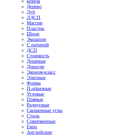
Береза
Дерево
Дуб
ЛДСП
Массив
Пластик
Шпон
Экошпон
С патиной
ДСП
Стоимость
Дешевые
Дорогие
Эконом-класс
Элитные
Форма
П-образные
Угловые
Прямые
Радиусные
Скошенные углы
Стиль
Современные
Евро
Английские