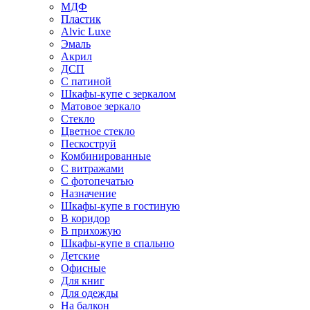
МДФ
Пластик
Alvic Luxe
Эмаль
Акрил
ДСП
С патиной
Шкафы-купе с зеркалом
Матовое зеркало
Стекло
Цветное стекло
Пескоструй
Комбинированные
С витражами
С фотопечатью
Назначение
Шкафы-купе в гостиную
В коридор
В прихожую
Шкафы-купе в спальню
Детские
Офисные
Для книг
Для одежды
На балкон