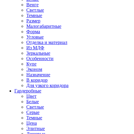
Венге
Светлые
Темные
Размер
Малогабаритные
Форма
Угловые
Отделка и материал
Из МДФ
Зеркальные
Особенности
Купе
Эконом
Назначение
В коридор
Для узкого коридора
Гардеробные
Цвет
Белые
Светлые
Серые
Темные
Цена
Элитные
Дешевые