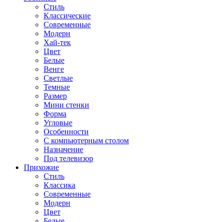
Стиль
Классические
Современные
Модерн
Хай-тек
Цвет
Белые
Венге
Светлые
Темные
Размер
Мини стенки
Форма
Угловые
Особенности
С компьютерным столом
Назначение
Под телевизор
Прихожие
Стиль
Классика
Современные
Модерн
Цвет
Белые