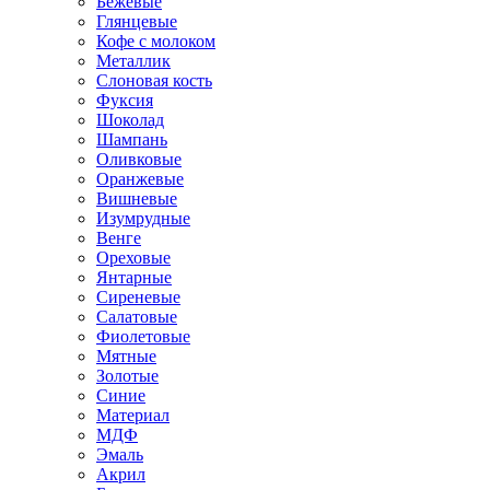
Бежевые
Глянцевые
Кофе с молоком
Металлик
Слоновая кость
Фуксия
Шоколад
Шампань
Оливковые
Оранжевые
Вишневые
Изумрудные
Венге
Ореховые
Янтарные
Сиреневые
Салатовые
Фиолетовые
Мятные
Золотые
Синие
Материал
МДФ
Эмаль
Акрил