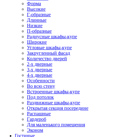
Форма
Высокие
Г-образные
Длинные
Низкие
П-образные
Радиусные шкафы-купе
Широкие
Угловые шкафы-купе
Закругленный фасад
Количество дверей
2-х дверные
3-х дверные
4-х дверные
Особенности
Во всю стену
Встроенные шкафы-купе
Под потолок
Раздвижные шкафы-купе
Открытая секция посередине
Распашные
Гардероб
Для маленького помещения
Эконом
Гостиные