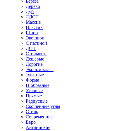
Береза
Дерево
Дуб
ЛДСП
Массив
Пластик
Шпон
Экошпон
С патиной
ДСП
Стоимость
Дешевые
Дорогие
Эконом-класс
Элитные
Форма
П-образные
Угловые
Прямые
Радиусные
Скошенные углы
Стиль
Современные
Евро
Английские