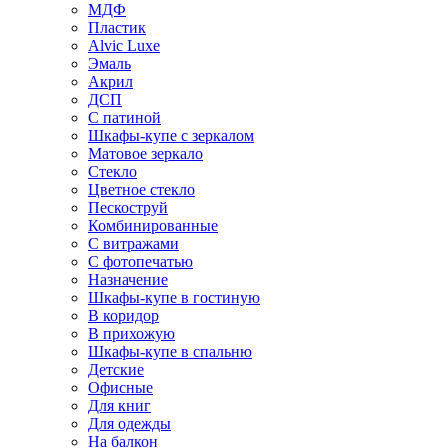
МДФ
Пластик
Alvic Luxe
Эмаль
Акрил
ДСП
С патиной
Шкафы-купе с зеркалом
Матовое зеркало
Стекло
Цветное стекло
Пескоструй
Комбинированные
С витражами
С фотопечатью
Назначение
Шкафы-купе в гостиную
В коридор
В прихожую
Шкафы-купе в спальню
Детские
Офисные
Для книг
Для одежды
На балкон