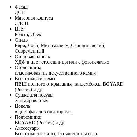
Фасад
ДСП
Материал корпуса
ЛДСП
Цвет
Белый, Орех
Стиль
Евро, Лофт, Минимализм, Скандинавский,
Современный
Стеновая панель
ХДФ в цвет столешницы или с фотопечатью
Столешница
пластиковая; из искусственного камня
Выкатные системы
ПВШ полного открывания, тандембоксы BOYARD
(Россия) и др.
Сушка для посуды
Хромированная
Цоколь
в цвет фасадов или корпуса
Подъемники
BOYARD (Россия) и др.
Аксессуары
Выкатные корзины, бутылочницы и др.