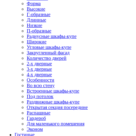
Форма
Высокие
Г-образные
Длинные
Низкие
П-образные
Радиусные шкафы-купе
Широкие
Угловые шкафы-купе
Закругленный фасад
Количество дверей
2-х дверные
3-х дверные
4-х дверные
Особенности
Во всю стену
Встроенные шкафы-купе
Под потолок
Раздвижные шкафы-купе
Открытая секция посередине
Распашные
Гардероб
Для маленького помещения
Эконом
Гостиные