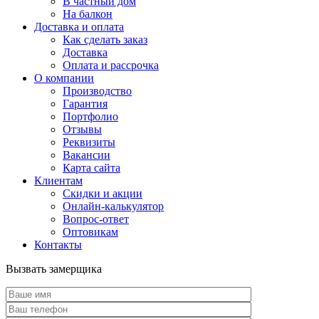
В частный дом
На балкон
Доставка и оплата
Как сделать заказ
Доставка
Оплата и рассрочка
О компании
Производство
Гарантия
Портфолио
Отзывы
Реквизиты
Вакансии
Карта сайта
Клиентам
Скидки и акции
Онлайн-калькулятор
Вопрос-ответ
Оптовикам
Контакты
Вызвать замерщика