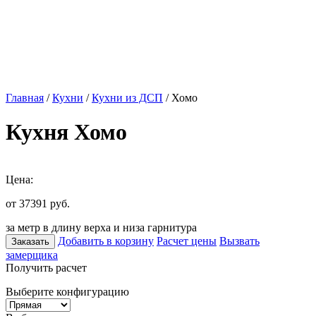
Главная
/
Кухни
/
Кухни из ДСП
/ Хомо
Кухня Хомо
Цена:
от 37391
руб.
за метр в длину верха и низа гарнитура
Добавить в корзину
Расчет цены
Вызвать
Заказать
замерщика
Получить расчет
Выберите конфигурацию