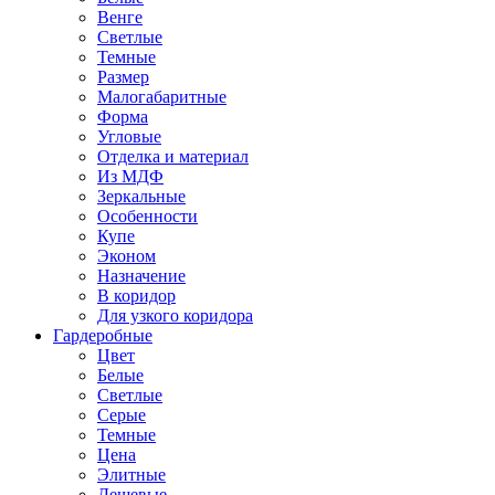
Венге
Светлые
Темные
Размер
Малогабаритные
Форма
Угловые
Отделка и материал
Из МДФ
Зеркальные
Особенности
Купе
Эконом
Назначение
В коридор
Для узкого коридора
Гардеробные
Цвет
Белые
Светлые
Серые
Темные
Цена
Элитные
Дешевые