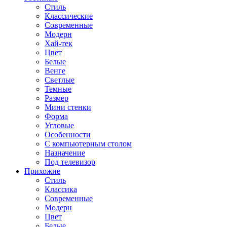
Стиль
Классические
Современные
Модерн
Хай-тек
Цвет
Белые
Венге
Светлые
Темные
Размер
Мини стенки
Форма
Угловые
Особенности
С компьютерным столом
Назначение
Под телевизор
Прихожие
Стиль
Классика
Современные
Модерн
Цвет
Белые