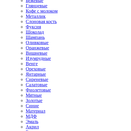
Бежевые
Глянцевые
Кофе с молоком
Металлик
Слоновая кость
Фуксия
Шоколад
Шампань
Оливковые
Оранжевые
Вишневые
Изумрудные
Венге
Ореховые
Янтарные
Сиреневые
Салатовые
Фиолетовые
Мятные
Золотые
Синие
Материал
МДФ
Эмаль
Акрил