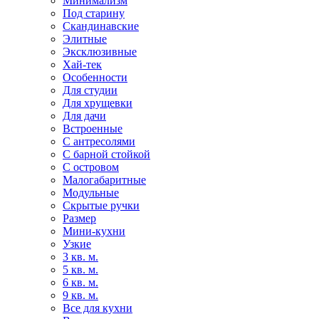
Минимализм
Под старину
Скандинавские
Элитные
Эксклюзивные
Хай-тек
Особенности
Для студии
Для хрущевки
Для дачи
Встроенные
С антресолями
С барной стойкой
С островом
Малогабаритные
Модульные
Скрытые ручки
Размер
Мини-кухни
Узкие
3 кв. м.
5 кв. м.
6 кв. м.
9 кв. м.
Все для кухни