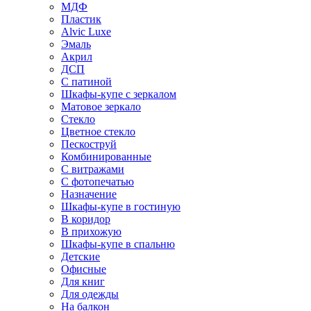
МДФ
Пластик
Alvic Luxe
Эмаль
Акрил
ДСП
С патиной
Шкафы-купе с зеркалом
Матовое зеркало
Стекло
Цветное стекло
Пескоструй
Комбинированные
С витражами
С фотопечатью
Назначение
Шкафы-купе в гостиную
В коридор
В прихожую
Шкафы-купе в спальню
Детские
Офисные
Для книг
Для одежды
На балкон