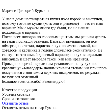
Мария и Григорий Бурковы
У нас в доме нестандартная кухня из-за короба и выступов,
поэтому готовые кухни (хоть они и дешевле) — это не наш
вариант. Мы с мужем много где были, но не нашли
подходящего варианта.
После всех походов по торговым центрам мы решили делать
на заказ под наши размеры. Вызвали замерщика, он все
обмерил, посчитал, нарисовал кухню именно такой, как
хотелось, и картинка в голове сложилась окончательно. Не
скажу, что это самый дешевый вариант, но кухня идеально
вписалась и цвет выбрала такой, как мне нравится.
Примерно через 2 недели нам установили нашу кухню-
красавицу! «Благодаря» нашим кривым стенам, им пришлось
помучиться с монтажом верхних шкафчиков, но результат
получился отменный.
Большое всем спасибо! Рекомендую!
Качество продукции
Уровень сервиса
Срок изготовления
Оставить отзыв
Оставить отзыв на товар Гумпас