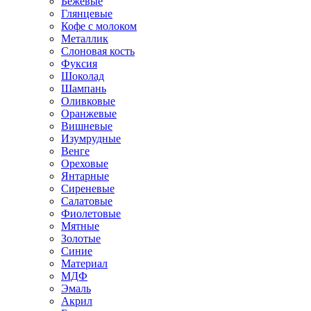
Бежевые
Глянцевые
Кофе с молоком
Металлик
Слоновая кость
Фуксия
Шоколад
Шампань
Оливковые
Оранжевые
Вишневые
Изумрудные
Венге
Ореховые
Янтарные
Сиреневые
Салатовые
Фиолетовые
Мятные
Золотые
Синие
Материал
МДФ
Эмаль
Акрил