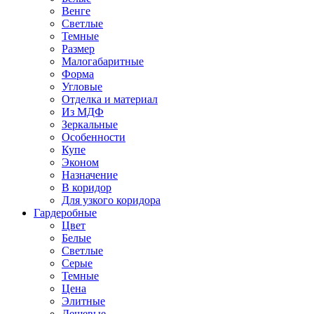
Венге
Светлые
Темные
Размер
Малогабаритные
Форма
Угловые
Отделка и материал
Из МДФ
Зеркальные
Особенности
Купе
Эконом
Назначение
В коридор
Для узкого коридора
Гардеробные
Цвет
Белые
Светлые
Серые
Темные
Цена
Элитные
Дешевые