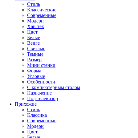
Стиль
Классические
Современные
Модерн
Хай-тек
Цвет
Белые
Венге
Светлые
Темные
Размер
Мини стенки
Форма
Угловые
Особенности
С компьютерным столом
Назначение
Под телевизор
Прихожие
Стиль
Классика
Современные
Модерн
Цвет
Белые