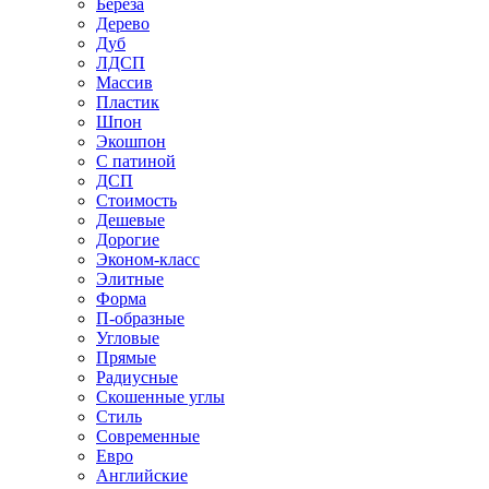
Береза
Дерево
Дуб
ЛДСП
Массив
Пластик
Шпон
Экошпон
С патиной
ДСП
Стоимость
Дешевые
Дорогие
Эконом-класс
Элитные
Форма
П-образные
Угловые
Прямые
Радиусные
Скошенные углы
Стиль
Современные
Евро
Английские