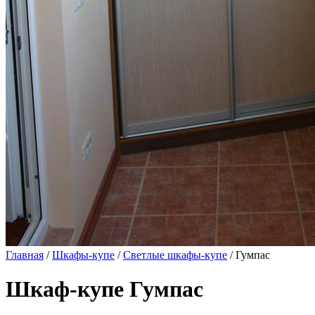
Главная
/
Шкафы-купе
/
Светлые шкафы-купе
/ Гумпас
Шкаф-купе Гумпас