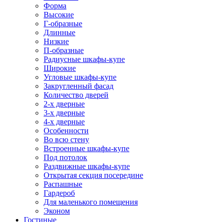
Форма
Высокие
Г-образные
Длинные
Низкие
П-образные
Радиусные шкафы-купе
Широкие
Угловые шкафы-купе
Закругленный фасад
Количество дверей
2-х дверные
3-х дверные
4-х дверные
Особенности
Во всю стену
Встроенные шкафы-купе
Под потолок
Раздвижные шкафы-купе
Открытая секция посередине
Распашные
Гардероб
Для маленького помещения
Эконом
Гостиные