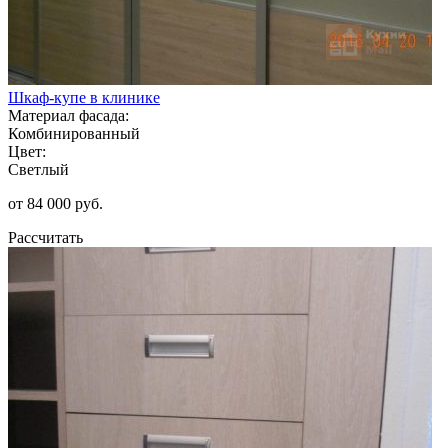
Шкаф-купе в клинике
Материал фасада:
Комбинированный
Цвет:
Светлый
от 84 000 руб.
Рассчитать