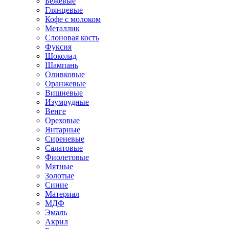
Бежевые
Глянцевые
Кофе с молоком
Металлик
Слоновая кость
Фуксия
Шоколад
Шампань
Оливковые
Оранжевые
Вишневые
Изумрудные
Венге
Ореховые
Янтарные
Сиреневые
Салатовые
Фиолетовые
Мятные
Золотые
Синие
Материал
МДФ
Эмаль
Акрил