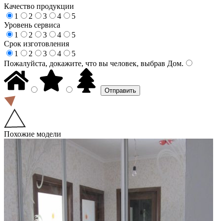
Качество продукции
1
2
3
4
5
Уровень сервиса
1
2
3
4
5
Срок изготовления
1
2
3
4
5
Пожалуйста, докажите, что вы человек, выбрав
Дом
.
Похожие модели