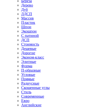
Береза
Дерево
Дуб
ЛДСП
Массив
Пластик
Шпон
Экошпон
С патиной
ДСП
Стоимость
Дешевые
Дорогие
Эконом-класс
Элитные
Форма
П-образные
Угловые
Прямые
Радиусные
Скошенные углы
Стиль
Современные
Евро
Английские