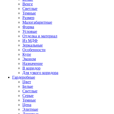
Венге
Светлые
Темные
Размер
Малогабаритные
Форма
Угловые
Отделка и материал
Из МДФ
Зеркальные
Особенности
Купе
Эконом
Назначение
В коридор
Для узкого коридора
Гардеробные
Цвет
Белые
Светлые
Серые
Темные
Цена
Элитные
Дешевые