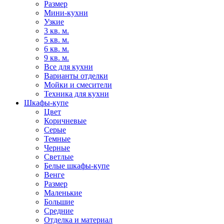
Размер
Мини-кухни
Узкие
3 кв. м.
5 кв. м.
6 кв. м.
9 кв. м.
Все для кухни
Варианты отделки
Мойки и смесители
Техника для кухни
Шкафы-купе
Цвет
Коричневые
Серые
Темные
Черные
Светлые
Белые шкафы-купе
Венге
Размер
Маленькие
Большие
Средние
Отделка и материал