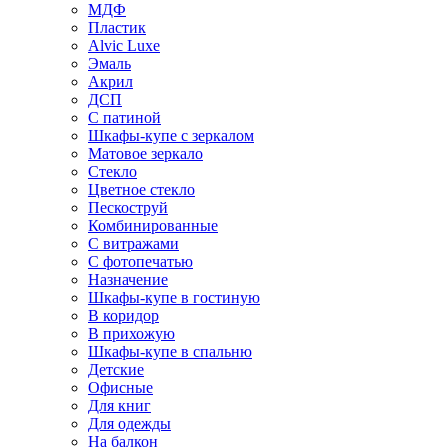
МДФ
Пластик
Alvic Luxe
Эмаль
Акрил
ДСП
С патиной
Шкафы-купе с зеркалом
Матовое зеркало
Стекло
Цветное стекло
Пескоструй
Комбинированные
С витражами
С фотопечатью
Назначение
Шкафы-купе в гостиную
В коридор
В прихожую
Шкафы-купе в спальню
Детские
Офисные
Для книг
Для одежды
На балкон