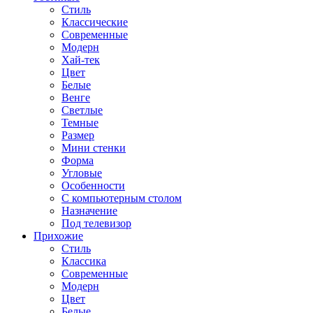
Стиль
Классические
Современные
Модерн
Хай-тек
Цвет
Белые
Венге
Светлые
Темные
Размер
Мини стенки
Форма
Угловые
Особенности
С компьютерным столом
Назначение
Под телевизор
Прихожие
Стиль
Классика
Современные
Модерн
Цвет
Белые