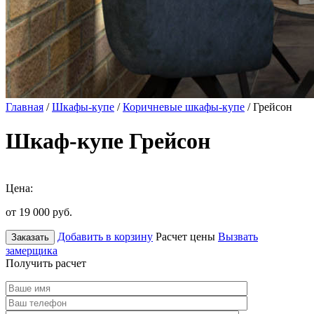
Главная
/
Шкафы-купе
/
Коричневые шкафы-купе
/ Грейсон
Шкаф-купе Грейсон
Цена:
от 19 000
руб.
Добавить в корзину
Расчет цены
Вызвать
Заказать
замерщика
Получить расчет