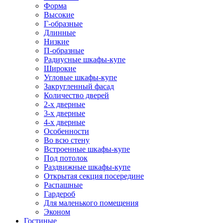
Форма
Высокие
Г-образные
Длинные
Низкие
П-образные
Радиусные шкафы-купе
Широкие
Угловые шкафы-купе
Закругленный фасад
Количество дверей
2-х дверные
3-х дверные
4-х дверные
Особенности
Во всю стену
Встроенные шкафы-купе
Под потолок
Раздвижные шкафы-купе
Открытая секция посередине
Распашные
Гардероб
Для маленького помещения
Эконом
Гостиные