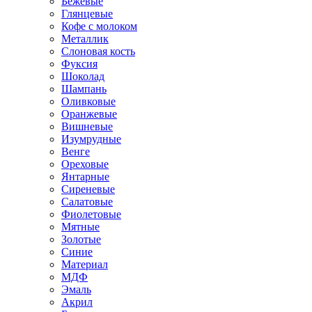
Бежевые
Глянцевые
Кофе с молоком
Металлик
Слоновая кость
Фуксия
Шоколад
Шампань
Оливковые
Оранжевые
Вишневые
Изумрудные
Венге
Ореховые
Янтарные
Сиреневые
Салатовые
Фиолетовые
Мятные
Золотые
Синие
Материал
МДФ
Эмаль
Акрил