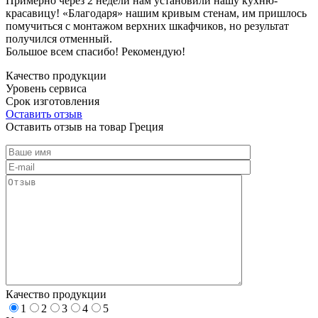
Примерно через 2 недели нам установили нашу кухню-
красавицу! «Благодаря» нашим кривым стенам, им пришлось
помучиться с монтажом верхних шкафчиков, но результат
получился отменный.
Большое всем спасибо! Рекомендую!
Качество продукции
Уровень сервиса
Срок изготовления
Оставить отзыв
Оставить отзыв на товар Греция
Качество продукции
1
2
3
4
5