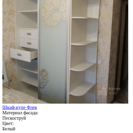
Шкаф-купе Флек
Материал фасада:
Пескоструй
Цвет:
Белый