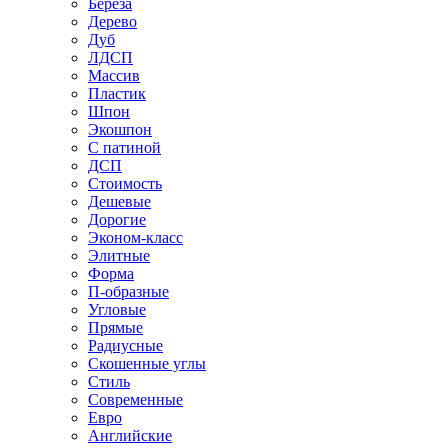
Береза
Дерево
Дуб
ЛДСП
Массив
Пластик
Шпон
Экошпон
С патиной
ДСП
Стоимость
Дешевые
Дорогие
Эконом-класс
Элитные
Форма
П-образные
Угловые
Прямые
Радиусные
Скошенные углы
Стиль
Современные
Евро
Английские