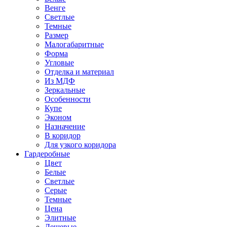
Венге
Светлые
Темные
Размер
Малогабаритные
Форма
Угловые
Отделка и материал
Из МДФ
Зеркальные
Особенности
Купе
Эконом
Назначение
В коридор
Для узкого коридора
Гардеробные
Цвет
Белые
Светлые
Серые
Темные
Цена
Элитные
Дешевые