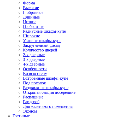
Форма
Высокие
Г-образные
Длинные
Низкие
П-образные
Радиусные шкафы-купе
Широкие
Угловые шкафы-купе
Закругленный фасад
Количество дверей
2-х дверные
3-х дверные
4-х дверные
Особенности
Во всю стену
Встроенные шкафы-купе
Под потолок
Раздвижные шкафы-купе
Открытая секция посередине
Распашные
Гардероб
Для маленького помещения
Эконом
Гостиные