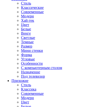
Стиль
Классические
Современные
Модерн
Хай-тек
Цвет
Белые
Венге
Светлые
Темные
Размер
Мини стенки
Форма
Угловые
Особенности
С компьютерным столом
Назначение
Под телевизор
Прихожие
Стиль
Классика
Современные
Модерн
Цвет
Белые