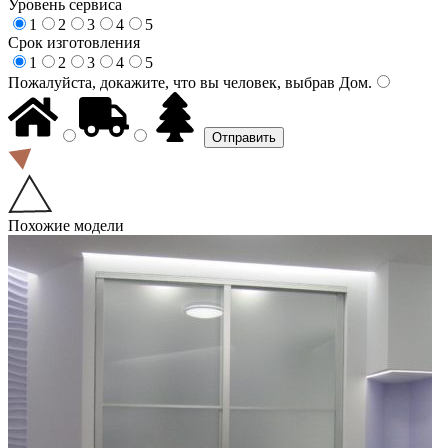
Уровень сервиса
1
2
3
4
5
Срок изготовления
1
2
3
4
5
Пожалуйста, докажите, что вы человек, выбрав
Дом
.
Похожие модели