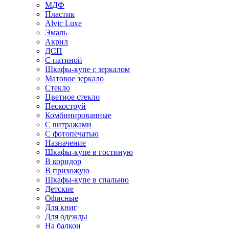
МДФ
Пластик
Alvic Luxe
Эмаль
Акрил
ДСП
С патиной
Шкафы-купе с зеркалом
Матовое зеркало
Стекло
Цветное стекло
Пескоструй
Комбинированные
С витражами
С фотопечатью
Назначение
Шкафы-купе в гостиную
В коридор
В прихожую
Шкафы-купе в спальню
Детские
Офисные
Для книг
Для одежды
На балкон