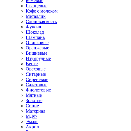
Бежевые
Глянцевые
Кофе с молоком
Металлик
Слоновая кость
Фуксия
Шоколад
Шампань
Оливковые
Оранжевые
Вишневые
Изумрудные
Венге
Ореховые
Янтарные
Сиреневые
Салатовые
Фиолетовые
Мятные
Золотые
Синие
Материал
МДФ
Эмаль
Акрил