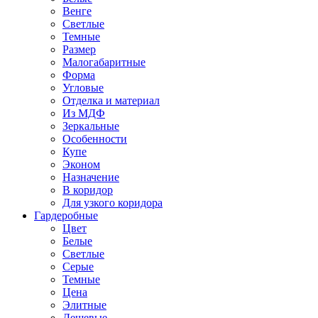
Венге
Светлые
Темные
Размер
Малогабаритные
Форма
Угловые
Отделка и материал
Из МДФ
Зеркальные
Особенности
Купе
Эконом
Назначение
В коридор
Для узкого коридора
Гардеробные
Цвет
Белые
Светлые
Серые
Темные
Цена
Элитные
Дешевые