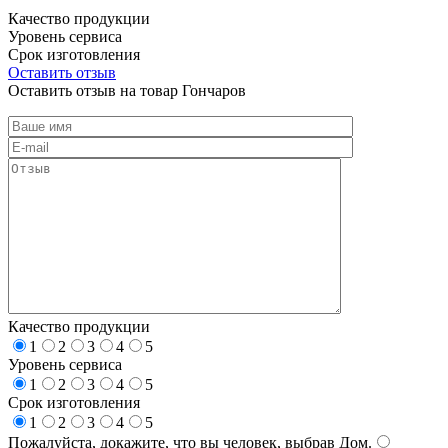
Качество продукции
Уровень сервиса
Срок изготовления
Оставить отзыв
Оставить отзыв на товар Гончаров
Качество продукции
1
2
3
4
5
Уровень сервиса
1
2
3
4
5
Срок изготовления
1
2
3
4
5
Пожалуйста, докажите, что вы человек, выбрав
Дом
.