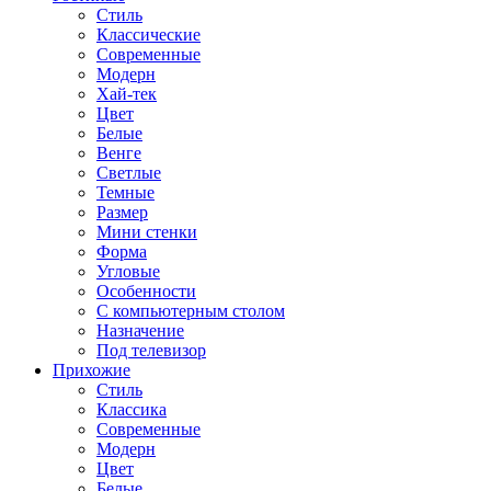
Стиль
Классические
Современные
Модерн
Хай-тек
Цвет
Белые
Венге
Светлые
Темные
Размер
Мини стенки
Форма
Угловые
Особенности
С компьютерным столом
Назначение
Под телевизор
Прихожие
Стиль
Классика
Современные
Модерн
Цвет
Белые