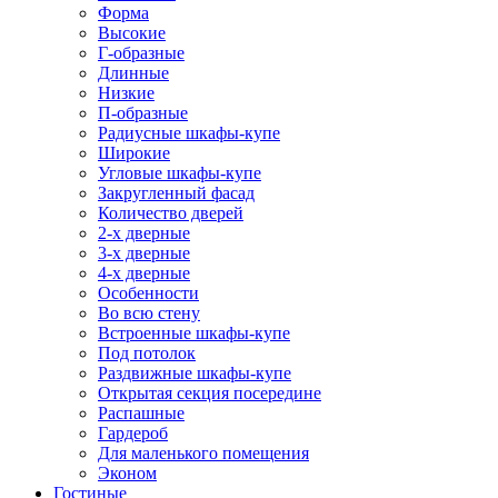
Форма
Высокие
Г-образные
Длинные
Низкие
П-образные
Радиусные шкафы-купе
Широкие
Угловые шкафы-купе
Закругленный фасад
Количество дверей
2-х дверные
3-х дверные
4-х дверные
Особенности
Во всю стену
Встроенные шкафы-купе
Под потолок
Раздвижные шкафы-купе
Открытая секция посередине
Распашные
Гардероб
Для маленького помещения
Эконом
Гостиные