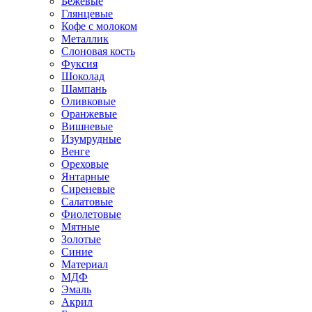
Бежевые
Глянцевые
Кофе с молоком
Металлик
Слоновая кость
Фуксия
Шоколад
Шампань
Оливковые
Оранжевые
Вишневые
Изумрудные
Венге
Ореховые
Янтарные
Сиреневые
Салатовые
Фиолетовые
Мятные
Золотые
Синие
Материал
МДФ
Эмаль
Акрил