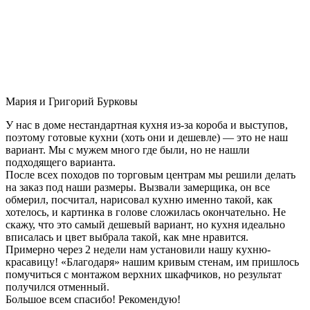
Мария и Григорий Бурковы
У нас в доме нестандартная кухня из-за короба и выступов,
поэтому готовые кухни (хоть они и дешевле) — это не наш
вариант. Мы с мужем много где были, но не нашли
подходящего варианта.
После всех походов по торговым центрам мы решили делать
на заказ под наши размеры. Вызвали замерщика, он все
обмерил, посчитал, нарисовал кухню именно такой, как
хотелось, и картинка в голове сложилась окончательно. Не
скажу, что это самый дешевый вариант, но кухня идеально
вписалась и цвет выбрала такой, как мне нравится.
Примерно через 2 недели нам установили нашу кухню-
красавицу! «Благодаря» нашим кривым стенам, им пришлось
помучиться с монтажом верхних шкафчиков, но результат
получился отменный.
Большое всем спасибо! Рекомендую!