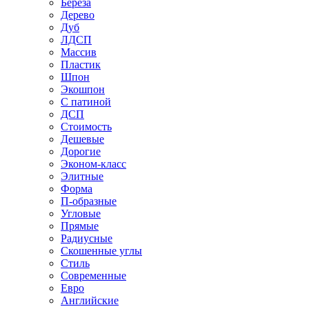
Береза
Дерево
Дуб
ЛДСП
Массив
Пластик
Шпон
Экошпон
С патиной
ДСП
Стоимость
Дешевые
Дорогие
Эконом-класс
Элитные
Форма
П-образные
Угловые
Прямые
Радиусные
Скошенные углы
Стиль
Современные
Евро
Английские