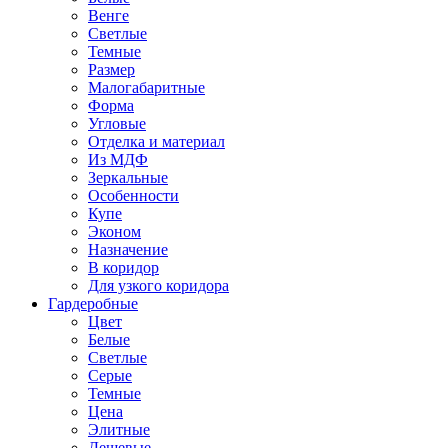
Венге
Светлые
Темные
Размер
Малогабаритные
Форма
Угловые
Отделка и материал
Из МДФ
Зеркальные
Особенности
Купе
Эконом
Назначение
В коридор
Для узкого коридора
Гардеробные
Цвет
Белые
Светлые
Серые
Темные
Цена
Элитные
Дешевые