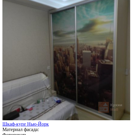
Шкаф-купе Нью-Йорк
Материал фасада:
Фотопечать