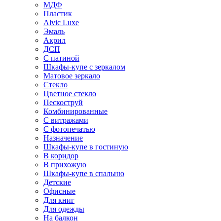
МДФ
Пластик
Alvic Luxe
Эмаль
Акрил
ДСП
С патиной
Шкафы-купе с зеркалом
Матовое зеркало
Стекло
Цветное стекло
Пескоструй
Комбинированные
С витражами
С фотопечатью
Назначение
Шкафы-купе в гостиную
В коридор
В прихожую
Шкафы-купе в спальню
Детские
Офисные
Для книг
Для одежды
На балкон