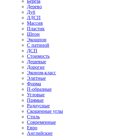
Береза
Дерево
Дуб
ЛДСП
Массив
Пластик
Шпон
Экошпон
С патиной
ДСП
Стоимость
Дешевые
Дорогие
Эконом-класс
Элитные
Форма
П-образные
Угловые
Прямые
Радиусные
Скошенные углы
Стиль
Современные
Евро
Английские