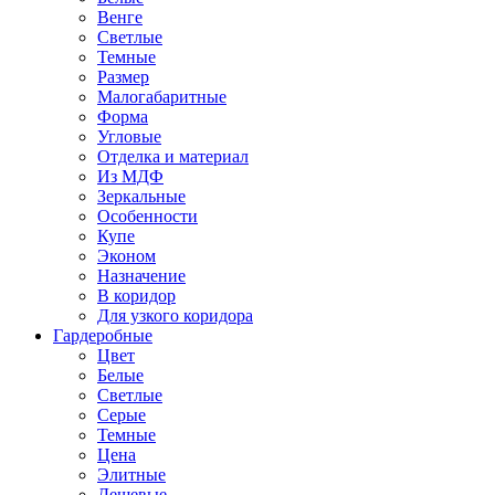
Венге
Светлые
Темные
Размер
Малогабаритные
Форма
Угловые
Отделка и материал
Из МДФ
Зеркальные
Особенности
Купе
Эконом
Назначение
В коридор
Для узкого коридора
Гардеробные
Цвет
Белые
Светлые
Серые
Темные
Цена
Элитные
Дешевые