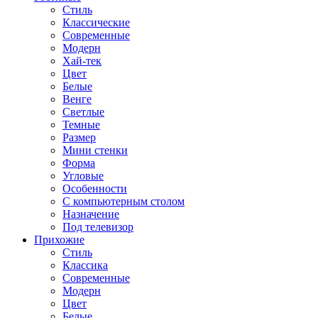
Стиль
Классические
Современные
Модерн
Хай-тек
Цвет
Белые
Венге
Светлые
Темные
Размер
Мини стенки
Форма
Угловые
Особенности
С компьютерным столом
Назначение
Под телевизор
Прихожие
Стиль
Классика
Современные
Модерн
Цвет
Белые