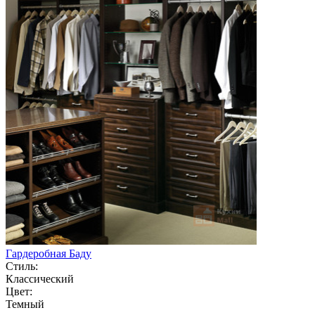
Гардеробная Баду
Стиль:
Классический
Цвет:
Темный