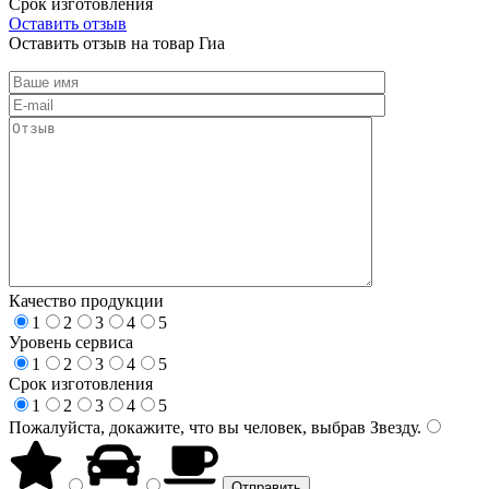
Срок изготовления
Оставить отзыв
Оставить отзыв на товар Гиа
Качество продукции
1
2
3
4
5
Уровень сервиса
1
2
3
4
5
Срок изготовления
1
2
3
4
5
Пожалуйста, докажите, что вы человек, выбрав
Звезду
.