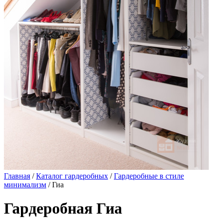
Главная
/
Каталог гардеробных
/
Гардеробные в стиле
минимализм
/ Гиа
Гардеробная Гиа