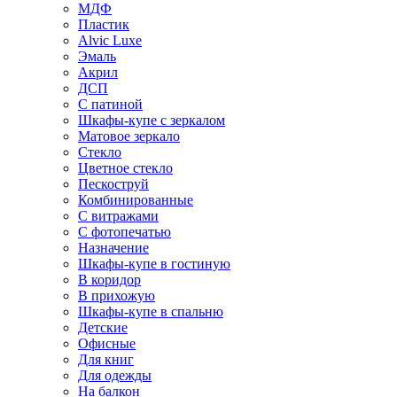
МДФ
Пластик
Alvic Luxe
Эмаль
Акрил
ДСП
С патиной
Шкафы-купе с зеркалом
Матовое зеркало
Стекло
Цветное стекло
Пескоструй
Комбинированные
С витражами
С фотопечатью
Назначение
Шкафы-купе в гостиную
В коридор
В прихожую
Шкафы-купе в спальню
Детские
Офисные
Для книг
Для одежды
На балкон