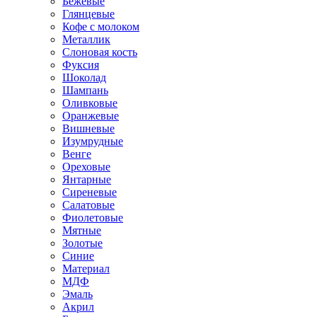
Бежевые
Глянцевые
Кофе с молоком
Металлик
Слоновая кость
Фуксия
Шоколад
Шампань
Оливковые
Оранжевые
Вишневые
Изумрудные
Венге
Ореховые
Янтарные
Сиреневые
Салатовые
Фиолетовые
Мятные
Золотые
Синие
Материал
МДФ
Эмаль
Акрил