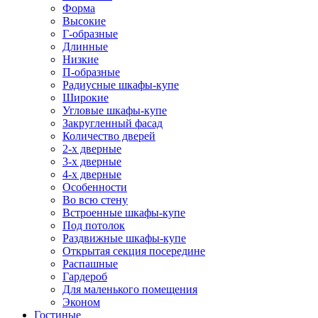
Форма
Высокие
Г-образные
Длинные
Низкие
П-образные
Радиусные шкафы-купе
Широкие
Угловые шкафы-купе
Закругленный фасад
Количество дверей
2-х дверные
3-х дверные
4-х дверные
Особенности
Во всю стену
Встроенные шкафы-купе
Под потолок
Раздвижные шкафы-купе
Открытая секция посередине
Распашные
Гардероб
Для маленького помещения
Эконом
Гостиные