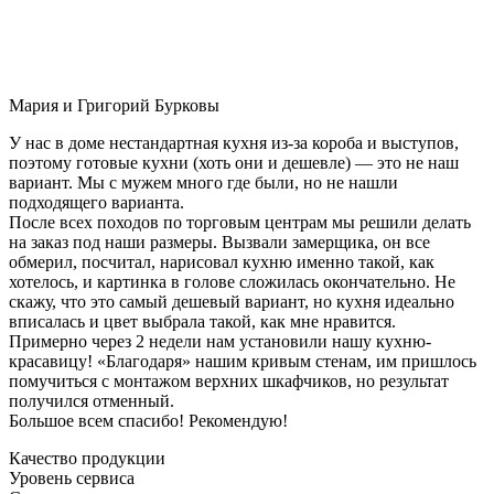
Мария и Григорий Бурковы
У нас в доме нестандартная кухня из-за короба и выступов,
поэтому готовые кухни (хоть они и дешевле) — это не наш
вариант. Мы с мужем много где были, но не нашли
подходящего варианта.
После всех походов по торговым центрам мы решили делать
на заказ под наши размеры. Вызвали замерщика, он все
обмерил, посчитал, нарисовал кухню именно такой, как
хотелось, и картинка в голове сложилась окончательно. Не
скажу, что это самый дешевый вариант, но кухня идеально
вписалась и цвет выбрала такой, как мне нравится.
Примерно через 2 недели нам установили нашу кухню-
красавицу! «Благодаря» нашим кривым стенам, им пришлось
помучиться с монтажом верхних шкафчиков, но результат
получился отменный.
Большое всем спасибо! Рекомендую!
Качество продукции
Уровень сервиса