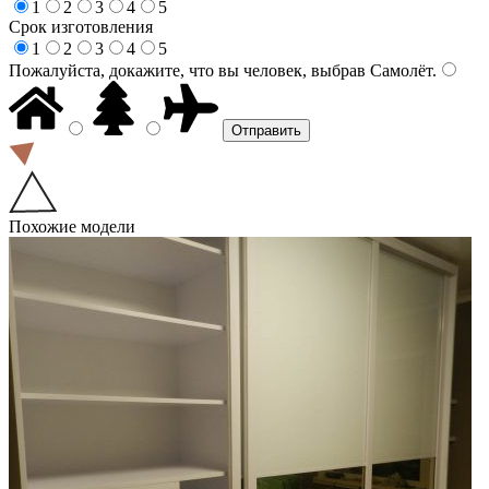
1
2
3
4
5
Срок изготовления
1
2
3
4
5
Пожалуйста, докажите, что вы человек, выбрав
Самолёт
.
Похожие модели