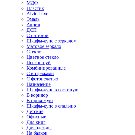
МДФ
Пластик
Alvic Luxe
Эмаль
Акрил
ДСП
С патиной
Шкафы-купе с зеркалом
Матовое зеркало
Стекло
Цветное стекло
Пескоструй
Комбинированные
С витражами
С фотопечатью
Назначение
Шкафы-купе в гостиную
В коридор
В прихожую
Шкафы-купе в спальню
Детские
Офисные
Для книг
Для одежды
На балкон