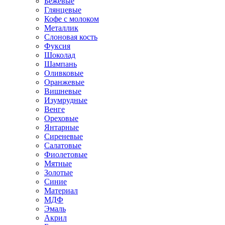
Бежевые
Глянцевые
Кофе с молоком
Металлик
Слоновая кость
Фуксия
Шоколад
Шампань
Оливковые
Оранжевые
Вишневые
Изумрудные
Венге
Ореховые
Янтарные
Сиреневые
Салатовые
Фиолетовые
Мятные
Золотые
Синие
Материал
МДФ
Эмаль
Акрил