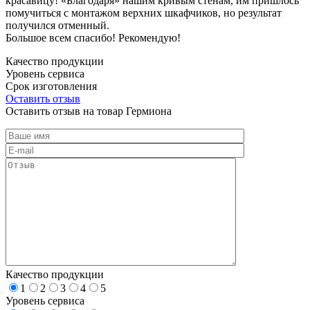
красавицу! «Благодаря» нашим кривым стенам, им пришлось
помучиться с монтажом верхних шкафчиков, но результат
получился отменный.
Большое всем спасибо! Рекомендую!
Качество продукции
Уровень сервиса
Срок изготовления
Оставить отзыв
Оставить отзыв на товар Гермиона
Качество продукции
1
2
3
4
5
Уровень сервиса