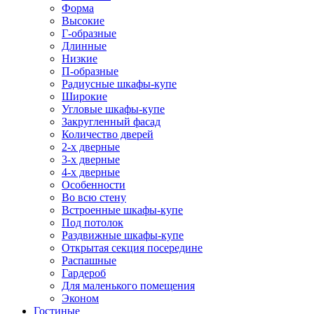
Форма
Высокие
Г-образные
Длинные
Низкие
П-образные
Радиусные шкафы-купе
Широкие
Угловые шкафы-купе
Закругленный фасад
Количество дверей
2-х дверные
3-х дверные
4-х дверные
Особенности
Во всю стену
Встроенные шкафы-купе
Под потолок
Раздвижные шкафы-купе
Открытая секция посередине
Распашные
Гардероб
Для маленького помещения
Эконом
Гостиные