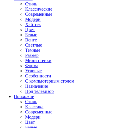
Стиль
Классические
Современные
Модерн
Хай-тек
Цвет
Белые
Венге
Светлые
Темные
Размер
Мини стенки
Форма
Угловые
Особенности
С компьютерным столом
Назначение
Под телевизор
Прихожие
Стиль
Классика
Современные
Модерн
Цвет
Белые