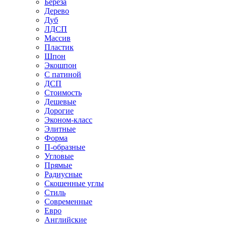
Береза
Дерево
Дуб
ЛДСП
Массив
Пластик
Шпон
Экошпон
С патиной
ДСП
Стоимость
Дешевые
Дорогие
Эконом-класс
Элитные
Форма
П-образные
Угловые
Прямые
Радиусные
Скошенные углы
Стиль
Современные
Евро
Английские