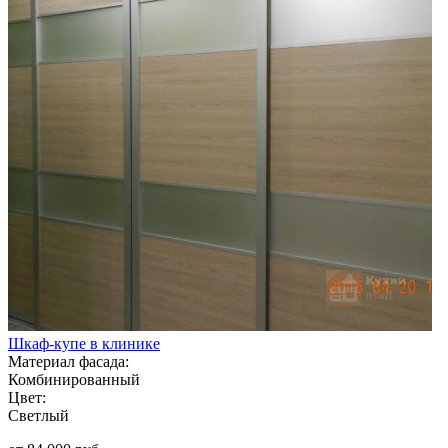
Шкаф-купе в клинике
Материал фасада:
Комбинированный
Цвет:
Светлый