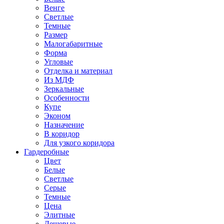
Венге
Светлые
Темные
Размер
Малогабаритные
Форма
Угловые
Отделка и материал
Из МДФ
Зеркальные
Особенности
Купе
Эконом
Назначение
В коридор
Для узкого коридора
Гардеробные
Цвет
Белые
Светлые
Серые
Темные
Цена
Элитные
Дешевые