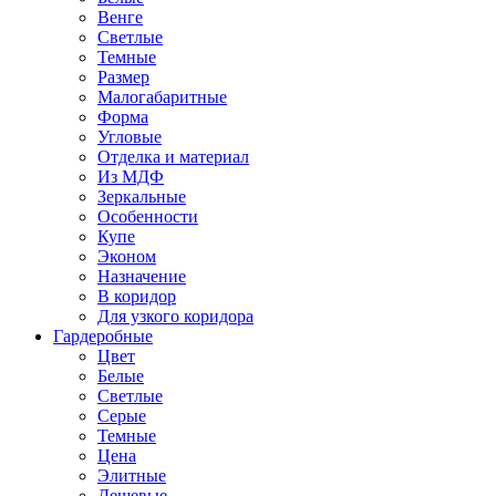
Венге
Светлые
Темные
Размер
Малогабаритные
Форма
Угловые
Отделка и материал
Из МДФ
Зеркальные
Особенности
Купе
Эконом
Назначение
В коридор
Для узкого коридора
Гардеробные
Цвет
Белые
Светлые
Серые
Темные
Цена
Элитные
Дешевые