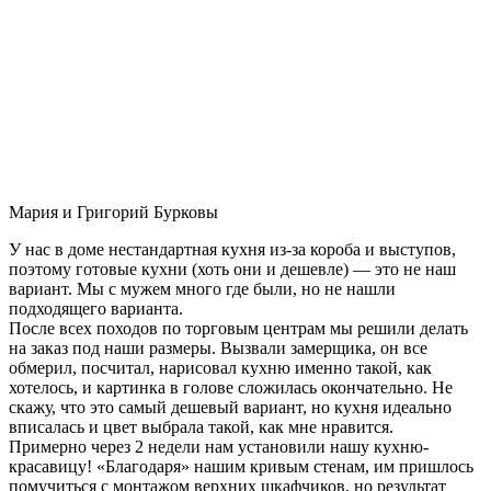
Мария и Григорий Бурковы
У нас в доме нестандартная кухня из-за короба и выступов,
поэтому готовые кухни (хоть они и дешевле) — это не наш
вариант. Мы с мужем много где были, но не нашли
подходящего варианта.
После всех походов по торговым центрам мы решили делать
на заказ под наши размеры. Вызвали замерщика, он все
обмерил, посчитал, нарисовал кухню именно такой, как
хотелось, и картинка в голове сложилась окончательно. Не
скажу, что это самый дешевый вариант, но кухня идеально
вписалась и цвет выбрала такой, как мне нравится.
Примерно через 2 недели нам установили нашу кухню-
красавицу! «Благодаря» нашим кривым стенам, им пришлось
помучиться с монтажом верхних шкафчиков, но результат