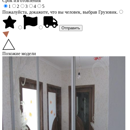
Срок изготовления
1
2
3
4
5
Пожалуйста, докажите, что вы человек, выбрав
Грузовик
.
Похожие модели