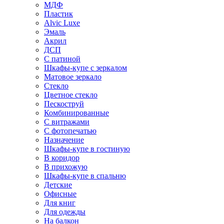
МДФ
Пластик
Alvic Luxe
Эмаль
Акрил
ДСП
С патиной
Шкафы-купе с зеркалом
Матовое зеркало
Стекло
Цветное стекло
Пескоструй
Комбинированные
С витражами
С фотопечатью
Назначение
Шкафы-купе в гостиную
В коридор
В прихожую
Шкафы-купе в спальню
Детские
Офисные
Для книг
Для одежды
На балкон