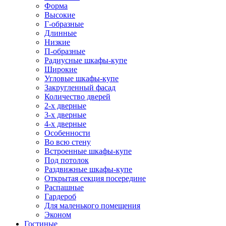
Форма
Высокие
Г-образные
Длинные
Низкие
П-образные
Радиусные шкафы-купе
Широкие
Угловые шкафы-купе
Закругленный фасад
Количество дверей
2-х дверные
3-х дверные
4-х дверные
Особенности
Во всю стену
Встроенные шкафы-купе
Под потолок
Раздвижные шкафы-купе
Открытая секция посередине
Распашные
Гардероб
Для маленького помещения
Эконом
Гостиные