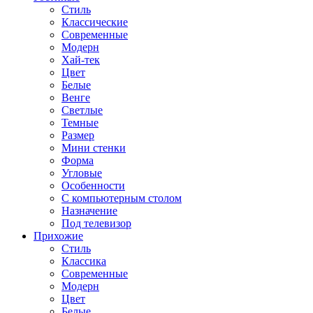
Стиль
Классические
Современные
Модерн
Хай-тек
Цвет
Белые
Венге
Светлые
Темные
Размер
Мини стенки
Форма
Угловые
Особенности
С компьютерным столом
Назначение
Под телевизор
Прихожие
Стиль
Классика
Современные
Модерн
Цвет
Белые