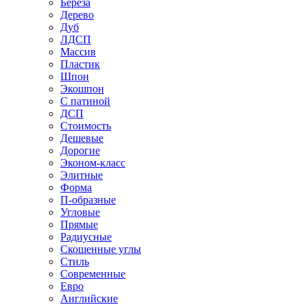
Береза
Дерево
Дуб
ЛДСП
Массив
Пластик
Шпон
Экошпон
С патиной
ДСП
Стоимость
Дешевые
Дорогие
Эконом-класс
Элитные
Форма
П-образные
Угловые
Прямые
Радиусные
Скошенные углы
Стиль
Современные
Евро
Английские