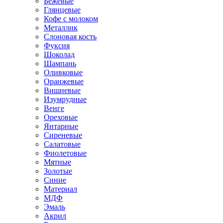
Бежевые
Глянцевые
Кофе с молоком
Металлик
Слоновая кость
Фуксия
Шоколад
Шампань
Оливковые
Оранжевые
Вишневые
Изумрудные
Венге
Ореховые
Янтарные
Сиреневые
Салатовые
Фиолетовые
Мятные
Золотые
Синие
Материал
МДФ
Эмаль
Акрил