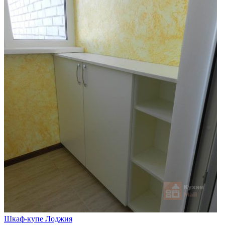
Шкаф-купе Лоджия