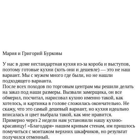
Мария и Григорий Бурковы
У нас в доме нестандартная кухня из-за короба и выступов,
поэтому готовые кухни (хоть они и дешевле) — это не наш
вариант. Мы с мужем много где были, но не нашли
подходящего варианта.
После всех походов по торговым центрам мы решили делать
на заказ под наши размеры. Вызвали замерщика, он все
обмерил, посчитал, нарисовал кухню именно такой, как
хотелось, и картинка в голове сложилась окончательно. Не
скажу, что это самый дешевый вариант, но кухня идеально
вписалась и цвет выбрала такой, как мне нравится.
Примерно через 2 недели нам установили нашу кухню-
красавицу! «Благодаря» нашим кривым стенам, им пришлось
помучиться с монтажом верхних шкафчиков, но результат
получился отменный.