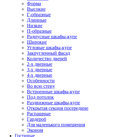
Форма
Высокие
Г-образные
Длинные
Низкие
П-образные
Радиусные шкафы-купе
Широкие
Угловые шкафы-купе
Закругленный фасад
Количество дверей
2-х дверные
3-х дверные
4-х дверные
Особенности
Во всю стену
Встроенные шкафы-купе
Под потолок
Раздвижные шкафы-купе
Открытая секция посередине
Распашные
Гардероб
Для маленького помещения
Эконом
Гостиные