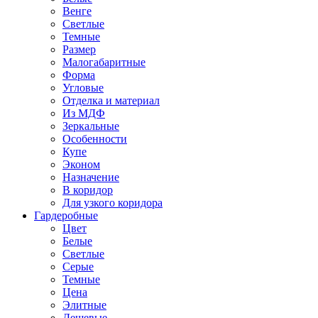
Венге
Светлые
Темные
Размер
Малогабаритные
Форма
Угловые
Отделка и материал
Из МДФ
Зеркальные
Особенности
Купе
Эконом
Назначение
В коридор
Для узкого коридора
Гардеробные
Цвет
Белые
Светлые
Серые
Темные
Цена
Элитные
Дешевые