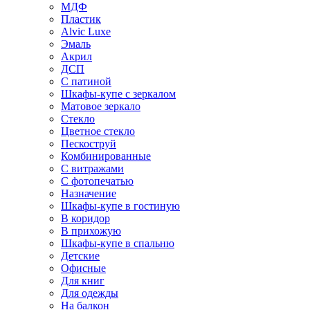
МДФ
Пластик
Alvic Luxe
Эмаль
Акрил
ДСП
С патиной
Шкафы-купе с зеркалом
Матовое зеркало
Стекло
Цветное стекло
Пескоструй
Комбинированные
С витражами
С фотопечатью
Назначение
Шкафы-купе в гостиную
В коридор
В прихожую
Шкафы-купе в спальню
Детские
Офисные
Для книг
Для одежды
На балкон