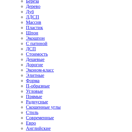
Береза
Дерево
Дуб
ЛДСП
Массив
Пластик
Шпон
Экошпон
С патиной
ДСП
Стоимость
Дешевые
Дорогие
Эконом-класс
Элитные
Форма
П-образные
Угловые
Прямые
Радиусные
Скошенные углы
Стиль
Современные
Евро
Английские