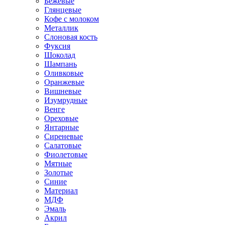
Бежевые
Глянцевые
Кофе с молоком
Металлик
Слоновая кость
Фуксия
Шоколад
Шампань
Оливковые
Оранжевые
Вишневые
Изумрудные
Венге
Ореховые
Янтарные
Сиреневые
Салатовые
Фиолетовые
Мятные
Золотые
Синие
Материал
МДФ
Эмаль
Акрил