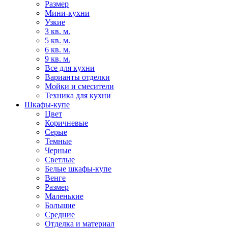
Размер
Мини-кухни
Узкие
3 кв. м.
5 кв. м.
6 кв. м.
9 кв. м.
Все для кухни
Варианты отделки
Мойки и смесители
Техника для кухни
Шкафы-купе
Цвет
Коричневые
Серые
Темные
Черные
Светлые
Белые шкафы-купе
Венге
Размер
Маленькие
Большие
Средние
Отделка и материал