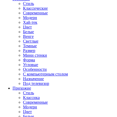
Стиль
Классические
Современные
Модерн
Хай-тек
Цвет
Белые
Венге
Светлые
Темные
Размер
Мини стенки
Форма
Угловые
Особенности
С компьютерным столом
Назначение
Под телевизор
Прихожие
Стиль
Классика
Современные
Модерн
Цвет
Белые