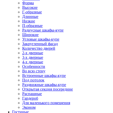
Форма
Высокие
Г-образные
Длинные
Низкие
П-образные
Радиусные шкафы-купе
Широкие
Угловые шкафы-купе
Закругленный фасад
Количество дверей
2-х дверные
3-х дверные
4-х дверные
Особенности
Во всю стену
Встроенные шкафы-купе
Под потолок
Раздвижные шкафы-купе
Открытая секция посередине
Распашные
Гардероб
Для маленького помещения
Эконом
Гостиные