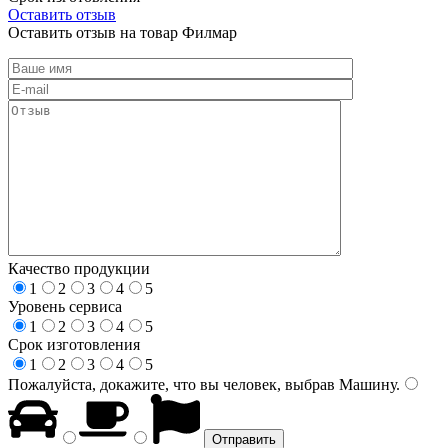
Оставить отзыв
Оставить отзыв на товар Филмар
Качество продукции
1
2
3
4
5
Уровень сервиса
1
2
3
4
5
Срок изготовления
1
2
3
4
5
Пожалуйста, докажите, что вы человек, выбрав
Машину
.