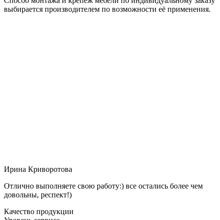
Способ монтажа и крепёж мебели по индивидуальному заказу
выбирается производителем по возможности её применения.
Ирина Криворотова
Отлично выполняете свою работу:) все остались более чем
довольны, респект!)
Качество продукции