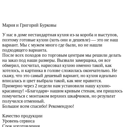
Мария и Григорий Бурковы
У нас в доме нестандартная кухня из-за короба и выступов,
поэтому готовые кухни (хоть они и дешевле) — это не наш
вариант. Мы с мужем много где были, но не нашли
подходящего варианта.
После всех походов по торговым центрам мы решили делать
на заказ под наши размеры. Вызвали замерщика, он все
обмерил, посчитал, нарисовал кухню именно такой, как
хотелось, и картинка в голове сложилась окончательно. Не
скажу, что это самый дешевый вариант, но кухня идеально
вписалась и цвет выбрала такой, как мне нравится.
Примерно через 2 недели нам установили нашу кухню-
красавицу! «Благодаря» нашим кривым стенам, им пришлось
помучиться с монтажом верхних шкафчиков, но результат
получился отменный.
Большое всем спасибо! Рекомендую!
Качество продукции
Уровень сервиса
Срок изготовления