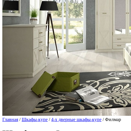
Главная
/
Шкафы-купе
/
4-х дверные шкафы-купе
/ Филмар