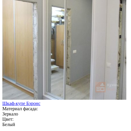
Шкаф-купе Бэронс
Материал фасада:
Зеркало
Цвет:
Белый