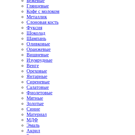
Бежевые
Глянцевые
Кофе с молоком
Металлик
Слоновая кость
Фуксия
Шоколад
Шампань
Оливковые
Оранжевые
Вишневые
Изумрудные
Венге
Ореховые
Янтарные
Сиреневые
Салатовые
Фиолетовые
Мятные
Золотые
Синие
Материал
МДФ
Эмаль
Акрил