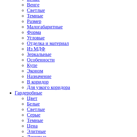
Венге
Светлые
Темные
Размер
Малогабаритные
Форма
Угловые
Отделка и материал
Из МДФ
Зеркальные
Особенности
Купе
Эконом
Назначение
В коридор
Для узкого коридора
Гардеробные
Цвет
Белые
Светлые
Серые
Темные
Цена
Элитные
Дешевые