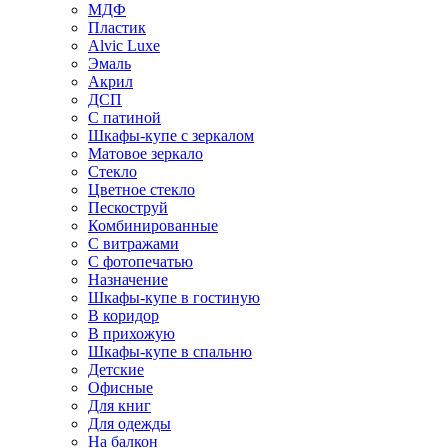
МДФ
Пластик
Alvic Luxe
Эмаль
Акрил
ДСП
С патиной
Шкафы-купе с зеркалом
Матовое зеркало
Стекло
Цветное стекло
Пескоструй
Комбинированные
С витражами
С фотопечатью
Назначение
Шкафы-купе в гостиную
В коридор
В прихожую
Шкафы-купе в спальню
Детские
Офисные
Для книг
Для одежды
На балкон