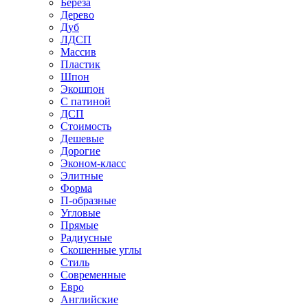
Береза
Дерево
Дуб
ЛДСП
Массив
Пластик
Шпон
Экошпон
С патиной
ДСП
Стоимость
Дешевые
Дорогие
Эконом-класс
Элитные
Форма
П-образные
Угловые
Прямые
Радиусные
Скошенные углы
Стиль
Современные
Евро
Английские