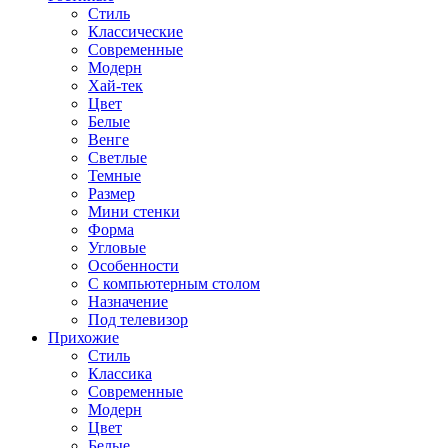
Стиль
Классические
Современные
Модерн
Хай-тек
Цвет
Белые
Венге
Светлые
Темные
Размер
Мини стенки
Форма
Угловые
Особенности
С компьютерным столом
Назначение
Под телевизор
Прихожие
Стиль
Классика
Современные
Модерн
Цвет
Белые